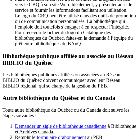
vers le CBQ à son site Web. Idéalement, y présenter aussi le
service et fournir les informations facilitant son utilisation.
Le logo du CBQ peut être utilisé dans des outils de promotion
ou de communication personnalisés. La bibliothèque qui
l’emploie doit toutefois s’engager à en respecter l’intégrité.
Pour recevoir le fichier du logo du Catalogue des
bibliothèques du Québec, faites-en la demande à l’équipe du
prêt entre bibliothèques de BAnQ.
Bibliothèque publique affiliée ou associée au Réseau
BIBLIO du Québec
Les bibliothèques publiques affiliées ou associées au Réseau
BIBLIO du Québec doivent communiquer avec leur Réseau
BIBLIO régional, qui se charge de la gestion du PEB.
Autre bibliothèque du Québec et du Canada
Toute autre bibliothèque du Québec ou du Canada doit suivre les
étapes suivantes
:
Demander un sigle de bibliothèque canadienne
à Bibliothèque
et Archives Canada.
Remplir le
f
ormulaire d’abonnement
au PEB.