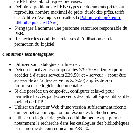
de PEB des bibliothèques prêteuses.
Définir sa politique de PEB
: types de documents prêtés ou
reproduits, nombre maximal de prêts, durée des prêts, tarifs,
etc. À titre d’exemple, consultez la
Politique de prêt entre
bibliothèques de BAnQ
.
S
’
engager à nommer une personne-ressource responsable du
PEB.
Respecter les conditions relatives à l
’
utilisation et à la
promotion du logiciel.
Conditions technologiques
Diffuser son catalogue sur Internet.
Détenir et activer les composantes Z39.50 « client » (pour
accéder à d'autres serveurs Z39.50) et « serveur » (pour être
accessible à d
’
autres serveurs Z39.50) auprès de son
fournisseur de logiciel documentaire.
Si elle possède un coupe-feu, configurer celui-ci pour
permettre l
’
accès par les serveurs des bibliothèques utilisant le
logiciel de PEB.
Utiliser un fureteur Web d
’
une version suffisamment récente
qui permet sa participation au réseau des bibliothèques.
Utiliser un logiciel de gestion de bibliothèques qui permet
notamment la recherche dans les catalogues des bibliothèques
par la norme de communication Z39.50.