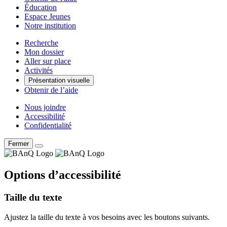
Éducation
Espace Jeunes
Notre institution
Recherche
Mon dossier
Aller sur place
Activités
Présentation visuelle
Obtenir de l’aide
Nous joindre
Accessibilité
Confidentialité
Fermer
Options d’accessibilité
Taille du texte
Ajustez la taille du texte à vos besoins avec les boutons suivants.