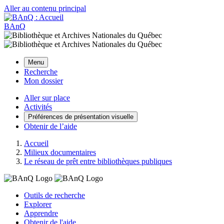
Aller au contenu principal
BAnQ
Menu
Recherche
Mon dossier
Aller sur place
Activités
Préférences de présentation visuelle
Obtenir de l’aide
Accueil
Milieux documentaires
Le réseau de prêt entre bibliothèques publiques
Outils de recherche
Explorer
Apprendre
Obtenir de l'aide