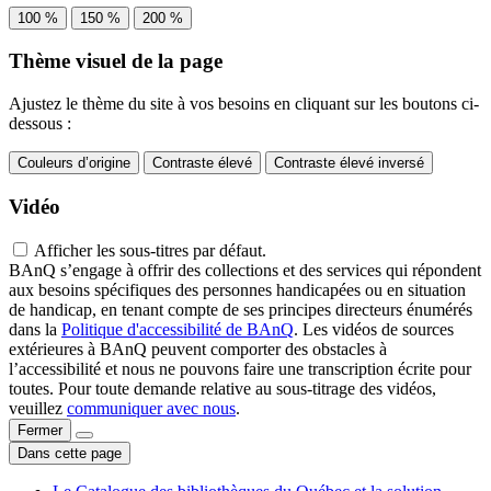
100 %
150 %
200 %
Thème visuel de la page
Ajustez le thème du site à vos besoins en cliquant sur les boutons ci-
dessous :
Couleurs d’origine
Contraste élevé
Contraste élevé inversé
Vidéo
Afficher les sous-titres par défaut.
BAnQ s’engage à offrir des collections et des services qui répondent
aux besoins spécifiques des personnes handicapées ou en situation
de handicap, en tenant compte de ses principes directeurs énumérés
dans la
Politique d'accessibilité de BAnQ
. Les vidéos de sources
extérieures à BAnQ peuvent comporter des obstacles à
l’accessibilité et nous ne pouvons faire une transcription écrite pour
toutes. Pour toute demande relative au sous-titrage des vidéos,
veuillez
communiquer avec nous
.
Fermer
Dans cette page