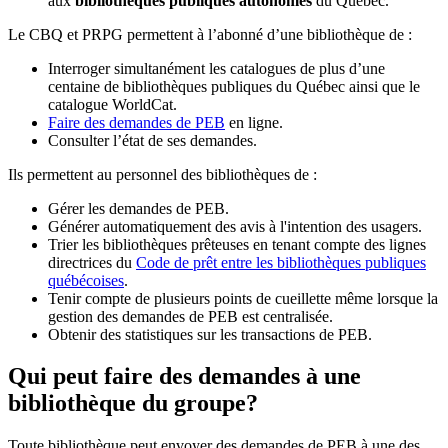
aux
bibliothèques publiques autonomes
du Québec.
Le CBQ et PRPG permettent à l’abonné d’une bibliothèque de :
Interroger simultanément les catalogues de plus d’une
centaine de bibliothèques publiques du Québec ainsi que le
catalogue WorldCat.
Faire des demandes de PEB
en ligne.
Consulter l’état de ses demandes.
Ils permettent au personnel des bibliothèques de :
Gérer les demandes de PEB.
Générer automatiquement des avis à l'intention des usagers.
Trier les bibliothèques prêteuses en tenant compte des lignes
directrices du
Code de prêt entre les bibliothèques publiques
québécoises
.
Tenir compte de plusieurs points de cueillette même lorsque la
gestion des demandes de PEB est centralisée.
Obtenir des statistiques sur les transactions de PEB.
Qui peut faire des demandes à une
bibliothèque du groupe?
Toute bibliothèque peut envoyer des demandes de PEB à une des