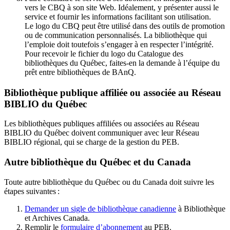
vers le CBQ à son site Web. Idéalement, y présenter aussi le
service et fournir les informations facilitant son utilisation.
Le logo du CBQ peut être utilisé dans des outils de promotion
ou de communication personnalisés. La bibliothèque qui
l’emploie doit toutefois s’engager à en respecter l’intégrité.
Pour recevoir le fichier du logo du Catalogue des
bibliothèques du Québec, faites-en la demande à l’équipe du
prêt entre bibliothèques de BAnQ.
Bibliothèque publique affiliée ou associée au Réseau
BIBLIO du Québec
Les bibliothèques publiques affiliées ou associées au Réseau
BIBLIO du Québec doivent communiquer avec leur Réseau
BIBLIO régional, qui se charge de la gestion du PEB.
Autre bibliothèque du Québec et du Canada
Toute autre bibliothèque du Québec ou du Canada doit suivre les
étapes suivantes
:
Demander un sigle de bibliothèque canadienne
à Bibliothèque
et Archives Canada.
Remplir le
f
ormulaire d’abonnement
au PEB.