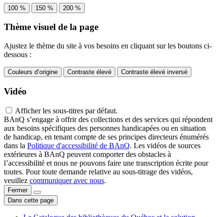
100 %
150 %
200 %
Thème visuel de la page
Ajustez le thème du site à vos besoins en cliquant sur les boutons ci-
dessous :
Couleurs d’origine
Contraste élevé
Contraste élevé inversé
Vidéo
Afficher les sous-titres par défaut.
BAnQ s’engage à offrir des collections et des services qui répondent
aux besoins spécifiques des personnes handicapées ou en situation
de handicap, en tenant compte de ses principes directeurs énumérés
dans la
Politique d'accessibilité de BAnQ
. Les vidéos de sources
extérieures à BAnQ peuvent comporter des obstacles à
l’accessibilité et nous ne pouvons faire une transcription écrite pour
toutes. Pour toute demande relative au sous-titrage des vidéos,
veuillez
communiquer avec nous
.
Fermer
Dans cette page