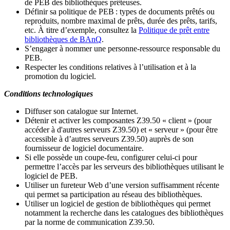
de PEB des bibliothèques prêteuses.
Définir sa politique de PEB
: types de documents prêtés ou
reproduits, nombre maximal de prêts, durée des prêts, tarifs,
etc. À titre d’exemple, consultez la
Politique de prêt entre
bibliothèques de BAnQ
.
S
’
engager à nommer une personne-ressource responsable du
PEB.
Respecter les conditions relatives à l
’
utilisation et à la
promotion du logiciel.
Conditions technologiques
Diffuser son catalogue sur Internet.
Détenir et activer les composantes Z39.50 « client » (pour
accéder à d'autres serveurs Z39.50) et « serveur » (pour être
accessible à d
’
autres serveurs Z39.50) auprès de son
fournisseur de logiciel documentaire.
Si elle possède un coupe-feu, configurer celui-ci pour
permettre l
’
accès par les serveurs des bibliothèques utilisant le
logiciel de PEB.
Utiliser un fureteur Web d
’
une version suffisamment récente
qui permet sa participation au réseau des bibliothèques.
Utiliser un logiciel de gestion de bibliothèques qui permet
notamment la recherche dans les catalogues des bibliothèques
par la norme de communication Z39.50.