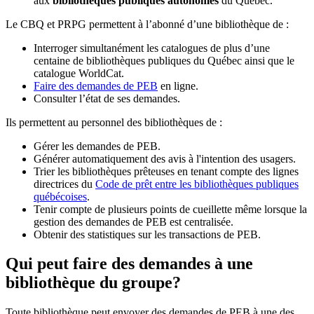
aux
bibliothèques publiques autonomes
du Québec.
Le CBQ et PRPG permettent à l’abonné d’une bibliothèque de :
Interroger simultanément les catalogues de plus d’une
centaine de bibliothèques publiques du Québec ainsi que le
catalogue WorldCat.
Faire des demandes de PEB
en ligne.
Consulter l’état de ses demandes.
Ils permettent au personnel des bibliothèques de :
Gérer les demandes de PEB.
Générer automatiquement des avis à l'intention des usagers.
Trier les bibliothèques prêteuses en tenant compte des lignes
directrices du
Code de prêt entre les bibliothèques publiques
québécoises
.
Tenir compte de plusieurs points de cueillette même lorsque la
gestion des demandes de PEB est centralisée.
Obtenir des statistiques sur les transactions de PEB.
Qui peut faire des demandes à une
bibliothèque du groupe?
Toute bibliothèque peut envoyer des demandes de PEB à une des