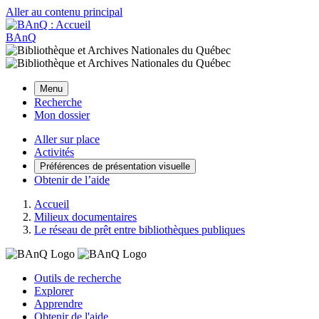
Aller au contenu principal
BAnQ
Menu
Recherche
Mon dossier
Aller sur place
Activités
Préférences de présentation visuelle
Obtenir de l’aide
Accueil
Milieux documentaires
Le réseau de prêt entre bibliothèques publiques
Outils de recherche
Explorer
Apprendre
Obtenir de l'aide