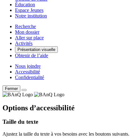
Éducation
Espace Jeunes
Notre institution
Recherche
Mon dossier
Aller sur place
Activités
Présentation visuelle
Obtenir de l’aide
Nous joindre
Accessibilité
Confidentialité
Fermer
Options d’accessibilité
Taille du texte
Ajustez la taille du texte à vos besoins avec les boutons suivants.