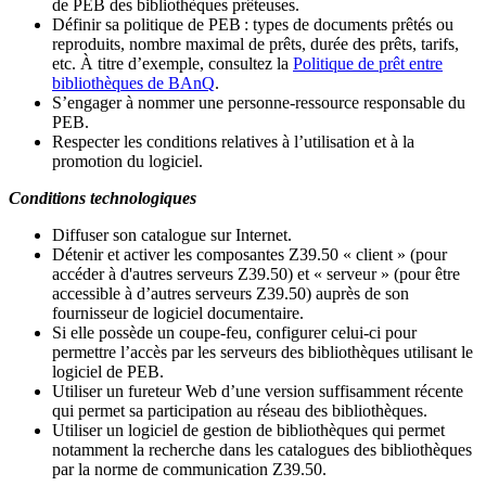
de PEB des bibliothèques prêteuses.
Définir sa politique de PEB
: types de documents prêtés ou
reproduits, nombre maximal de prêts, durée des prêts, tarifs,
etc. À titre d’exemple, consultez la
Politique de prêt entre
bibliothèques de BAnQ
.
S
’
engager à nommer une personne-ressource responsable du
PEB.
Respecter les conditions relatives à l
’
utilisation et à la
promotion du logiciel.
Conditions technologiques
Diffuser son catalogue sur Internet.
Détenir et activer les composantes Z39.50 « client » (pour
accéder à d'autres serveurs Z39.50) et « serveur » (pour être
accessible à d
’
autres serveurs Z39.50) auprès de son
fournisseur de logiciel documentaire.
Si elle possède un coupe-feu, configurer celui-ci pour
permettre l
’
accès par les serveurs des bibliothèques utilisant le
logiciel de PEB.
Utiliser un fureteur Web d
’
une version suffisamment récente
qui permet sa participation au réseau des bibliothèques.
Utiliser un logiciel de gestion de bibliothèques qui permet
notamment la recherche dans les catalogues des bibliothèques
par la norme de communication Z39.50.