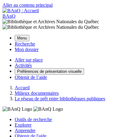
Aller au contenu principal
BAnQ
Menu
Recherche
Mon dossier
Aller sur place
Activités
Préférences de présentation visuelle
Obtenir de l’aide
Accueil
Milieux documentaires
Le réseau de prêt entre bibliothèques publiques
Outils de recherche
Explorer
Apprendre
Obtenir de l'aide