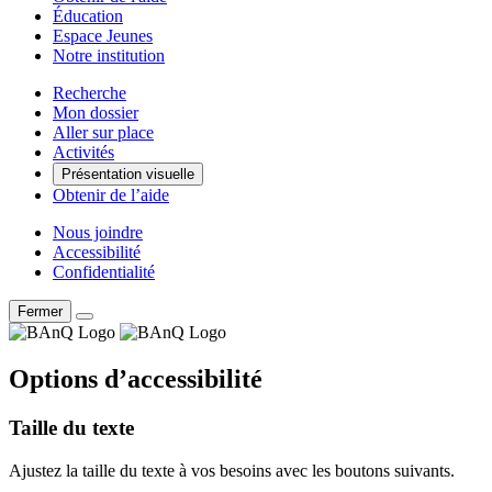
Éducation
Espace Jeunes
Notre institution
Recherche
Mon dossier
Aller sur place
Activités
Présentation visuelle
Obtenir de l’aide
Nous joindre
Accessibilité
Confidentialité
Fermer
Options d’accessibilité
Taille du texte
Ajustez la taille du texte à vos besoins avec les boutons suivants.