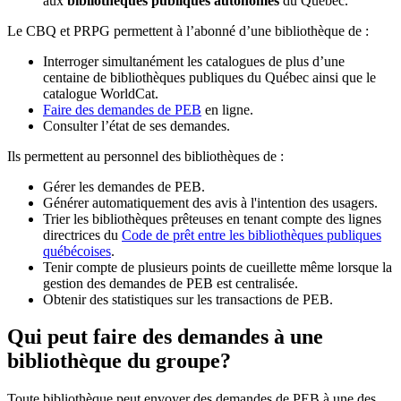
aux
bibliothèques publiques autonomes
du Québec.
Le CBQ et PRPG permettent à l’abonné d’une bibliothèque de :
Interroger simultanément les catalogues de plus d’une
centaine de bibliothèques publiques du Québec ainsi que le
catalogue WorldCat.
Faire des demandes de PEB
en ligne.
Consulter l’état de ses demandes.
Ils permettent au personnel des bibliothèques de :
Gérer les demandes de PEB.
Générer automatiquement des avis à l'intention des usagers.
Trier les bibliothèques prêteuses en tenant compte des lignes
directrices du
Code de prêt entre les bibliothèques publiques
québécoises
.
Tenir compte de plusieurs points de cueillette même lorsque la
gestion des demandes de PEB est centralisée.
Obtenir des statistiques sur les transactions de PEB.
Qui peut faire des demandes à une
bibliothèque du groupe?
Toute bibliothèque peut envoyer des demandes de PEB à une des