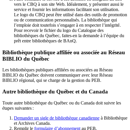
vers le CBQ à son site Web. Idéalement, y présenter aussi le
service et fournir les informations facilitant son utilisation.
Le logo du CBQ peut être utilisé dans des outils de promotion
ou de communication personnalisés. La bibliothèque qui
l’emploie doit toutefois s’engager à en respecter l’intégrité.
Pour recevoir le fichier du logo du Catalogue des
bibliothèques du Québec, faites-en la demande à l’équipe du
prêt entre bibliothèques de BAnQ.
Bibliothèque publique affiliée ou associée au Réseau
BIBLIO du Québec
Les bibliothèques publiques affiliées ou associées au Réseau
BIBLIO du Québec doivent communiquer avec leur Réseau
BIBLIO régional, qui se charge de la gestion du PEB.
Autre bibliothèque du Québec et du Canada
Toute autre bibliothèque du Québec ou du Canada doit suivre les
étapes suivantes
:
Demander un sigle de bibliothèque canadienne
à Bibliothèque
et Archives Canada.
Remplir le
f
ormulaire d’abonnement
au PEB.