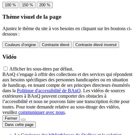
100 %
150 %
200 %
Thème visuel de la page
Ajustez le thème du site à vos besoins en cliquant sur les boutons ci-
dessous :
Couleurs d’origine
Contraste élevé
Contraste élevé inversé
Vidéo
Afficher les sous-titres par défaut.
BAnQ s’engage à offrir des collections et des services qui répondent
aux besoins spécifiques des personnes handicapées ou en situation
de handicap, en tenant compte de ses principes directeurs énumérés
dans la
Politique d'accessibilité de BAnQ
. Les vidéos de sources
extérieures à BAnQ peuvent comporter des obstacles à
l’accessibilité et nous ne pouvons faire une transcription écrite pour
toutes. Pour toute demande relative au sous-titrage des vidéos,
veuillez
communiquer avec nous
.
Fermer
Dans cette page