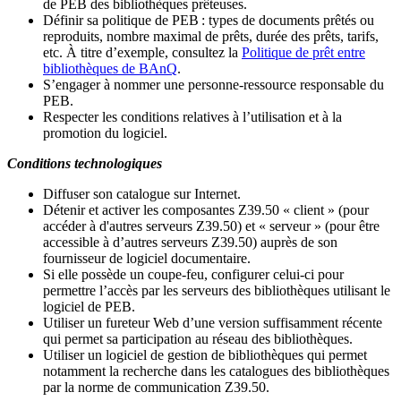
de PEB des bibliothèques prêteuses.
Définir sa politique de PEB
: types de documents prêtés ou
reproduits, nombre maximal de prêts, durée des prêts, tarifs,
etc. À titre d’exemple, consultez la
Politique de prêt entre
bibliothèques de BAnQ
.
S
’
engager à nommer une personne-ressource responsable du
PEB.
Respecter les conditions relatives à l
’
utilisation et à la
promotion du logiciel.
Conditions technologiques
Diffuser son catalogue sur Internet.
Détenir et activer les composantes Z39.50 « client » (pour
accéder à d'autres serveurs Z39.50) et « serveur » (pour être
accessible à d
’
autres serveurs Z39.50) auprès de son
fournisseur de logiciel documentaire.
Si elle possède un coupe-feu, configurer celui-ci pour
permettre l
’
accès par les serveurs des bibliothèques utilisant le
logiciel de PEB.
Utiliser un fureteur Web d
’
une version suffisamment récente
qui permet sa participation au réseau des bibliothèques.
Utiliser un logiciel de gestion de bibliothèques qui permet
notamment la recherche dans les catalogues des bibliothèques
par la norme de communication Z39.50.