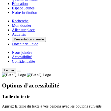
Éducation
Espace Jeunes
Notre institution
Recherche
Mon dossier
Aller sur place
Activités
Présentation visuelle
Obtenir de l’aide
Nous joindre
Accessibilité
Confidentialité
Fermer
Options d’accessibilité
Taille du texte
Ajustez la taille du texte à vos besoins avec les boutons suivants.