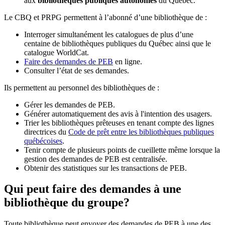
aux
bibliothèques publiques autonomes
du Québec.
Le CBQ et PRPG permettent à l’abonné d’une bibliothèque de :
Interroger simultanément les catalogues de plus d’une
centaine de bibliothèques publiques du Québec ainsi que le
catalogue WorldCat.
Faire des demandes de PEB
en ligne.
Consulter l’état de ses demandes.
Ils permettent au personnel des bibliothèques de :
Gérer les demandes de PEB.
Générer automatiquement des avis à l'intention des usagers.
Trier les bibliothèques prêteuses en tenant compte des lignes
directrices du
Code de prêt entre les bibliothèques publiques
québécoises
.
Tenir compte de plusieurs points de cueillette même lorsque la
gestion des demandes de PEB est centralisée.
Obtenir des statistiques sur les transactions de PEB.
Qui peut faire des demandes à une
bibliothèque du groupe?
Toute bibliothèque peut envoyer des demandes de PEB à une des