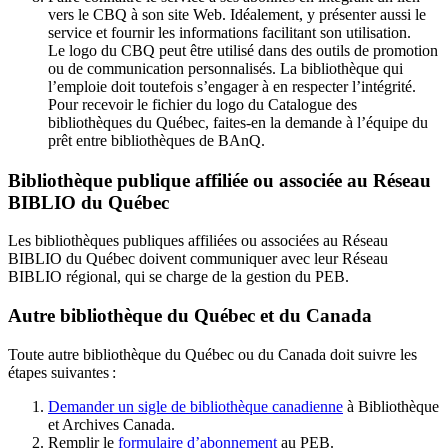
vers le CBQ à son site Web. Idéalement, y présenter aussi le
service et fournir les informations facilitant son utilisation.
Le logo du CBQ peut être utilisé dans des outils de promotion
ou de communication personnalisés. La bibliothèque qui
l’emploie doit toutefois s’engager à en respecter l’intégrité.
Pour recevoir le fichier du logo du Catalogue des
bibliothèques du Québec, faites-en la demande à l’équipe du
prêt entre bibliothèques de BAnQ.
Bibliothèque publique affiliée ou associée au Réseau
BIBLIO du Québec
Les bibliothèques publiques affiliées ou associées au Réseau
BIBLIO du Québec doivent communiquer avec leur Réseau
BIBLIO régional, qui se charge de la gestion du PEB.
Autre bibliothèque du Québec et du Canada
Toute autre bibliothèque du Québec ou du Canada doit suivre les
étapes suivantes
:
Demander un sigle de bibliothèque canadienne
à Bibliothèque
et Archives Canada.
Remplir le
f
ormulaire d’abonnement
au PEB.