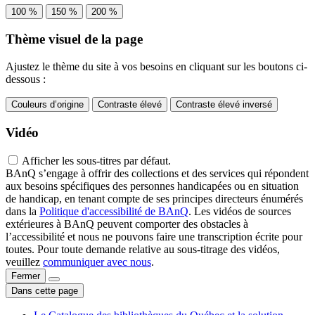
100 %
150 %
200 %
Thème visuel de la page
Ajustez le thème du site à vos besoins en cliquant sur les boutons ci-
dessous :
Couleurs d’origine
Contraste élevé
Contraste élevé inversé
Vidéo
Afficher les sous-titres par défaut.
BAnQ s’engage à offrir des collections et des services qui répondent
aux besoins spécifiques des personnes handicapées ou en situation
de handicap, en tenant compte de ses principes directeurs énumérés
dans la
Politique d'accessibilité de BAnQ
. Les vidéos de sources
extérieures à BAnQ peuvent comporter des obstacles à
l’accessibilité et nous ne pouvons faire une transcription écrite pour
toutes. Pour toute demande relative au sous-titrage des vidéos,
veuillez
communiquer avec nous
.
Fermer
Dans cette page