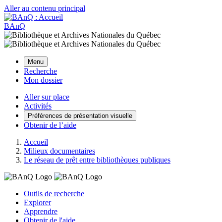
Aller au contenu principal
BAnQ
Menu
Recherche
Mon dossier
Aller sur place
Activités
Préférences de présentation visuelle
Obtenir de l’aide
Accueil
Milieux documentaires
Le réseau de prêt entre bibliothèques publiques
Outils de recherche
Explorer
Apprendre
Obtenir de l'aide