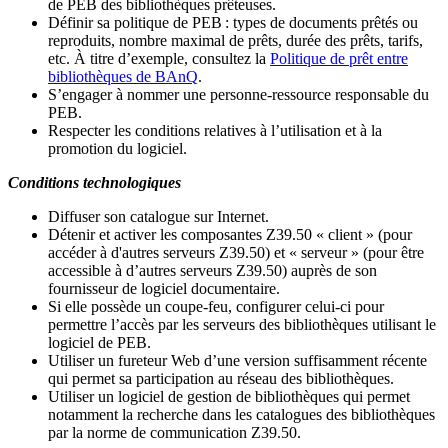
de PEB des bibliothèques prêteuses.
Définir sa politique de PEB
: types de documents prêtés ou
reproduits, nombre maximal de prêts, durée des prêts, tarifs,
etc. À titre d’exemple, consultez la
Politique de prêt entre
bibliothèques de BAnQ
.
S
’
engager à nommer une personne-ressource responsable du
PEB.
Respecter les conditions relatives à l
’
utilisation et à la
promotion du logiciel.
Conditions technologiques
Diffuser son catalogue sur Internet.
Détenir et activer les composantes Z39.50 « client » (pour
accéder à d'autres serveurs Z39.50) et « serveur » (pour être
accessible à d
’
autres serveurs Z39.50) auprès de son
fournisseur de logiciel documentaire.
Si elle possède un coupe-feu, configurer celui-ci pour
permettre l
’
accès par les serveurs des bibliothèques utilisant le
logiciel de PEB.
Utiliser un fureteur Web d
’
une version suffisamment récente
qui permet sa participation au réseau des bibliothèques.
Utiliser un logiciel de gestion de bibliothèques qui permet
notamment la recherche dans les catalogues des bibliothèques
par la norme de communication Z39.50.