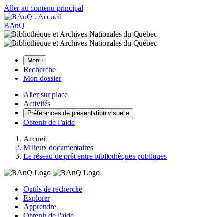
Aller au contenu principal
BAnQ
Menu
Recherche
Mon dossier
Aller sur place
Activités
Préférences de présentation visuelle
Obtenir de l’aide
Accueil
Milieux documentaires
Le réseau de prêt entre bibliothèques publiques
Outils de recherche
Explorer
Apprendre
Obtenir de l'aide