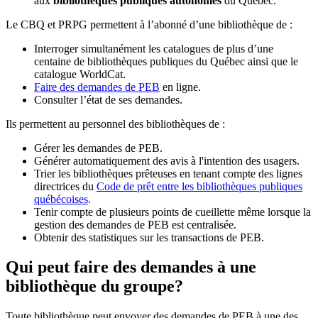
aux
bibliothèques publiques autonomes
du Québec.
Le CBQ et PRPG permettent à l’abonné d’une bibliothèque de :
Interroger simultanément les catalogues de plus d’une
centaine de bibliothèques publiques du Québec ainsi que le
catalogue WorldCat.
Faire des demandes de PEB
en ligne.
Consulter l’état de ses demandes.
Ils permettent au personnel des bibliothèques de :
Gérer les demandes de PEB.
Générer automatiquement des avis à l'intention des usagers.
Trier les bibliothèques prêteuses en tenant compte des lignes
directrices du
Code de prêt entre les bibliothèques publiques
québécoises
.
Tenir compte de plusieurs points de cueillette même lorsque la
gestion des demandes de PEB est centralisée.
Obtenir des statistiques sur les transactions de PEB.
Qui peut faire des demandes à une
bibliothèque du groupe?
Toute bibliothèque peut envoyer des demandes de PEB à une des