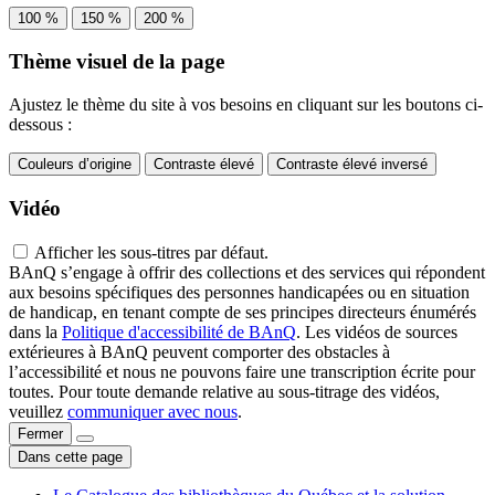
100 %
150 %
200 %
Thème visuel de la page
Ajustez le thème du site à vos besoins en cliquant sur les boutons ci-
dessous :
Couleurs d’origine
Contraste élevé
Contraste élevé inversé
Vidéo
Afficher les sous-titres par défaut.
BAnQ s’engage à offrir des collections et des services qui répondent
aux besoins spécifiques des personnes handicapées ou en situation
de handicap, en tenant compte de ses principes directeurs énumérés
dans la
Politique d'accessibilité de BAnQ
. Les vidéos de sources
extérieures à BAnQ peuvent comporter des obstacles à
l’accessibilité et nous ne pouvons faire une transcription écrite pour
toutes. Pour toute demande relative au sous-titrage des vidéos,
veuillez
communiquer avec nous
.
Fermer
Dans cette page