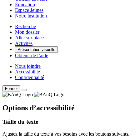
Éducation
Espace Jeunes
Notre institution
Recherche
Mon dossier
Aller sur place
Activités
Présentation visuelle
Obtenir de l’aide
Nous joindre
Accessibilité
Confidentialité
Fermer
Options d’accessibilité
Taille du texte
Ajustez la taille du texte à vos besoins avec les boutons suivants.