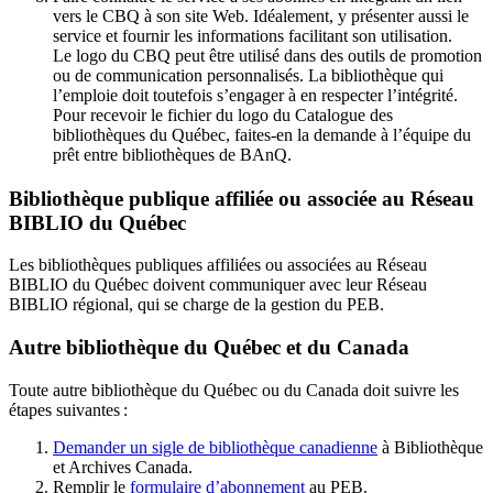
vers le CBQ à son site Web. Idéalement, y présenter aussi le
service et fournir les informations facilitant son utilisation.
Le logo du CBQ peut être utilisé dans des outils de promotion
ou de communication personnalisés. La bibliothèque qui
l’emploie doit toutefois s’engager à en respecter l’intégrité.
Pour recevoir le fichier du logo du Catalogue des
bibliothèques du Québec, faites-en la demande à l’équipe du
prêt entre bibliothèques de BAnQ.
Bibliothèque publique affiliée ou associée au Réseau
BIBLIO du Québec
Les bibliothèques publiques affiliées ou associées au Réseau
BIBLIO du Québec doivent communiquer avec leur Réseau
BIBLIO régional, qui se charge de la gestion du PEB.
Autre bibliothèque du Québec et du Canada
Toute autre bibliothèque du Québec ou du Canada doit suivre les
étapes suivantes
:
Demander un sigle de bibliothèque canadienne
à Bibliothèque
et Archives Canada.
Remplir le
f
ormulaire d’abonnement
au PEB.