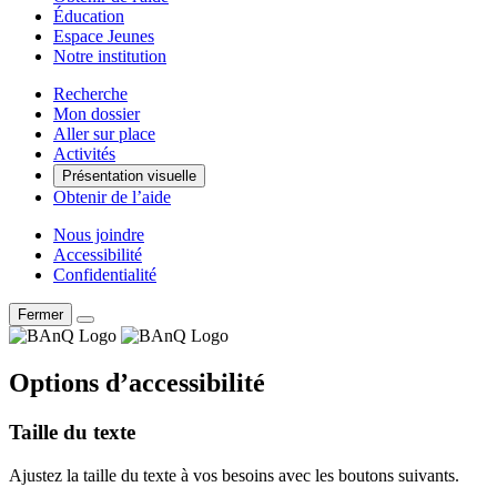
Éducation
Espace Jeunes
Notre institution
Recherche
Mon dossier
Aller sur place
Activités
Présentation visuelle
Obtenir de l’aide
Nous joindre
Accessibilité
Confidentialité
Fermer
Options d’accessibilité
Taille du texte
Ajustez la taille du texte à vos besoins avec les boutons suivants.