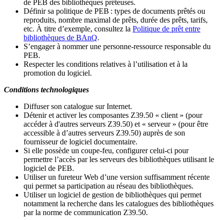
de PEB des bibliothèques prêteuses.
Définir sa politique de PEB
: types de documents prêtés ou
reproduits, nombre maximal de prêts, durée des prêts, tarifs,
etc. À titre d’exemple, consultez la
Politique de prêt entre
bibliothèques de BAnQ
.
S
’
engager à nommer une personne-ressource responsable du
PEB.
Respecter les conditions relatives à l
’
utilisation et à la
promotion du logiciel.
Conditions technologiques
Diffuser son catalogue sur Internet.
Détenir et activer les composantes Z39.50 « client » (pour
accéder à d'autres serveurs Z39.50) et « serveur » (pour être
accessible à d
’
autres serveurs Z39.50) auprès de son
fournisseur de logiciel documentaire.
Si elle possède un coupe-feu, configurer celui-ci pour
permettre l
’
accès par les serveurs des bibliothèques utilisant le
logiciel de PEB.
Utiliser un fureteur Web d
’
une version suffisamment récente
qui permet sa participation au réseau des bibliothèques.
Utiliser un logiciel de gestion de bibliothèques qui permet
notamment la recherche dans les catalogues des bibliothèques
par la norme de communication Z39.50.