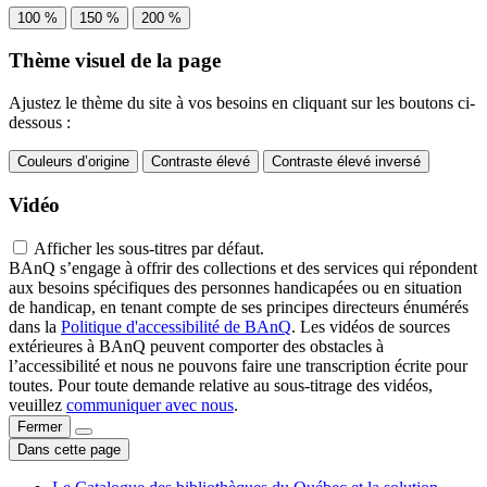
100 %
150 %
200 %
Thème visuel de la page
Ajustez le thème du site à vos besoins en cliquant sur les boutons ci-
dessous :
Couleurs d’origine
Contraste élevé
Contraste élevé inversé
Vidéo
Afficher les sous-titres par défaut.
BAnQ s’engage à offrir des collections et des services qui répondent
aux besoins spécifiques des personnes handicapées ou en situation
de handicap, en tenant compte de ses principes directeurs énumérés
dans la
Politique d'accessibilité de BAnQ
. Les vidéos de sources
extérieures à BAnQ peuvent comporter des obstacles à
l’accessibilité et nous ne pouvons faire une transcription écrite pour
toutes. Pour toute demande relative au sous-titrage des vidéos,
veuillez
communiquer avec nous
.
Fermer
Dans cette page