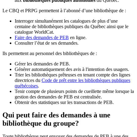
aux
bibliothèques publiques autonomes
du Québec.
Le CBQ et PRPG permettent à l’abonné d’une bibliothèque de :
Interroger simultanément les catalogues de plus d’une
centaine de bibliothèques publiques du Québec ainsi que le
catalogue WorldCat.
Faire des demandes de PEB
en ligne.
Consulter l’état de ses demandes.
Ils permettent au personnel des bibliothèques de :
Gérer les demandes de PEB.
Générer automatiquement des avis à l'intention des usagers.
Trier les bibliothèques prêteuses en tenant compte des lignes
directrices du
Code de prêt entre les bibliothèques publiques
québécoises
.
Tenir compte de plusieurs points de cueillette même lorsque la
gestion des demandes de PEB est centralisée.
Obtenir des statistiques sur les transactions de PEB.
Qui peut faire des demandes à une
bibliothèque du groupe?
Toute bibliothèque peut envoyer des demandes de PEB à une des