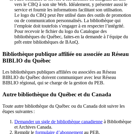
vers le CBQ à son site Web. Idéalement, y présenter aussi le
service et fournir les informations facilitant son utilisation.
Le logo du CBQ peut être utilisé dans des outils de promotion
ou de communication personnalisés. La bibliothèque qui
l’emploie doit toutefois s’engager à en respecter l’intégrité.
Pour recevoir le fichier du logo du Catalogue des
bibliothèques du Québec, faites-en la demande à l’équipe du
prêt entre bibliothèques de BAnQ.
Bibliothèque publique affiliée ou associée au Réseau
BIBLIO du Québec
Les bibliothèques publiques affiliées ou associées au Réseau
BIBLIO du Québec doivent communiquer avec leur Réseau
BIBLIO régional, qui se charge de la gestion du PEB.
Autre bibliothèque du Québec et du Canada
Toute autre bibliothèque du Québec ou du Canada doit suivre les
étapes suivantes
:
Demander un sigle de bibliothèque canadienne
à Bibliothèque
et Archives Canada.
Remplir le
f
ormulaire d’abonnement
au PEB.