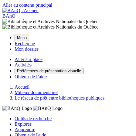
Aller au contenu principal
BAnQ
Menu
Recherche
Mon dossier
Aller sur place
Activités
Préférences de présentation visuelle
Obtenir de l’aide
Accueil
Milieux documentaires
Le réseau de prêt entre bibliothèques publiques
Outils de recherche
Explorer
Apprendre
Obtenir de l'aide