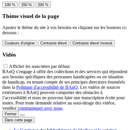
100 %
150 %
200 %
Thème visuel de la page
Ajustez le thème du site à vos besoins en cliquant sur les boutons ci-
dessous :
Couleurs d’origine
Contraste élevé
Contraste élevé inversé
Vidéo
Afficher les sous-titres par défaut.
BAnQ s’engage à offrir des collections et des services qui répondent
aux besoins spécifiques des personnes handicapées ou en situation
de handicap, en tenant compte de ses principes directeurs énumérés
dans la
Politique d'accessibilité de BAnQ
. Les vidéos de sources
extérieures à BAnQ peuvent comporter des obstacles à
l’accessibilité et nous ne pouvons faire une transcription écrite pour
toutes. Pour toute demande relative au sous-titrage des vidéos,
veuillez
communiquer avec nous
.
Fermer
Dans cette page