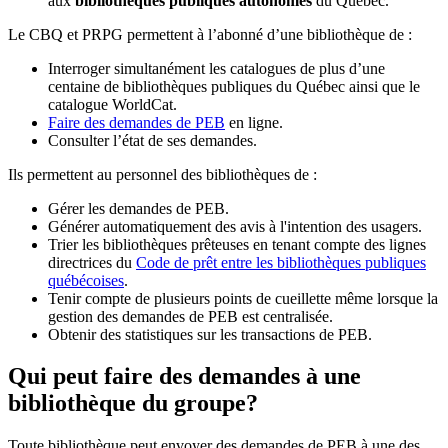
aux
bibliothèques publiques autonomes
du Québec.
Le CBQ et PRPG permettent à l’abonné d’une bibliothèque de :
Interroger simultanément les catalogues de plus d’une
centaine de bibliothèques publiques du Québec ainsi que le
catalogue WorldCat.
Faire des demandes de PEB
en ligne.
Consulter l’état de ses demandes.
Ils permettent au personnel des bibliothèques de :
Gérer les demandes de PEB.
Générer automatiquement des avis à l'intention des usagers.
Trier les bibliothèques prêteuses en tenant compte des lignes
directrices du
Code de prêt entre les bibliothèques publiques
québécoises
.
Tenir compte de plusieurs points de cueillette même lorsque la
gestion des demandes de PEB est centralisée.
Obtenir des statistiques sur les transactions de PEB.
Qui peut faire des demandes à une
bibliothèque du groupe?
Toute bibliothèque peut envoyer des demandes de PEB à une des