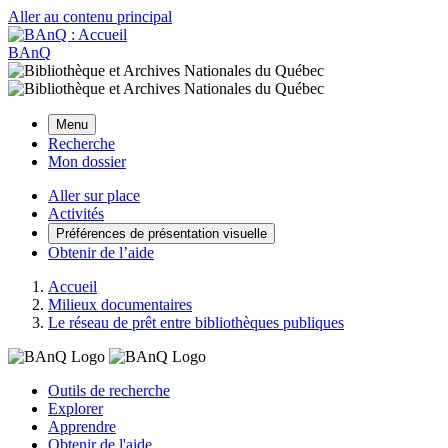
Aller au contenu principal
BAnQ
Menu
Recherche
Mon dossier
Aller sur place
Activités
Préférences de présentation visuelle
Obtenir de l’aide
Accueil
Milieux documentaires
Le réseau de prêt entre bibliothèques publiques
Outils de recherche
Explorer
Apprendre
Obtenir de l'aide