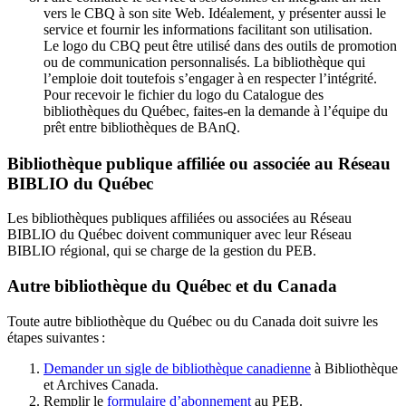
vers le CBQ à son site Web. Idéalement, y présenter aussi le
service et fournir les informations facilitant son utilisation.
Le logo du CBQ peut être utilisé dans des outils de promotion
ou de communication personnalisés. La bibliothèque qui
l’emploie doit toutefois s’engager à en respecter l’intégrité.
Pour recevoir le fichier du logo du Catalogue des
bibliothèques du Québec, faites-en la demande à l’équipe du
prêt entre bibliothèques de BAnQ.
Bibliothèque publique affiliée ou associée au Réseau
BIBLIO du Québec
Les bibliothèques publiques affiliées ou associées au Réseau
BIBLIO du Québec doivent communiquer avec leur Réseau
BIBLIO régional, qui se charge de la gestion du PEB.
Autre bibliothèque du Québec et du Canada
Toute autre bibliothèque du Québec ou du Canada doit suivre les
étapes suivantes
:
Demander un sigle de bibliothèque canadienne
à Bibliothèque
et Archives Canada.
Remplir le
f
ormulaire d’abonnement
au PEB.