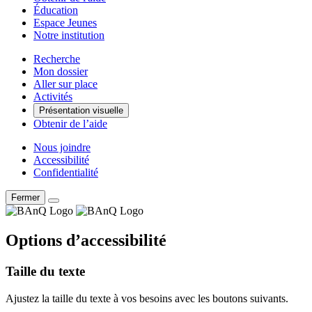
Éducation
Espace Jeunes
Notre institution
Recherche
Mon dossier
Aller sur place
Activités
Présentation visuelle
Obtenir de l’aide
Nous joindre
Accessibilité
Confidentialité
Fermer
Options d’accessibilité
Taille du texte
Ajustez la taille du texte à vos besoins avec les boutons suivants.