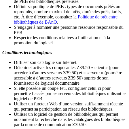
de PEB des bibliothèques prêteuses.
Définir sa politique de PEB
: types de documents prêtés ou
reproduits, nombre maximal de prêts, durée des prêts, tarifs,
etc. À titre d’exemple, consultez la
Politique de prêt entre
bibliothèques de BAnQ
.
S
’
engager à nommer une personne-ressource responsable du
PEB.
Respecter les conditions relatives à l
’
utilisation et à la
promotion du logiciel.
Conditions technologiques
Diffuser son catalogue sur Internet.
Détenir et activer les composantes Z39.50 « client » (pour
accéder à d'autres serveurs Z39.50) et « serveur » (pour être
accessible à d
’
autres serveurs Z39.50) auprès de son
fournisseur de logiciel documentaire.
Si elle possède un coupe-feu, configurer celui-ci pour
permettre l
’
accès par les serveurs des bibliothèques utilisant le
logiciel de PEB.
Utiliser un fureteur Web d
’
une version suffisamment récente
qui permet sa participation au réseau des bibliothèques.
Utiliser un logiciel de gestion de bibliothèques qui permet
notamment la recherche dans les catalogues des bibliothèques
par la norme de communication Z39.50.