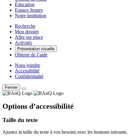
Éducation
Espace Jeunes
Notre institution
Recherche
Mon dossier
Aller sur place
Activités
Présentation visuelle
Obtenir de l’aide
Nous joindre
Accessibilité
Confidentialité
Fermer
Options d’accessibilité
Taille du texte
Ajustez la taille du texte à vos besoins avec les boutons suivants.