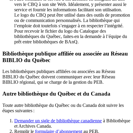
vers le CBQ à son site Web. Idéalement, y présenter aussi le
service et fournir les informations facilitant son utilisation.
Le logo du CBQ peut être utilisé dans des outils de promotion
ou de communication personnalisés. La bibliothèque qui
l’emploie doit toutefois s’engager à en respecter l’intégrité.
Pour recevoir le fichier du logo du Catalogue des
bibliothèques du Québec, faites-en la demande à l’équipe du
prêt entre bibliothèques de BAnQ.
Bibliothèque publique affiliée ou associée au Réseau
BIBLIO du Québec
Les bibliothèques publiques affiliées ou associées au Réseau
BIBLIO du Québec doivent communiquer avec leur Réseau
BIBLIO régional, qui se charge de la gestion du PEB.
Autre bibliothèque du Québec et du Canada
Toute autre bibliothèque du Québec ou du Canada doit suivre les
étapes suivantes
:
Demander un sigle de bibliothèque canadienne
à Bibliothèque
et Archives Canada.
Remplir le
f
ormulaire d’abonnement
au PEB.