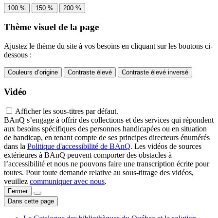
100 %
150 %
200 %
Thème visuel de la page
Ajustez le thème du site à vos besoins en cliquant sur les boutons ci-
dessous :
Couleurs d’origine
Contraste élevé
Contraste élevé inversé
Vidéo
Afficher les sous-titres par défaut.
BAnQ s’engage à offrir des collections et des services qui répondent
aux besoins spécifiques des personnes handicapées ou en situation
de handicap, en tenant compte de ses principes directeurs énumérés
dans la
Politique d'accessibilité de BAnQ
. Les vidéos de sources
extérieures à BAnQ peuvent comporter des obstacles à
l’accessibilité et nous ne pouvons faire une transcription écrite pour
toutes. Pour toute demande relative au sous-titrage des vidéos,
veuillez
communiquer avec nous
.
Fermer
Dans cette page