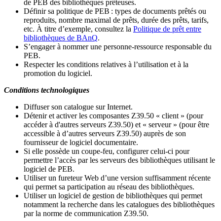
de PEB des bibliothèques prêteuses.
Définir sa politique de PEB
: types de documents prêtés ou
reproduits, nombre maximal de prêts, durée des prêts, tarifs,
etc. À titre d’exemple, consultez la
Politique de prêt entre
bibliothèques de BAnQ
.
S
’
engager à nommer une personne-ressource responsable du
PEB.
Respecter les conditions relatives à l
’
utilisation et à la
promotion du logiciel.
Conditions technologiques
Diffuser son catalogue sur Internet.
Détenir et activer les composantes Z39.50 « client » (pour
accéder à d'autres serveurs Z39.50) et « serveur » (pour être
accessible à d
’
autres serveurs Z39.50) auprès de son
fournisseur de logiciel documentaire.
Si elle possède un coupe-feu, configurer celui-ci pour
permettre l
’
accès par les serveurs des bibliothèques utilisant le
logiciel de PEB.
Utiliser un fureteur Web d
’
une version suffisamment récente
qui permet sa participation au réseau des bibliothèques.
Utiliser un logiciel de gestion de bibliothèques qui permet
notamment la recherche dans les catalogues des bibliothèques
par la norme de communication Z39.50.