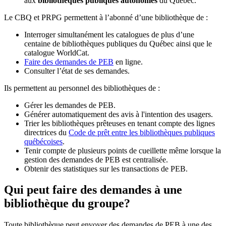
aux
bibliothèques publiques autonomes
du Québec.
Le CBQ et PRPG permettent à l’abonné d’une bibliothèque de :
Interroger simultanément les catalogues de plus d’une
centaine de bibliothèques publiques du Québec ainsi que le
catalogue WorldCat.
Faire des demandes de PEB
en ligne.
Consulter l’état de ses demandes.
Ils permettent au personnel des bibliothèques de :
Gérer les demandes de PEB.
Générer automatiquement des avis à l'intention des usagers.
Trier les bibliothèques prêteuses en tenant compte des lignes
directrices du
Code de prêt entre les bibliothèques publiques
québécoises
.
Tenir compte de plusieurs points de cueillette même lorsque la
gestion des demandes de PEB est centralisée.
Obtenir des statistiques sur les transactions de PEB.
Qui peut faire des demandes à une
bibliothèque du groupe?
Toute bibliothèque peut envoyer des demandes de PEB à une des