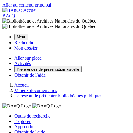
Aller au contenu principal
BAnQ
Menu
Recherche
Mon dossier
Aller sur place
Activités
Préférences de présentation visuelle
Obtenir de l’aide
Accueil
Milieux documentaires
Le réseau de prêt entre bibliothèques publiques
Outils de recherche
Explorer
Apprendre
Obtenir de l'aide