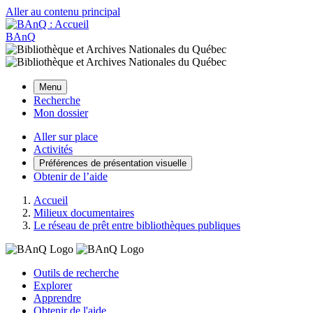
Aller au contenu principal
BAnQ
Menu
Recherche
Mon dossier
Aller sur place
Activités
Préférences de présentation visuelle
Obtenir de l’aide
Accueil
Milieux documentaires
Le réseau de prêt entre bibliothèques publiques
Outils de recherche
Explorer
Apprendre
Obtenir de l'aide