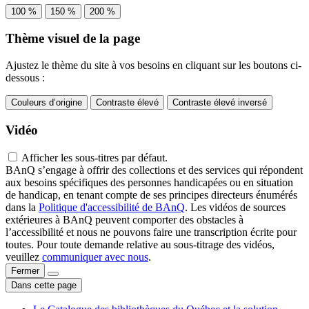
100 %
150 %
200 %
Thème visuel de la page
Ajustez le thème du site à vos besoins en cliquant sur les boutons ci-
dessous :
Couleurs d’origine
Contraste élevé
Contraste élevé inversé
Vidéo
Afficher les sous-titres par défaut.
BAnQ s’engage à offrir des collections et des services qui répondent
aux besoins spécifiques des personnes handicapées ou en situation
de handicap, en tenant compte de ses principes directeurs énumérés
dans la
Politique d'accessibilité de BAnQ
. Les vidéos de sources
extérieures à BAnQ peuvent comporter des obstacles à
l’accessibilité et nous ne pouvons faire une transcription écrite pour
toutes. Pour toute demande relative au sous-titrage des vidéos,
veuillez
communiquer avec nous
.
Fermer
Dans cette page