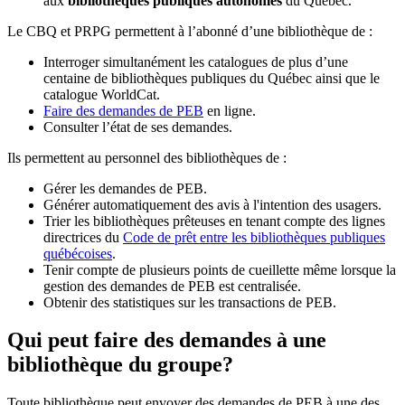
aux
bibliothèques publiques autonomes
du Québec.
Le CBQ et PRPG permettent à l’abonné d’une bibliothèque de :
Interroger simultanément les catalogues de plus d’une
centaine de bibliothèques publiques du Québec ainsi que le
catalogue WorldCat.
Faire des demandes de PEB
en ligne.
Consulter l’état de ses demandes.
Ils permettent au personnel des bibliothèques de :
Gérer les demandes de PEB.
Générer automatiquement des avis à l'intention des usagers.
Trier les bibliothèques prêteuses en tenant compte des lignes
directrices du
Code de prêt entre les bibliothèques publiques
québécoises
.
Tenir compte de plusieurs points de cueillette même lorsque la
gestion des demandes de PEB est centralisée.
Obtenir des statistiques sur les transactions de PEB.
Qui peut faire des demandes à une
bibliothèque du groupe?
Toute bibliothèque peut envoyer des demandes de PEB à une des