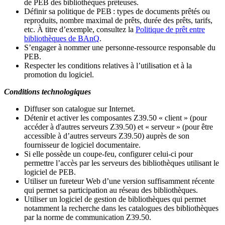
de PEB des bibliothèques prêteuses.
Définir sa politique de PEB
: types de documents prêtés ou
reproduits, nombre maximal de prêts, durée des prêts, tarifs,
etc. À titre d’exemple, consultez la
Politique de prêt entre
bibliothèques de BAnQ
.
S
’
engager à nommer une personne-ressource responsable du
PEB.
Respecter les conditions relatives à l
’
utilisation et à la
promotion du logiciel.
Conditions technologiques
Diffuser son catalogue sur Internet.
Détenir et activer les composantes Z39.50 « client » (pour
accéder à d'autres serveurs Z39.50) et « serveur » (pour être
accessible à d
’
autres serveurs Z39.50) auprès de son
fournisseur de logiciel documentaire.
Si elle possède un coupe-feu, configurer celui-ci pour
permettre l
’
accès par les serveurs des bibliothèques utilisant le
logiciel de PEB.
Utiliser un fureteur Web d
’
une version suffisamment récente
qui permet sa participation au réseau des bibliothèques.
Utiliser un logiciel de gestion de bibliothèques qui permet
notamment la recherche dans les catalogues des bibliothèques
par la norme de communication Z39.50.