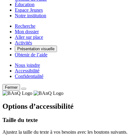
Éducation
Espace Jeunes
Notre institution
Recherche
Mon dossier
Aller sur place
Activités
Présentation visuelle
Obtenir de l’aide
Nous joindre
Accessibilité
Confidentialité
Fermer
Options d’accessibilité
Taille du texte
Ajustez la taille du texte à vos besoins avec les boutons suivants.