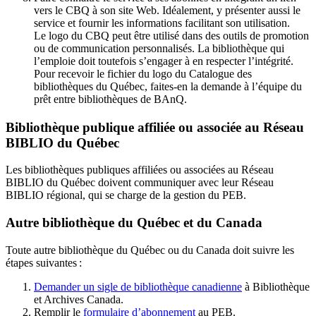
vers le CBQ à son site Web. Idéalement, y présenter aussi le
service et fournir les informations facilitant son utilisation.
Le logo du CBQ peut être utilisé dans des outils de promotion
ou de communication personnalisés. La bibliothèque qui
l’emploie doit toutefois s’engager à en respecter l’intégrité.
Pour recevoir le fichier du logo du Catalogue des
bibliothèques du Québec, faites-en la demande à l’équipe du
prêt entre bibliothèques de BAnQ.
Bibliothèque publique affiliée ou associée au Réseau
BIBLIO du Québec
Les bibliothèques publiques affiliées ou associées au Réseau
BIBLIO du Québec doivent communiquer avec leur Réseau
BIBLIO régional, qui se charge de la gestion du PEB.
Autre bibliothèque du Québec et du Canada
Toute autre bibliothèque du Québec ou du Canada doit suivre les
étapes suivantes
:
Demander un sigle de bibliothèque canadienne
à Bibliothèque
et Archives Canada.
Remplir le
f
ormulaire d’abonnement
au PEB.