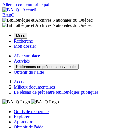
Aller au contenu principal
BAnQ
Menu
Recherche
Mon dossier
Aller sur place
Activités
Préférences de présentation visuelle
Obtenir de l’aide
Accueil
Milieux documentaires
Le réseau de prêt entre bibliothèques publiques
Outils de recherche
Explorer
Apprendre
Obtenir de l'aide