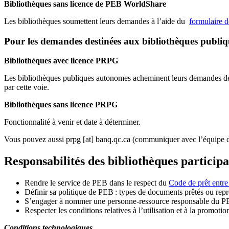
Bibliothèques sans licence de PEB WorldShare
Les bibliothèques soumettent leurs demandes à l’aide du
formulaire 
Pour les demandes destinées aux bibliothèques publi
Bibliothèques avec licence PRPG
Les bibliothèques publiques autonomes acheminent leurs demandes de P
par cette voie.
Bibliothèques sans licence PRPG
Fonctionnalité à venir et date à déterminer.
Vous pouvez aussi
prpg
[at]
banq.qc.ca
(communiquer avec l’équipe d
Responsabilités des bibliothèques particip
Rendre le service de PEB dans le respect du
Code de prêt entre
Définir sa politique de PEB
: types de documents prêtés ou repro
S
’
engager à nommer une personne-ressource responsable du P
Respecter les conditions relatives à l
’
utilisation et à la promotio
Conditions technologiques