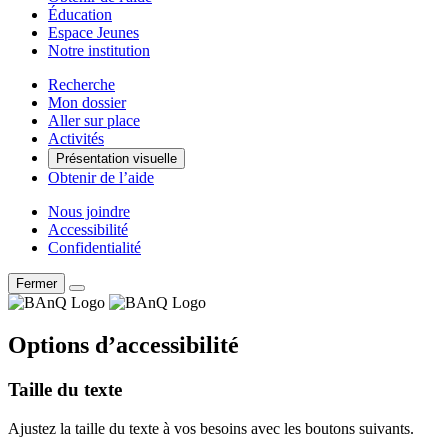
Éducation
Espace Jeunes
Notre institution
Recherche
Mon dossier
Aller sur place
Activités
Présentation visuelle
Obtenir de l’aide
Nous joindre
Accessibilité
Confidentialité
Fermer
Options d’accessibilité
Taille du texte
Ajustez la taille du texte à vos besoins avec les boutons suivants.