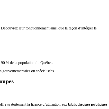
 Découvrez leur fonctionnement ainsi que la façon d’intégrer le
e 90 % de la population du Qu
é
bec.
ques gouvernementales ou spécialisées.
roupes
re gratuitement la licence d’utilisation aux
bibliothèques publiques