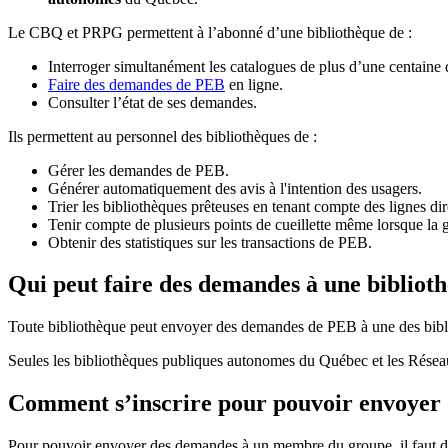
Le CBQ et PRPG permettent à l’abonné d’une bibliothèque de :
Interroger simultanément les catalogues de plus d’une centaine
Faire des demandes de PEB
en ligne.
Consulter l’état de ses demandes.
Ils permettent au personnel des bibliothèques de :
Gérer les demandes de PEB.
Générer automatiquement des avis à l'intention des usagers.
Trier les bibliothèques prêteuses en tenant compte des lignes di
Tenir compte de plusieurs points de cueillette même lorsque la 
Obtenir des statistiques sur les transactions de PEB.
Qui peut faire des demandes à une bibliot
Toute bibliothèque peut envoyer des demandes de PEB à une des bibl
Seules les bibliothèques publiques autonomes du Québec et les Rése
Comment s’inscrire pour pouvoir envoye
Pour pouvoir envoyer des demandes à un membre du groupe, il faut d’a