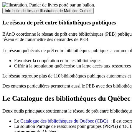
Info-bulle de l'image
Illustration de Mathilde Corbeil
Le réseau de prêt entre bibliothèques publiques
BAnQ coordonne le réseau de prêt entre bibliothèques (PEB) publiques
réseau et de transmettre des demandes de PEB.
Le réseau québécois de prêt entre bibliothèques publiques a comme ob
Favoriser la coopération entre les bibliothèques.
Offrir à la population québécoise un large accès aux ressour
Le réseau regroupe plus de 110
biblioth
è
ques publiques autonomes et 
Des ententes particulières permettent aussi le PEB avec des bibliothèq
Le Catalogue des bibliothèques du Québec 
Deux outils principaux soutiennent le réseau de prêt entre bibliothèqu
Le
Catalogue des bibliothèques du Québec (CBQ)
: il est coo
La solution Partage de ressources pour groupes (PRPG) d’OCLC :
autonomes
du Québec.