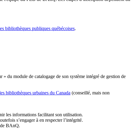
les bibliothèques publiques québécoises
.
r » du module de catalogage de son système intégré de gestion de
des bibliothèques urbaines du Canada
(conseillé, mais non
r les informations facilitant son utilisation.
tefois s’engager à en respecter l’intégrité.
es de BAnQ.