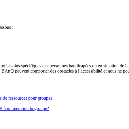
essous :
aux besoins spécifiques des personnes handicapées ou en situation de h
à BAnQ peuvent comporter des obstacles à l’accessibilité et nous ne pou
ge de ressources pour groupes
EB à un membre du groupe?