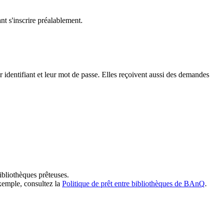
t s'inscrire préalablement.
dentifiant et leur mot de passe. Elles reçoivent aussi des demandes
ibliothèques prêteuses.
exemple, consultez la
Politique de prêt entre bibliothèques de BAnQ
.