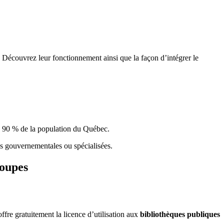
 Découvrez leur fonctionnement ainsi que la façon d’intégrer le
e 90 % de la population du Qu
é
bec.
ques gouvernementales ou spécialisées.
roupes
re gratuitement la licence d’utilisation aux
bibliothèques publiques