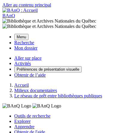
Aller au contenu principal
BAnQ
Menu
Recherche
Mon dossier
Aller sur place
Activités
Préférences de présentation visuelle
Obtenir de l’aide
Accueil
Milieux documentaires
Le réseau de prêt entre bibliothèques publiques
Outils de recherche
Explorer
Apprendre
Obtenir de l'aide