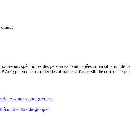
essous :
aux besoins spécifiques des personnes handicapées ou en situation de h
à BAnQ peuvent comporter des obstacles à l’accessibilité et nous ne pou
ge de ressources pour groupes
EB à un membre du groupe?