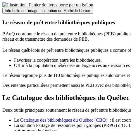
Info-bulle de l'image
Illustration de Mathilde Corbeil
Le réseau de prêt entre bibliothèques publiques
BAnQ coordonne le réseau de prêt entre bibliothèques (PEB) publiques
réseau et de transmettre des demandes de PEB.
Le réseau québécois de prêt entre bibliothèques publiques a comme ob
Favoriser la coopération entre les bibliothèques.
Offrir à la population québécoise un large accès aux ressour
Le réseau regroupe plus de 110
biblioth
è
ques publiques autonomes et 
Des ententes particulières permettent aussi le PEB avec des bibliothèq
Le Catalogue des bibliothèques du Québec 
Deux outils principaux soutiennent le réseau de prêt entre bibliothèqu
Le
Catalogue des bibliothèques du Québec (CBQ)
: il est coo
La solution Partage de ressources pour groupes (PRPG) d’OCLC :
autonomes
du Québec.