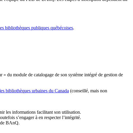
les bibliothèques publiques québécoises
.
r » du module de catalogage de son système intégré de gestion de
des bibliothèques urbaines du Canada
(conseillé, mais non
r les informations facilitant son utilisation.
tefois s’engager à en respecter l’intégrité.
es de BAnQ.