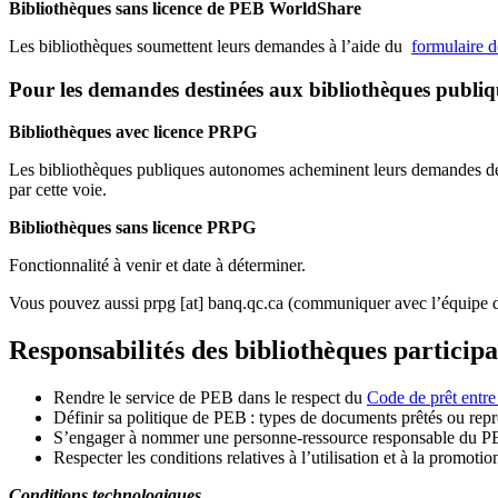
Bibliothèques sans licence de PEB WorldShare
Les bibliothèques soumettent leurs demandes à l’aide du
formulaire 
Pour les demandes destinées aux bibliothèques publi
Bibliothèques avec licence PRPG
Les bibliothèques publiques autonomes acheminent leurs demandes de P
par cette voie.
Bibliothèques sans licence PRPG
Fonctionnalité à venir et date à déterminer.
Vous pouvez aussi
prpg
[at]
banq.qc.ca
(communiquer avec l’équipe d
Responsabilités des bibliothèques particip
Rendre le service de PEB dans le respect du
Code de prêt entre
Définir sa politique de PEB
: types de documents prêtés ou repro
S
’
engager à nommer une personne-ressource responsable du P
Respecter les conditions relatives à l
’
utilisation et à la promotio
Conditions technologiques