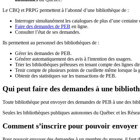
Le CBQ et PRPG permettent à l’abonné d’une bibliothèque de :
Interroger simultanément les catalogues de plus d’une centaine
Faire des demandes de PEB
en ligne.
Consulter l’état de ses demandes.
Ils permettent au personnel des bibliothèques de :
Gérer les demandes de PEB.
Générer automatiquement des avis à l'intention des usagers.
Trier les bibliothèques prêteuses en tenant compte des lignes di
Tenir compte de plusieurs points de cueillette même lorsque la 
Obtenir des statistiques sur les transactions de PEB.
Qui peut faire des demandes à une bibliot
Toute bibliothèque peut envoyer des demandes de PEB à une des bibl
Seules les bibliothèques publiques autonomes du Québec et les Rése
Comment s’inscrire pour pouvoir envoye
Pour pouvoir envoyer des demandes à un membre du groupe, il faut d’a