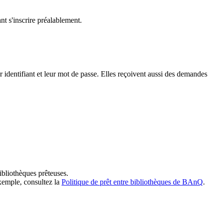
t s'inscrire préalablement.
dentifiant et leur mot de passe. Elles reçoivent aussi des demandes
ibliothèques prêteuses.
exemple, consultez la
Politique de prêt entre bibliothèques de BAnQ
.