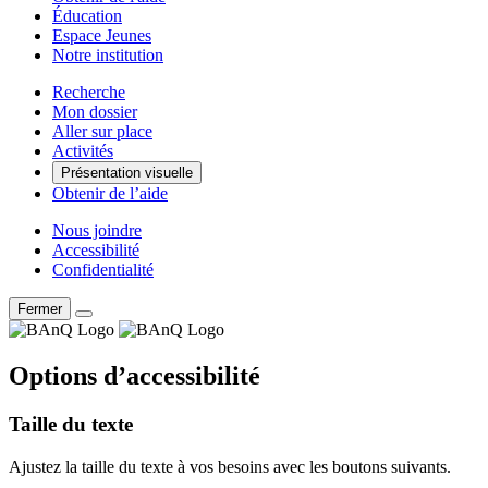
Éducation
Espace Jeunes
Notre institution
Recherche
Mon dossier
Aller sur place
Activités
Présentation visuelle
Obtenir de l’aide
Nous joindre
Accessibilité
Confidentialité
Fermer
Options d’accessibilité
Taille du texte
Ajustez la taille du texte à vos besoins avec les boutons suivants.