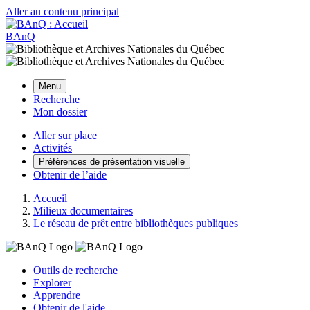
Aller au contenu principal
BAnQ
Menu
Recherche
Mon dossier
Aller sur place
Activités
Préférences de présentation visuelle
Obtenir de l’aide
Accueil
Milieux documentaires
Le réseau de prêt entre bibliothèques publiques
Outils de recherche
Explorer
Apprendre
Obtenir de l'aide