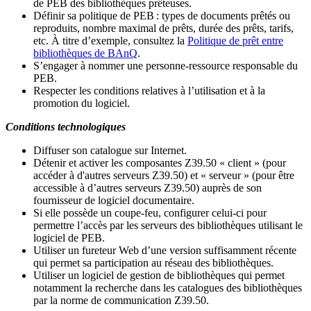
de PEB des bibliothèques prêteuses.
Définir sa politique de PEB
: types de documents prêtés ou
reproduits, nombre maximal de prêts, durée des prêts, tarifs,
etc. À titre d’exemple, consultez la
Politique de prêt entre
bibliothèques de BAnQ
.
S
’
engager à nommer une personne-ressource responsable du
PEB.
Respecter les conditions relatives à l
’
utilisation et à la
promotion du logiciel.
Conditions technologiques
Diffuser son catalogue sur Internet.
Détenir et activer les composantes Z39.50 « client » (pour
accéder à d'autres serveurs Z39.50) et « serveur » (pour être
accessible à d
’
autres serveurs Z39.50) auprès de son
fournisseur de logiciel documentaire.
Si elle possède un coupe-feu, configurer celui-ci pour
permettre l
’
accès par les serveurs des bibliothèques utilisant le
logiciel de PEB.
Utiliser un fureteur Web d
’
une version suffisamment récente
qui permet sa participation au réseau des bibliothèques.
Utiliser un logiciel de gestion de bibliothèques qui permet
notamment la recherche dans les catalogues des bibliothèques
par la norme de communication Z39.50.