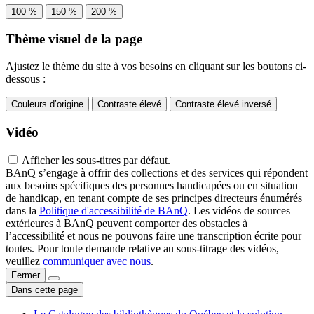
100 %
150 %
200 %
Thème visuel de la page
Ajustez le thème du site à vos besoins en cliquant sur les boutons ci-
dessous :
Couleurs d’origine
Contraste élevé
Contraste élevé inversé
Vidéo
Afficher les sous-titres par défaut.
BAnQ s’engage à offrir des collections et des services qui répondent
aux besoins spécifiques des personnes handicapées ou en situation
de handicap, en tenant compte de ses principes directeurs énumérés
dans la
Politique d'accessibilité de BAnQ
. Les vidéos de sources
extérieures à BAnQ peuvent comporter des obstacles à
l’accessibilité et nous ne pouvons faire une transcription écrite pour
toutes. Pour toute demande relative au sous-titrage des vidéos,
veuillez
communiquer avec nous
.
Fermer
Dans cette page