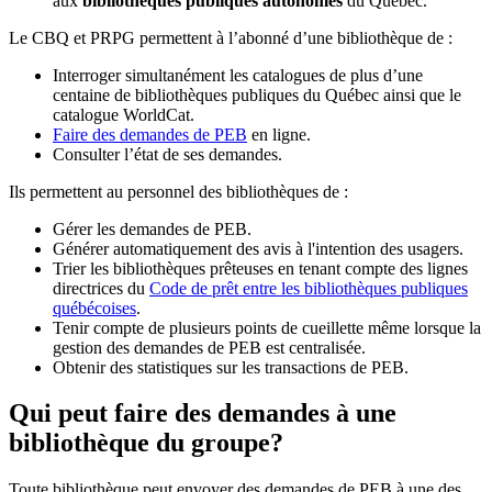
aux
bibliothèques publiques autonomes
du Québec.
Le CBQ et PRPG permettent à l’abonné d’une bibliothèque de :
Interroger simultanément les catalogues de plus d’une
centaine de bibliothèques publiques du Québec ainsi que le
catalogue WorldCat.
Faire des demandes de PEB
en ligne.
Consulter l’état de ses demandes.
Ils permettent au personnel des bibliothèques de :
Gérer les demandes de PEB.
Générer automatiquement des avis à l'intention des usagers.
Trier les bibliothèques prêteuses en tenant compte des lignes
directrices du
Code de prêt entre les bibliothèques publiques
québécoises
.
Tenir compte de plusieurs points de cueillette même lorsque la
gestion des demandes de PEB est centralisée.
Obtenir des statistiques sur les transactions de PEB.
Qui peut faire des demandes à une
bibliothèque du groupe?
Toute bibliothèque peut envoyer des demandes de PEB à une des