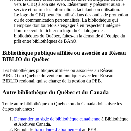
vers le CBQ à son site Web. Idéalement, y présenter aussi le
service et fournir les informations facilitant son utilisation.
Le logo du CBQ peut être utilisé dans des outils de promotion
ou de communication personnalisés. La bibliothèque qui
l’emploie doit toutefois s’engager à en respecter l’intégrité.
Pour recevoir le fichier du logo du Catalogue des
bibliothèques du Québec, faites-en la demande à l’équipe du
prêt entre bibliothèques de BAnQ.
Bibliothèque publique affiliée ou associée au Réseau
BIBLIO du Québec
Les bibliothèques publiques affiliées ou associées au Réseau
BIBLIO du Québec doivent communiquer avec leur Réseau
BIBLIO régional, qui se charge de la gestion du PEB.
Autre bibliothèque du Québec et du Canada
Toute autre bibliothèque du Québec ou du Canada doit suivre les
étapes suivantes
:
Demander un sigle de bibliothèque canadienne
à Bibliothèque
et Archives Canada.
Remplir le
f
ormulaire d’abonnement
au PEB.