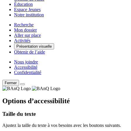
Éducation
Espace Jeunes
Notre institution
Recherche
Mon dossier
Aller sur place
Activités
Présentation visuelle
Obtenir de l’aide
Nous joindre
Accessibilité
Confidentialité
Fermer
Options d’accessibilité
Taille du texte
Ajustez la taille du texte à vos besoins avec les boutons suivants.