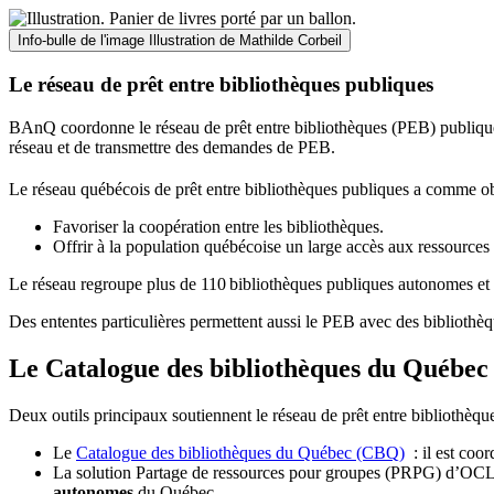
Info-bulle de l'image
Illustration de Mathilde Corbeil
Le réseau de prêt entre bibliothèques publiques
BAnQ coordonne le réseau de prêt entre bibliothèques (PEB) publiques
réseau et de transmettre des demandes de PEB.
Le réseau québécois de prêt entre bibliothèques publiques a comme ob
Favoriser la coopération entre les bibliothèques.
Offrir à la population québécoise un large accès aux ressour
Le réseau regroupe plus de 110
biblioth
è
ques publiques autonomes et 
Des ententes particulières permettent aussi le PEB avec des bibliothèq
Le Catalogue des bibliothèques du Québec 
Deux outils principaux soutiennent le réseau de prêt entre bibliothèqu
Le
Catalogue des bibliothèques du Québec (CBQ)
: il est coo
La solution Partage de ressources pour groupes (PRPG) d’OCLC :
autonomes
du Québec.