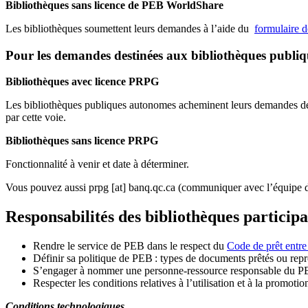
Bibliothèques sans licence de PEB WorldShare
Les bibliothèques soumettent leurs demandes à l’aide du
formulaire 
Pour les demandes destinées aux bibliothèques publi
Bibliothèques avec licence PRPG
Les bibliothèques publiques autonomes acheminent leurs demandes de P
par cette voie.
Bibliothèques sans licence PRPG
Fonctionnalité à venir et date à déterminer.
Vous pouvez aussi
prpg
[at]
banq.qc.ca
(communiquer avec l’équipe d
Responsabilités des bibliothèques particip
Rendre le service de PEB dans le respect du
Code de prêt entre
Définir sa politique de PEB
: types de documents prêtés ou repro
S
’
engager à nommer une personne-ressource responsable du P
Respecter les conditions relatives à l
’
utilisation et à la promotio
Conditions technologiques