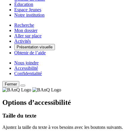
Éducation
Espace Jeunes
Notre institution
Recherche
Mon dossier
Aller sur place
Activités
Présentation visuelle
Obtenir de l’aide
Nous joindre
Accessibilité
Confidentialité
Fermer
Options d’accessibilité
Taille du texte
Ajustez la taille du texte à vos besoins avec les boutons suivants.