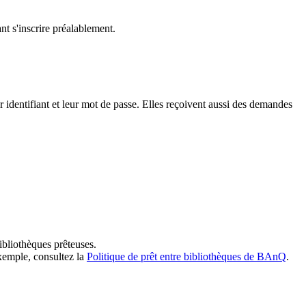
t s'inscrire préalablement.
dentifiant et leur mot de passe. Elles reçoivent aussi des demandes
ibliothèques prêteuses.
exemple, consultez la
Politique de prêt entre bibliothèques de BAnQ
.