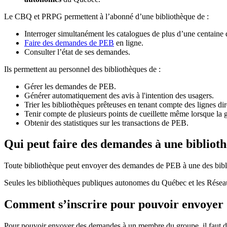
Le CBQ et PRPG permettent à l’abonné d’une bibliothèque de :
Interroger simultanément les catalogues de plus d’une centaine
Faire des demandes de PEB
en ligne.
Consulter l’état de ses demandes.
Ils permettent au personnel des bibliothèques de :
Gérer les demandes de PEB.
Générer automatiquement des avis à l'intention des usagers.
Trier les bibliothèques prêteuses en tenant compte des lignes di
Tenir compte de plusieurs points de cueillette même lorsque la 
Obtenir des statistiques sur les transactions de PEB.
Qui peut faire des demandes à une bibliot
Toute bibliothèque peut envoyer des demandes de PEB à une des bibl
Seules les bibliothèques publiques autonomes du Québec et les Rése
Comment s’inscrire pour pouvoir envoye
Pour pouvoir envoyer des demandes à un membre du groupe, il faut d’a