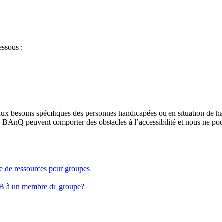
essous :
aux besoins spécifiques des personnes handicapées ou en situation de h
à BAnQ peuvent comporter des obstacles à l’accessibilité et nous ne pou
ge de ressources pour groupes
EB à un membre du groupe?