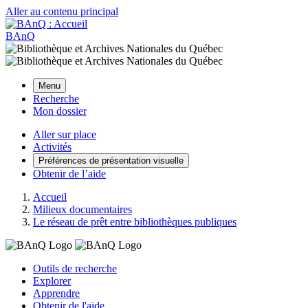
Aller au contenu principal
BAnQ
Menu
Recherche
Mon dossier
Aller sur place
Activités
Préférences de présentation visuelle
Obtenir de l’aide
Accueil
Milieux documentaires
Le réseau de prêt entre bibliothèques publiques
Outils de recherche
Explorer
Apprendre
Obtenir de l'aide