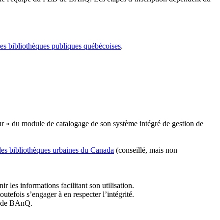
les bibliothèques publiques québécoises
.
r » du module de catalogage de son système intégré de gestion de
des bibliothèques urbaines du Canada
(conseillé, mais non
r les informations facilitant son utilisation.
tefois s’engager à en respecter l’intégrité.
es de BAnQ.