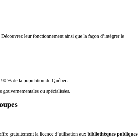
 Découvrez leur fonctionnement ainsi que la façon d’intégrer le
e 90 % de la population du Qu
é
bec.
ques gouvernementales ou spécialisées.
roupes
re gratuitement la licence d’utilisation aux
bibliothèques publiques