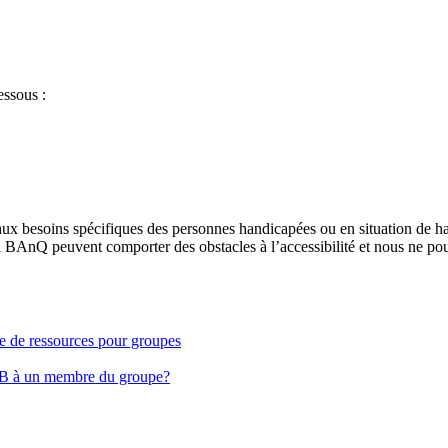
essous :
aux besoins spécifiques des personnes handicapées ou en situation de h
à BAnQ peuvent comporter des obstacles à l’accessibilité et nous ne pou
ge de ressources pour groupes
EB à un membre du groupe?