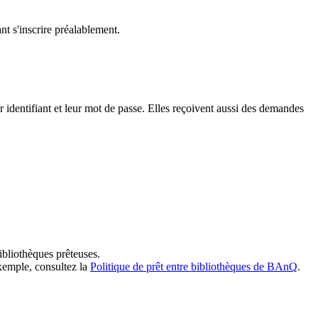
t s'inscrire préalablement.
dentifiant et leur mot de passe. Elles reçoivent aussi des demandes
ibliothèques prêteuses.
exemple, consultez la
Politique de prêt entre bibliothèques de BAnQ
.