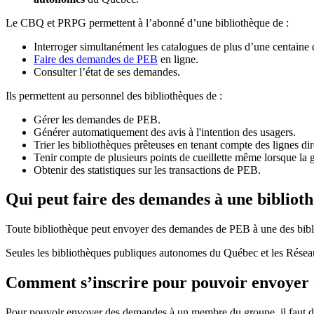
Le CBQ et PRPG permettent à l’abonné d’une bibliothèque de :
Interroger simultanément les catalogues de plus d’une centaine
Faire des demandes de PEB
en ligne.
Consulter l’état de ses demandes.
Ils permettent au personnel des bibliothèques de :
Gérer les demandes de PEB.
Générer automatiquement des avis à l'intention des usagers.
Trier les bibliothèques prêteuses en tenant compte des lignes di
Tenir compte de plusieurs points de cueillette même lorsque la 
Obtenir des statistiques sur les transactions de PEB.
Qui peut faire des demandes à une bibliot
Toute bibliothèque peut envoyer des demandes de PEB à une des bibl
Seules les bibliothèques publiques autonomes du Québec et les Rése
Comment s’inscrire pour pouvoir envoye
Pour pouvoir envoyer des demandes à un membre du groupe, il faut d’a