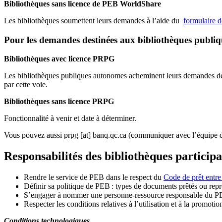
Bibliothèques sans licence de PEB WorldShare
Les bibliothèques soumettent leurs demandes à l’aide du
formulaire 
Pour les demandes destinées aux bibliothèques publi
Bibliothèques avec licence PRPG
Les bibliothèques publiques autonomes acheminent leurs demandes de P
par cette voie.
Bibliothèques sans licence PRPG
Fonctionnalité à venir et date à déterminer.
Vous pouvez aussi
prpg
[at]
banq.qc.ca
(communiquer avec l’équipe d
Responsabilités des bibliothèques particip
Rendre le service de PEB dans le respect du
Code de prêt entre
Définir sa politique de PEB
: types de documents prêtés ou repro
S
’
engager à nommer une personne-ressource responsable du P
Respecter les conditions relatives à l
’
utilisation et à la promotio
Conditions technologiques