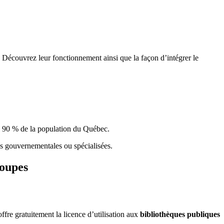
 Découvrez leur fonctionnement ainsi que la façon d’intégrer le
e 90 % de la population du Qu
é
bec.
ques gouvernementales ou spécialisées.
roupes
re gratuitement la licence d’utilisation aux
bibliothèques publiques