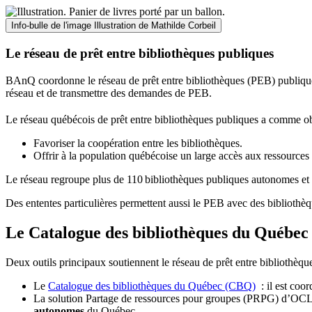
Info-bulle de l'image
Illustration de Mathilde Corbeil
Le réseau de prêt entre bibliothèques publiques
BAnQ coordonne le réseau de prêt entre bibliothèques (PEB) publiques
réseau et de transmettre des demandes de PEB.
Le réseau québécois de prêt entre bibliothèques publiques a comme ob
Favoriser la coopération entre les bibliothèques.
Offrir à la population québécoise un large accès aux ressour
Le réseau regroupe plus de 110
biblioth
è
ques publiques autonomes et 
Des ententes particulières permettent aussi le PEB avec des bibliothèq
Le Catalogue des bibliothèques du Québec 
Deux outils principaux soutiennent le réseau de prêt entre bibliothèqu
Le
Catalogue des bibliothèques du Québec (CBQ)
: il est coo
La solution Partage de ressources pour groupes (PRPG) d’OCLC :
autonomes
du Québec.