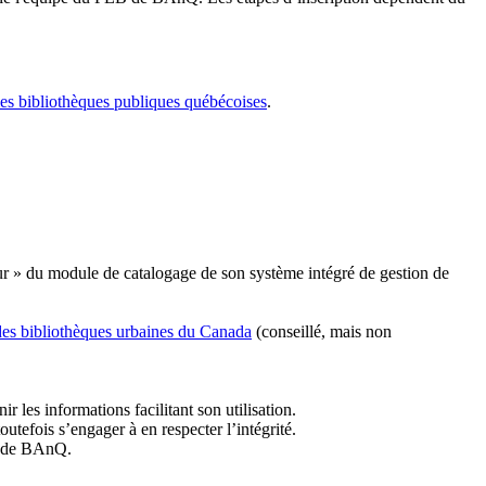
les bibliothèques publiques québécoises
.
r » du module de catalogage de son système intégré de gestion de
des bibliothèques urbaines du Canada
(conseillé, mais non
r les informations facilitant son utilisation.
tefois s’engager à en respecter l’intégrité.
es de BAnQ.