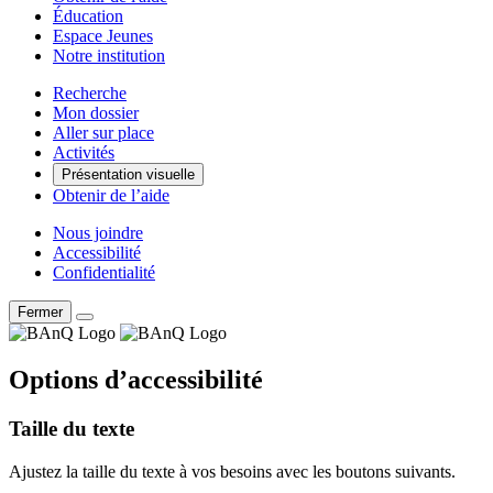
Éducation
Espace Jeunes
Notre institution
Recherche
Mon dossier
Aller sur place
Activités
Présentation visuelle
Obtenir de l’aide
Nous joindre
Accessibilité
Confidentialité
Fermer
Options d’accessibilité
Taille du texte
Ajustez la taille du texte à vos besoins avec les boutons suivants.