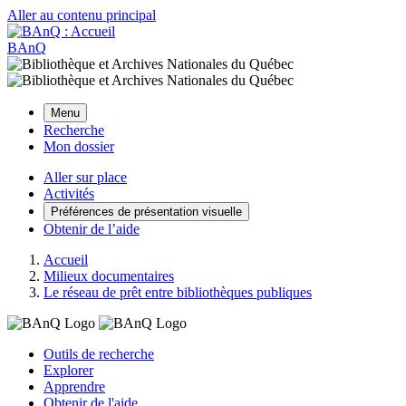
Aller au contenu principal
BAnQ
Menu
Recherche
Mon dossier
Aller sur place
Activités
Préférences de présentation visuelle
Obtenir de l’aide
Accueil
Milieux documentaires
Le réseau de prêt entre bibliothèques publiques
Outils de recherche
Explorer
Apprendre
Obtenir de l'aide