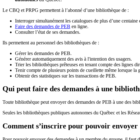
Le CBQ et PRPG permettent à l’abonné d’une bibliothèque de :
Interroger simultanément les catalogues de plus d’une centaine
Faire des demandes de PEB
en ligne.
Consulter l’état de ses demandes.
Ils permettent au personnel des bibliothèques de :
Gérer les demandes de PEB.
Générer automatiquement des avis à l'intention des usagers.
Trier les bibliothèques prêteuses en tenant compte des lignes di
Tenir compte de plusieurs points de cueillette même lorsque la 
Obtenir des statistiques sur les transactions de PEB.
Qui peut faire des demandes à une bibliot
Toute bibliothèque peut envoyer des demandes de PEB à une des bibl
Seules les bibliothèques publiques autonomes du Québec et les Rése
Comment s’inscrire pour pouvoir envoye
Pour pouvoir envoyer des demandes à un membre du groupe, il faut d’a