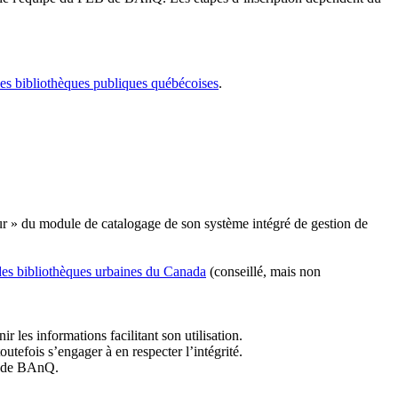
les bibliothèques publiques québécoises
.
r » du module de catalogage de son système intégré de gestion de
des bibliothèques urbaines du Canada
(conseillé, mais non
r les informations facilitant son utilisation.
tefois s’engager à en respecter l’intégrité.
es de BAnQ.