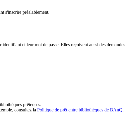
t s'inscrire préalablement.
dentifiant et leur mot de passe. Elles reçoivent aussi des demandes
ibliothèques prêteuses.
exemple, consultez la
Politique de prêt entre bibliothèques de BAnQ
.