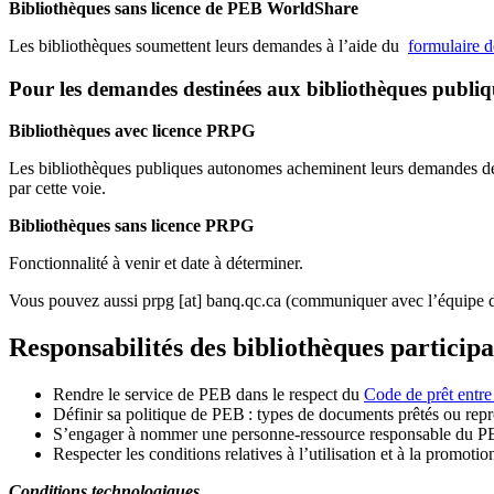
Bibliothèques sans licence de PEB WorldShare
Les bibliothèques soumettent leurs demandes à l’aide du
formulaire 
Pour les demandes destinées aux bibliothèques publi
Bibliothèques avec licence PRPG
Les bibliothèques publiques autonomes acheminent leurs demandes de P
par cette voie.
Bibliothèques sans licence PRPG
Fonctionnalité à venir et date à déterminer.
Vous pouvez aussi
prpg
[at]
banq.qc.ca
(communiquer avec l’équipe d
Responsabilités des bibliothèques particip
Rendre le service de PEB dans le respect du
Code de prêt entre
Définir sa politique de PEB
: types de documents prêtés ou repro
S
’
engager à nommer une personne-ressource responsable du P
Respecter les conditions relatives à l
’
utilisation et à la promotio
Conditions technologiques