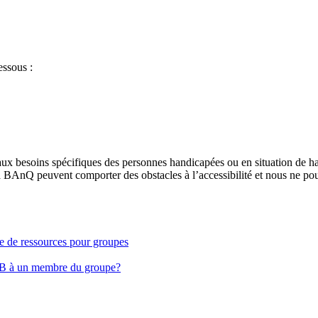
essous :
aux besoins spécifiques des personnes handicapées ou en situation de h
à BAnQ peuvent comporter des obstacles à l’accessibilité et nous ne pou
ge de ressources pour groupes
EB à un membre du groupe?