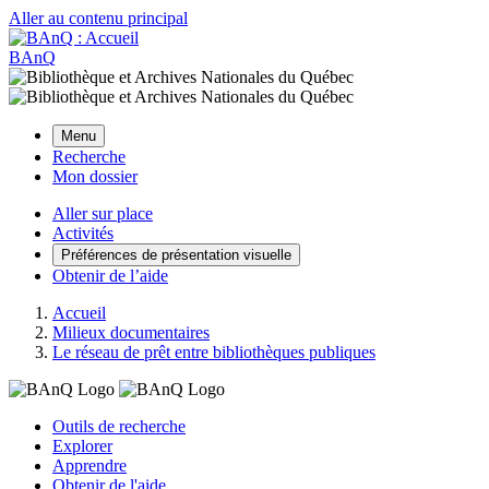
Aller au contenu principal
BAnQ
Menu
Recherche
Mon dossier
Aller sur place
Activités
Préférences de présentation visuelle
Obtenir de l’aide
Accueil
Milieux documentaires
Le réseau de prêt entre bibliothèques publiques
Outils de recherche
Explorer
Apprendre
Obtenir de l'aide