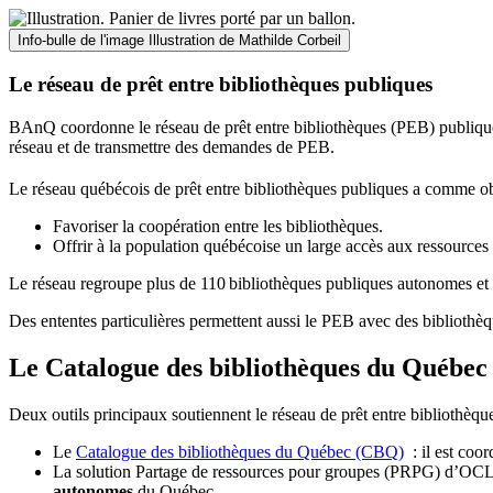
Info-bulle de l'image
Illustration de Mathilde Corbeil
Le réseau de prêt entre bibliothèques publiques
BAnQ coordonne le réseau de prêt entre bibliothèques (PEB) publiques
réseau et de transmettre des demandes de PEB.
Le réseau québécois de prêt entre bibliothèques publiques a comme ob
Favoriser la coopération entre les bibliothèques.
Offrir à la population québécoise un large accès aux ressour
Le réseau regroupe plus de 110
biblioth
è
ques publiques autonomes et 
Des ententes particulières permettent aussi le PEB avec des bibliothèq
Le Catalogue des bibliothèques du Québec 
Deux outils principaux soutiennent le réseau de prêt entre bibliothèqu
Le
Catalogue des bibliothèques du Québec (CBQ)
: il est coo
La solution Partage de ressources pour groupes (PRPG) d’OCLC :
autonomes
du Québec.