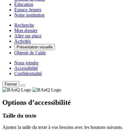
Éducation
Espace Jeunes
Notre institution
Recherche
Mon dossier
Aller sur place
Activités
Présentation visuelle
Obtenir de l’aide
Nous joindre
Accessibilité
Confidentialité
Fermer
Options d’accessibilité
Taille du texte
Ajustez la taille du texte à vos besoins avec les boutons suivants.