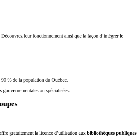
 Découvrez leur fonctionnement ainsi que la façon d’intégrer le
e 90 % de la population du Qu
é
bec.
ques gouvernementales ou spécialisées.
roupes
re gratuitement la licence d’utilisation aux
bibliothèques publiques