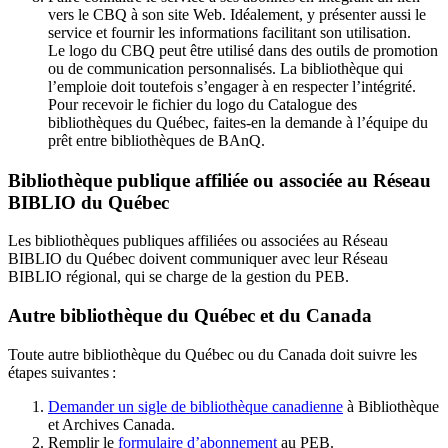
vers le CBQ à son site Web. Idéalement, y présenter aussi le
service et fournir les informations facilitant son utilisation.
Le logo du CBQ peut être utilisé dans des outils de promotion
ou de communication personnalisés. La bibliothèque qui
l’emploie doit toutefois s’engager à en respecter l’intégrité.
Pour recevoir le fichier du logo du Catalogue des
bibliothèques du Québec, faites-en la demande à l’équipe du
prêt entre bibliothèques de BAnQ.
Bibliothèque publique affiliée ou associée au Réseau
BIBLIO du Québec
Les bibliothèques publiques affiliées ou associées au Réseau
BIBLIO du Québec doivent communiquer avec leur Réseau
BIBLIO régional, qui se charge de la gestion du PEB.
Autre bibliothèque du Québec et du Canada
Toute autre bibliothèque du Québec ou du Canada doit suivre les
étapes suivantes
:
Demander un sigle de bibliothèque canadienne
à Bibliothèque
et Archives Canada.
Remplir le
f
ormulaire d’abonnement
au PEB.