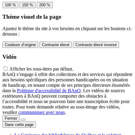
100 %
150 %
200 %
Thème visuel de la page
Ajustez le thème du site à vos besoins en cliquant sur les boutons ci-
dessous :
Couleurs d’origine
Contraste élevé
Contraste élevé inversé
Vidéo
Afficher les sous-titres par défaut.
BAnQ s’engage à offrir des collections et des services qui répondent
aux besoins spécifiques des personnes handicapées ou en situation
de handicap, en tenant compte de ses principes directeurs énumérés
dans la
Politique d'accessibilité de BAnQ
. Les vidéos de sources
extérieures à BAnQ peuvent comporter des obstacles à
l’accessibilité et nous ne pouvons faire une transcription écrite pour
toutes. Pour toute demande relative au sous-titrage des vidéos,
veuillez
communiquer avec nous
.
Fermer
Dans cette page