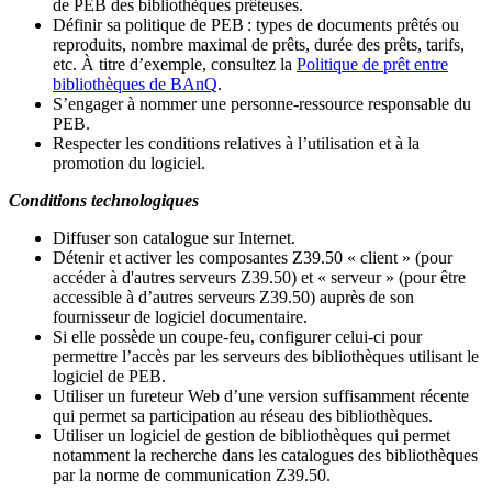
de PEB des bibliothèques prêteuses.
Définir sa politique de PEB
: types de documents prêtés ou
reproduits, nombre maximal de prêts, durée des prêts, tarifs,
etc. À titre d’exemple, consultez la
Politique de prêt entre
bibliothèques de BAnQ
.
S
’
engager à nommer une personne-ressource responsable du
PEB.
Respecter les conditions relatives à l
’
utilisation et à la
promotion du logiciel.
Conditions technologiques
Diffuser son catalogue sur Internet.
Détenir et activer les composantes Z39.50 « client » (pour
accéder à d'autres serveurs Z39.50) et « serveur » (pour être
accessible à d
’
autres serveurs Z39.50) auprès de son
fournisseur de logiciel documentaire.
Si elle possède un coupe-feu, configurer celui-ci pour
permettre l
’
accès par les serveurs des bibliothèques utilisant le
logiciel de PEB.
Utiliser un fureteur Web d
’
une version suffisamment récente
qui permet sa participation au réseau des bibliothèques.
Utiliser un logiciel de gestion de bibliothèques qui permet
notamment la recherche dans les catalogues des bibliothèques
par la norme de communication Z39.50.