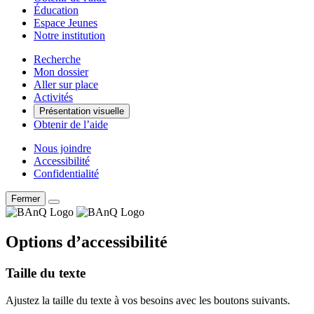
Éducation
Espace Jeunes
Notre institution
Recherche
Mon dossier
Aller sur place
Activités
Présentation visuelle
Obtenir de l’aide
Nous joindre
Accessibilité
Confidentialité
Fermer
Options d’accessibilité
Taille du texte
Ajustez la taille du texte à vos besoins avec les boutons suivants.