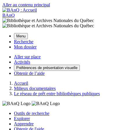
Aller au contenu principal
BAnQ
Menu
Recherche
Mon dossier
Aller sur place
Activités
Préférences de présentation visuelle
Obtenir de l’aide
Accueil
Milieux documentaires
Le réseau de prêt entre bibliothèques publiques
Outils de recherche
Explorer
Apprendre
Obtenir de l'aide