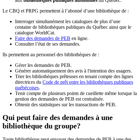
aux
bibliothèques publiques autonomes
du Québec.
Le CBQ et PRPG permettent à l’abonné d’une bibliothèque de :
Interroger simultanément les catalogues de plus d’une
centaine de bibliothèques publiques du Québec ainsi que le
catalogue WorldCat.
Faire des demandes de PEB
en ligne.
Consulter l’état de ses demandes.
Ils permettent au personnel des bibliothèques de :
Gérer les demandes de PEB.
Générer automatiquement des avis à l'intention des usagers.
Trier les bibliothèques prêteuses en tenant compte des lignes
directrices du
Code de prêt entre les bibliothèques publiques
québécoises
.
Tenir compte de plusieurs points de cueillette même lorsque la
gestion des demandes de PEB est centralisée.
Obtenir des statistiques sur les transactions de PEB.
Qui peut faire des demandes à une
bibliothèque du groupe?
Toute bibliothèque peut envoyer des demandes de PEB à une des