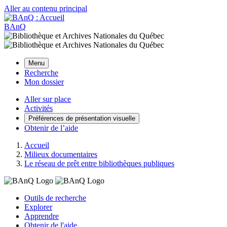
Aller au contenu principal
BAnQ
Menu
Recherche
Mon dossier
Aller sur place
Activités
Préférences de présentation visuelle
Obtenir de l’aide
Accueil
Milieux documentaires
Le réseau de prêt entre bibliothèques publiques
Outils de recherche
Explorer
Apprendre
Obtenir de l'aide