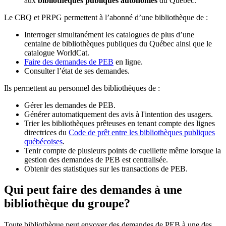
aux
bibliothèques publiques autonomes
du Québec.
Le CBQ et PRPG permettent à l’abonné d’une bibliothèque de :
Interroger simultanément les catalogues de plus d’une
centaine de bibliothèques publiques du Québec ainsi que le
catalogue WorldCat.
Faire des demandes de PEB
en ligne.
Consulter l’état de ses demandes.
Ils permettent au personnel des bibliothèques de :
Gérer les demandes de PEB.
Générer automatiquement des avis à l'intention des usagers.
Trier les bibliothèques prêteuses en tenant compte des lignes
directrices du
Code de prêt entre les bibliothèques publiques
québécoises
.
Tenir compte de plusieurs points de cueillette même lorsque la
gestion des demandes de PEB est centralisée.
Obtenir des statistiques sur les transactions de PEB.
Qui peut faire des demandes à une
bibliothèque du groupe?
Toute bibliothèque peut envoyer des demandes de PEB à une des