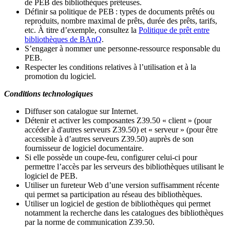
de PEB des bibliothèques prêteuses.
Définir sa politique de PEB
: types de documents prêtés ou
reproduits, nombre maximal de prêts, durée des prêts, tarifs,
etc. À titre d’exemple, consultez la
Politique de prêt entre
bibliothèques de BAnQ
.
S
’
engager à nommer une personne-ressource responsable du
PEB.
Respecter les conditions relatives à l
’
utilisation et à la
promotion du logiciel.
Conditions technologiques
Diffuser son catalogue sur Internet.
Détenir et activer les composantes Z39.50 « client » (pour
accéder à d'autres serveurs Z39.50) et « serveur » (pour être
accessible à d
’
autres serveurs Z39.50) auprès de son
fournisseur de logiciel documentaire.
Si elle possède un coupe-feu, configurer celui-ci pour
permettre l
’
accès par les serveurs des bibliothèques utilisant le
logiciel de PEB.
Utiliser un fureteur Web d
’
une version suffisamment récente
qui permet sa participation au réseau des bibliothèques.
Utiliser un logiciel de gestion de bibliothèques qui permet
notamment la recherche dans les catalogues des bibliothèques
par la norme de communication Z39.50.