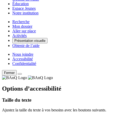
Éducation
Espace Jeunes
Notre institution
Recherche
Mon dossier
Aller sur place
Activités
Présentation visuelle
Obtenir de l’aide
Nous joindre
Accessibilité
Confidentialité
Fermer
Options d’accessibilité
Taille du texte
Ajustez la taille du texte à vos besoins avec les boutons suivants.