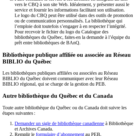
vers le CBQ à son site Web. Idéalement, y présenter aussi le
service et fournir les informations facilitant son utilisation.
Le logo du CBQ peut être utilisé dans des outils de promotion
ou de communication personnalisés. La bibliothèque qui
l’emploie doit toutefois s’engager à en respecter l’intégrité.
Pour recevoir le fichier du logo du Catalogue des
bibliothèques du Québec, faites-en la demande à l’équipe du
prêt entre bibliothèques de BAnQ.
Bibliothèque publique affiliée ou associée au Réseau
BIBLIO du Québec
Les bibliothèques publiques affiliées ou associées au Réseau
BIBLIO du Québec doivent communiquer avec leur Réseau
BIBLIO régional, qui se charge de la gestion du PEB.
Autre bibliothèque du Québec et du Canada
Toute autre bibliothèque du Québec ou du Canada doit suivre les
étapes suivantes
:
Demander un sigle de bibliothèque canadienne
à Bibliothèque
et Archives Canada.
Remplir le
f
ormulaire d’abonnement
au PEB.