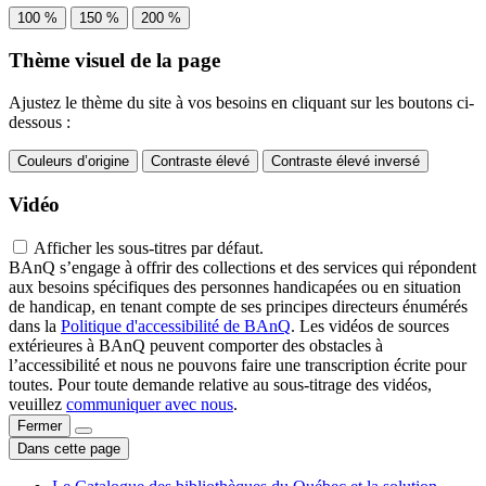
100 %
150 %
200 %
Thème visuel de la page
Ajustez le thème du site à vos besoins en cliquant sur les boutons ci-
dessous :
Couleurs d’origine
Contraste élevé
Contraste élevé inversé
Vidéo
Afficher les sous-titres par défaut.
BAnQ s’engage à offrir des collections et des services qui répondent
aux besoins spécifiques des personnes handicapées ou en situation
de handicap, en tenant compte de ses principes directeurs énumérés
dans la
Politique d'accessibilité de BAnQ
. Les vidéos de sources
extérieures à BAnQ peuvent comporter des obstacles à
l’accessibilité et nous ne pouvons faire une transcription écrite pour
toutes. Pour toute demande relative au sous-titrage des vidéos,
veuillez
communiquer avec nous
.
Fermer
Dans cette page