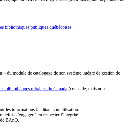
les bibliothèques publiques québécoises
.
r » du module de catalogage de son système intégré de gestion de
des bibliothèques urbaines du Canada
(conseillé, mais non
r les informations facilitant son utilisation.
tefois s’engager à en respecter l’intégrité.
es de BAnQ.