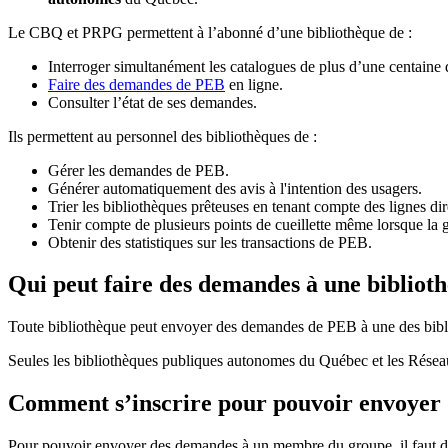
Le CBQ et PRPG permettent à l’abonné d’une bibliothèque de :
Interroger simultanément les catalogues de plus d’une centaine
Faire des demandes de PEB
en ligne.
Consulter l’état de ses demandes.
Ils permettent au personnel des bibliothèques de :
Gérer les demandes de PEB.
Générer automatiquement des avis à l'intention des usagers.
Trier les bibliothèques prêteuses en tenant compte des lignes di
Tenir compte de plusieurs points de cueillette même lorsque la 
Obtenir des statistiques sur les transactions de PEB.
Qui peut faire des demandes à une bibliot
Toute bibliothèque peut envoyer des demandes de PEB à une des bibl
Seules les bibliothèques publiques autonomes du Québec et les Rése
Comment s’inscrire pour pouvoir envoye
Pour pouvoir envoyer des demandes à un membre du groupe, il faut d’a