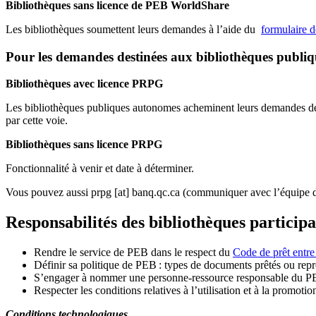
Bibliothèques sans licence de PEB WorldShare
Les bibliothèques soumettent leurs demandes à l’aide du
formulaire 
Pour les demandes destinées aux bibliothèques publi
Bibliothèques avec licence PRPG
Les bibliothèques publiques autonomes acheminent leurs demandes de P
par cette voie.
Bibliothèques sans licence PRPG
Fonctionnalité à venir et date à déterminer.
Vous pouvez aussi
prpg
[at]
banq.qc.ca
(communiquer avec l’équipe d
Responsabilités des bibliothèques particip
Rendre le service de PEB dans le respect du
Code de prêt entre
Définir sa politique de PEB
: types de documents prêtés ou repro
S
’
engager à nommer une personne-ressource responsable du P
Respecter les conditions relatives à l
’
utilisation et à la promotio
Conditions technologiques