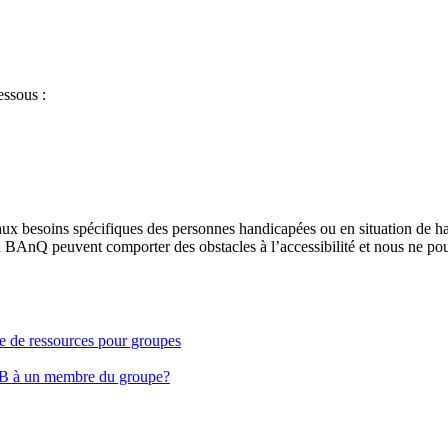
essous :
aux besoins spécifiques des personnes handicapées ou en situation de h
à BAnQ peuvent comporter des obstacles à l’accessibilité et nous ne pou
ge de ressources pour groupes
EB à un membre du groupe?