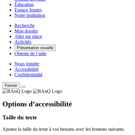
Éducation
Espace Jeunes
Notre institution
Recherche
Mon dossier
Aller sur place
Activités
Présentation visuelle
Obtenir de l’aide
Nous joindre
Accessibilité
Confidentialité
Fermer
Options d’accessibilité
Taille du texte
Ajustez la taille du texte à vos besoins avec les boutons suivants.