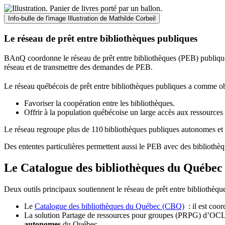
Info-bulle de l'image
Illustration de Mathilde Corbeil
Le réseau de prêt entre bibliothèques publiques
BAnQ coordonne le réseau de prêt entre bibliothèques (PEB) publiques
réseau et de transmettre des demandes de PEB.
Le réseau québécois de prêt entre bibliothèques publiques a comme ob
Favoriser la coopération entre les bibliothèques.
Offrir à la population québécoise un large accès aux ressour
Le réseau regroupe plus de 110
biblioth
è
ques publiques autonomes et 
Des ententes particulières permettent aussi le PEB avec des bibliothèq
Le Catalogue des bibliothèques du Québec 
Deux outils principaux soutiennent le réseau de prêt entre bibliothèqu
Le
Catalogue des bibliothèques du Québec (CBQ)
: il est coo
La solution Partage de ressources pour groupes (PRPG) d’OCLC :
autonomes
du Québec.