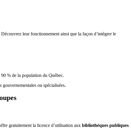
 Découvrez leur fonctionnement ainsi que la façon d’intégrer le
e 90 % de la population du Qu
é
bec.
ques gouvernementales ou spécialisées.
roupes
re gratuitement la licence d’utilisation aux
bibliothèques publiques