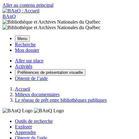
Aller au contenu principal
BAnQ
Menu
Recherche
Mon dossier
Aller sur place
Activités
Préférences de présentation visuelle
Obtenir de l’aide
Accueil
Milieux documentaires
Le réseau de prêt entre bibliothèques publiques
Outils de recherche
Explorer
Apprendre
Obtenir de l'aide