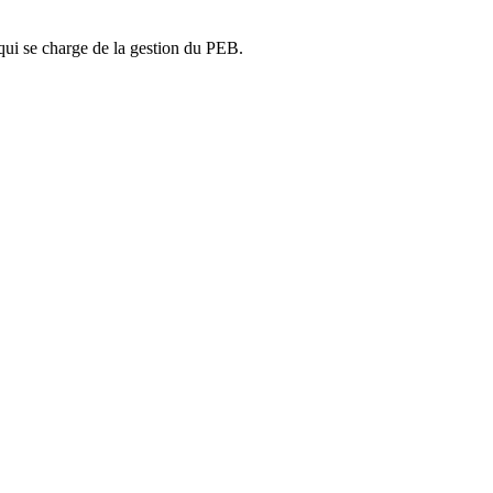
ui se charge de la gestion du PEB.