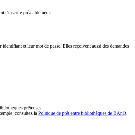
t s'inscrire préalablement.
dentifiant et leur mot de passe. Elles reçoivent aussi des demandes
ibliothèques prêteuses.
exemple, consultez la
Politique de prêt entre bibliothèques de BAnQ
.