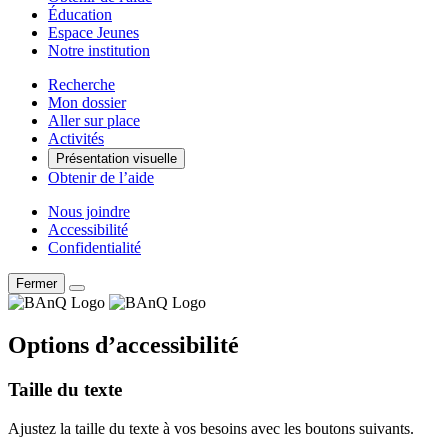
Éducation
Espace Jeunes
Notre institution
Recherche
Mon dossier
Aller sur place
Activités
Présentation visuelle
Obtenir de l’aide
Nous joindre
Accessibilité
Confidentialité
Fermer
Options d’accessibilité
Taille du texte
Ajustez la taille du texte à vos besoins avec les boutons suivants.