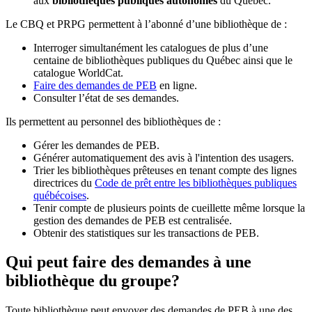
aux
bibliothèques publiques autonomes
du Québec.
Le CBQ et PRPG permettent à l’abonné d’une bibliothèque de :
Interroger simultanément les catalogues de plus d’une
centaine de bibliothèques publiques du Québec ainsi que le
catalogue WorldCat.
Faire des demandes de PEB
en ligne.
Consulter l’état de ses demandes.
Ils permettent au personnel des bibliothèques de :
Gérer les demandes de PEB.
Générer automatiquement des avis à l'intention des usagers.
Trier les bibliothèques prêteuses en tenant compte des lignes
directrices du
Code de prêt entre les bibliothèques publiques
québécoises
.
Tenir compte de plusieurs points de cueillette même lorsque la
gestion des demandes de PEB est centralisée.
Obtenir des statistiques sur les transactions de PEB.
Qui peut faire des demandes à une
bibliothèque du groupe?
Toute bibliothèque peut envoyer des demandes de PEB à une des