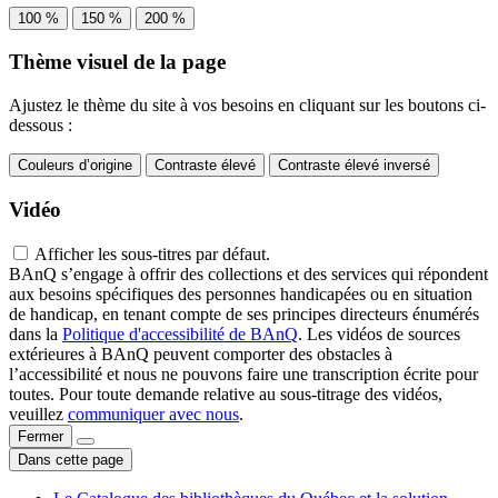
100 %
150 %
200 %
Thème visuel de la page
Ajustez le thème du site à vos besoins en cliquant sur les boutons ci-
dessous :
Couleurs d’origine
Contraste élevé
Contraste élevé inversé
Vidéo
Afficher les sous-titres par défaut.
BAnQ s’engage à offrir des collections et des services qui répondent
aux besoins spécifiques des personnes handicapées ou en situation
de handicap, en tenant compte de ses principes directeurs énumérés
dans la
Politique d'accessibilité de BAnQ
. Les vidéos de sources
extérieures à BAnQ peuvent comporter des obstacles à
l’accessibilité et nous ne pouvons faire une transcription écrite pour
toutes. Pour toute demande relative au sous-titrage des vidéos,
veuillez
communiquer avec nous
.
Fermer
Dans cette page