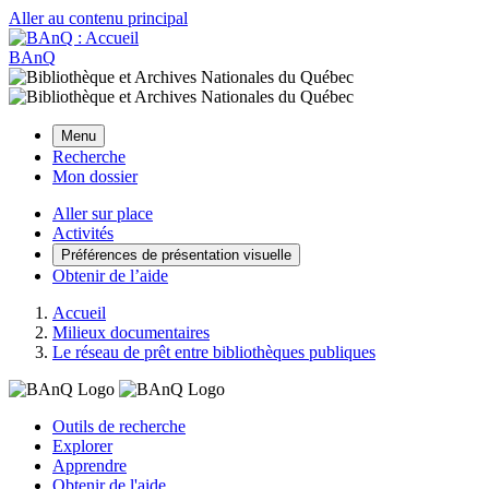
Aller au contenu principal
BAnQ
Menu
Recherche
Mon dossier
Aller sur place
Activités
Préférences de présentation visuelle
Obtenir de l’aide
Accueil
Milieux documentaires
Le réseau de prêt entre bibliothèques publiques
Outils de recherche
Explorer
Apprendre
Obtenir de l'aide