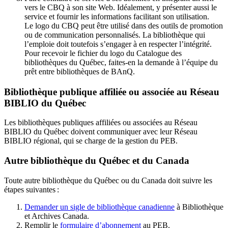
vers le CBQ à son site Web. Idéalement, y présenter aussi le
service et fournir les informations facilitant son utilisation.
Le logo du CBQ peut être utilisé dans des outils de promotion
ou de communication personnalisés. La bibliothèque qui
l’emploie doit toutefois s’engager à en respecter l’intégrité.
Pour recevoir le fichier du logo du Catalogue des
bibliothèques du Québec, faites-en la demande à l’équipe du
prêt entre bibliothèques de BAnQ.
Bibliothèque publique affiliée ou associée au Réseau
BIBLIO du Québec
Les bibliothèques publiques affiliées ou associées au Réseau
BIBLIO du Québec doivent communiquer avec leur Réseau
BIBLIO régional, qui se charge de la gestion du PEB.
Autre bibliothèque du Québec et du Canada
Toute autre bibliothèque du Québec ou du Canada doit suivre les
étapes suivantes
:
Demander un sigle de bibliothèque canadienne
à Bibliothèque
et Archives Canada.
Remplir le
f
ormulaire d’abonnement
au PEB.