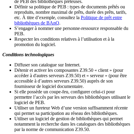
de PEB des bibliothèques prêteuses.
Définir sa politique de PEB
: types de documents prêtés ou
reproduits, nombre maximal de prêts, durée des prêts, tarifs,
etc. À titre d’exemple, consultez la
Politique de prêt entre
bibliothèques de BAnQ
.
S
’
engager à nommer une personne-ressource responsable du
PEB.
Respecter les conditions relatives à l
’
utilisation et à la
promotion du logiciel.
Conditions technologiques
Diffuser son catalogue sur Internet.
Détenir et activer les composantes Z39.50 « client » (pour
accéder à d'autres serveurs Z39.50) et « serveur » (pour être
accessible à d
’
autres serveurs Z39.50) auprès de son
fournisseur de logiciel documentaire.
Si elle possède un coupe-feu, configurer celui-ci pour
permettre l
’
accès par les serveurs des bibliothèques utilisant le
logiciel de PEB.
Utiliser un fureteur Web d
’
une version suffisamment récente
qui permet sa participation au réseau des bibliothèques.
Utiliser un logiciel de gestion de bibliothèques qui permet
notamment la recherche dans les catalogues des bibliothèques
par la norme de communication Z39.50.