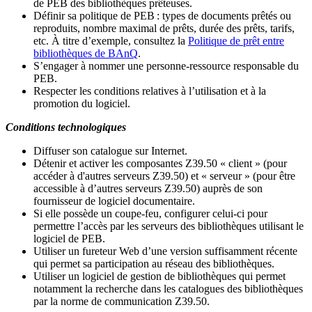
de PEB des bibliothèques prêteuses.
Définir sa politique de PEB
: types de documents prêtés ou
reproduits, nombre maximal de prêts, durée des prêts, tarifs,
etc. À titre d’exemple, consultez la
Politique de prêt entre
bibliothèques de BAnQ
.
S
’
engager à nommer une personne-ressource responsable du
PEB.
Respecter les conditions relatives à l
’
utilisation et à la
promotion du logiciel.
Conditions technologiques
Diffuser son catalogue sur Internet.
Détenir et activer les composantes Z39.50 « client » (pour
accéder à d'autres serveurs Z39.50) et « serveur » (pour être
accessible à d
’
autres serveurs Z39.50) auprès de son
fournisseur de logiciel documentaire.
Si elle possède un coupe-feu, configurer celui-ci pour
permettre l
’
accès par les serveurs des bibliothèques utilisant le
logiciel de PEB.
Utiliser un fureteur Web d
’
une version suffisamment récente
qui permet sa participation au réseau des bibliothèques.
Utiliser un logiciel de gestion de bibliothèques qui permet
notamment la recherche dans les catalogues des bibliothèques
par la norme de communication Z39.50.