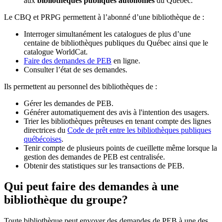
aux
bibliothèques publiques autonomes
du Québec.
Le CBQ et PRPG permettent à l’abonné d’une bibliothèque de :
Interroger simultanément les catalogues de plus d’une
centaine de bibliothèques publiques du Québec ainsi que le
catalogue WorldCat.
Faire des demandes de PEB
en ligne.
Consulter l’état de ses demandes.
Ils permettent au personnel des bibliothèques de :
Gérer les demandes de PEB.
Générer automatiquement des avis à l'intention des usagers.
Trier les bibliothèques prêteuses en tenant compte des lignes
directrices du
Code de prêt entre les bibliothèques publiques
québécoises
.
Tenir compte de plusieurs points de cueillette même lorsque la
gestion des demandes de PEB est centralisée.
Obtenir des statistiques sur les transactions de PEB.
Qui peut faire des demandes à une
bibliothèque du groupe?
Toute bibliothèque peut envoyer des demandes de PEB à une des