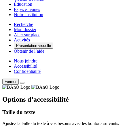
Éducation
Espace Jeunes
Notre institution
Recherche
Mon dossier
Aller sur place
Activités
Présentation visuelle
Obtenir de l’aide
Nous joindre
Accessibilité
Confidentialité
Fermer
Options d’accessibilité
Taille du texte
Ajustez la taille du texte à vos besoins avec les boutons suivants.