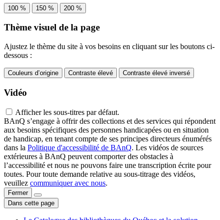
100 %
150 %
200 %
Thème visuel de la page
Ajustez le thème du site à vos besoins en cliquant sur les boutons ci-
dessous :
Couleurs d’origine
Contraste élevé
Contraste élevé inversé
Vidéo
Afficher les sous-titres par défaut.
BAnQ s’engage à offrir des collections et des services qui répondent
aux besoins spécifiques des personnes handicapées ou en situation
de handicap, en tenant compte de ses principes directeurs énumérés
dans la
Politique d'accessibilité de BAnQ
. Les vidéos de sources
extérieures à BAnQ peuvent comporter des obstacles à
l’accessibilité et nous ne pouvons faire une transcription écrite pour
toutes. Pour toute demande relative au sous-titrage des vidéos,
veuillez
communiquer avec nous
.
Fermer
Dans cette page