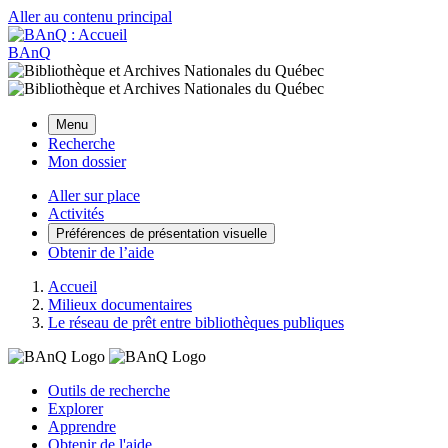
Aller au contenu principal
BAnQ
Menu
Recherche
Mon dossier
Aller sur place
Activités
Préférences de présentation visuelle
Obtenir de l’aide
Accueil
Milieux documentaires
Le réseau de prêt entre bibliothèques publiques
Outils de recherche
Explorer
Apprendre
Obtenir de l'aide