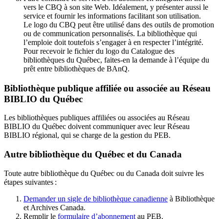
vers le CBQ à son site Web. Idéalement, y présenter aussi le
service et fournir les informations facilitant son utilisation.
Le logo du CBQ peut être utilisé dans des outils de promotion
ou de communication personnalisés. La bibliothèque qui
l’emploie doit toutefois s’engager à en respecter l’intégrité.
Pour recevoir le fichier du logo du Catalogue des
bibliothèques du Québec, faites-en la demande à l’équipe du
prêt entre bibliothèques de BAnQ.
Bibliothèque publique affiliée ou associée au Réseau
BIBLIO du Québec
Les bibliothèques publiques affiliées ou associées au Réseau
BIBLIO du Québec doivent communiquer avec leur Réseau
BIBLIO régional, qui se charge de la gestion du PEB.
Autre bibliothèque du Québec et du Canada
Toute autre bibliothèque du Québec ou du Canada doit suivre les
étapes suivantes
:
Demander un sigle de bibliothèque canadienne
à Bibliothèque
et Archives Canada.
Remplir le
f
ormulaire d’abonnement
au PEB.