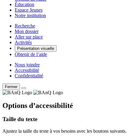
Éducation
Espace Jeunes
Notre institution
Recherche
Mon dossier
Aller sur place
Activités
Présentation visuelle
Obtenir de l’aide
Nous joindre
Accessibilité
Confidentialité
Fermer
Options d’accessibilité
Taille du texte
Ajustez la taille du texte à vos besoins avec les boutons suivants.