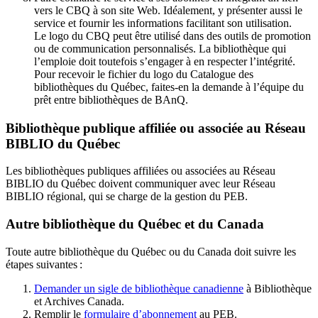
vers le CBQ à son site Web. Idéalement, y présenter aussi le
service et fournir les informations facilitant son utilisation.
Le logo du CBQ peut être utilisé dans des outils de promotion
ou de communication personnalisés. La bibliothèque qui
l’emploie doit toutefois s’engager à en respecter l’intégrité.
Pour recevoir le fichier du logo du Catalogue des
bibliothèques du Québec, faites-en la demande à l’équipe du
prêt entre bibliothèques de BAnQ.
Bibliothèque publique affiliée ou associée au Réseau
BIBLIO du Québec
Les bibliothèques publiques affiliées ou associées au Réseau
BIBLIO du Québec doivent communiquer avec leur Réseau
BIBLIO régional, qui se charge de la gestion du PEB.
Autre bibliothèque du Québec et du Canada
Toute autre bibliothèque du Québec ou du Canada doit suivre les
étapes suivantes
:
Demander un sigle de bibliothèque canadienne
à Bibliothèque
et Archives Canada.
Remplir le
f
ormulaire d’abonnement
au PEB.