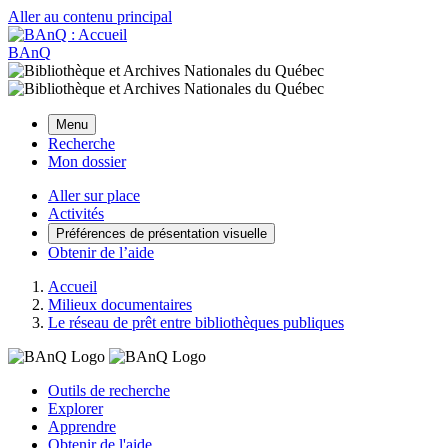
Aller au contenu principal
BAnQ
Menu
Recherche
Mon dossier
Aller sur place
Activités
Préférences de présentation visuelle
Obtenir de l’aide
Accueil
Milieux documentaires
Le réseau de prêt entre bibliothèques publiques
Outils de recherche
Explorer
Apprendre
Obtenir de l'aide