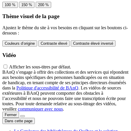
100 %
150 %
200 %
Thème visuel de la page
Ajustez le thème du site à vos besoins en cliquant sur les boutons ci-
dessous :
Couleurs d’origine
Contraste élevé
Contraste élevé inversé
Vidéo
Afficher les sous-titres par défaut.
BAnQ s’engage à offrir des collections et des services qui répondent
aux besoins spécifiques des personnes handicapées ou en situation
de handicap, en tenant compte de ses principes directeurs énumérés
dans la
Politique d'accessibilité de BAnQ
. Les vidéos de sources
extérieures à BAnQ peuvent comporter des obstacles à
l’accessibilité et nous ne pouvons faire une transcription écrite pour
toutes. Pour toute demande relative au sous-titrage des vidéos,
veuillez
communiquer avec nous
.
Fermer
Dans cette page