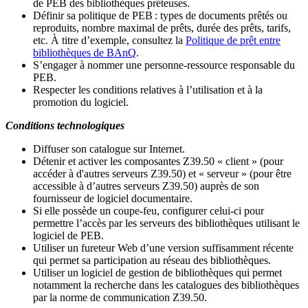
de PEB des bibliothèques prêteuses.
Définir sa politique de PEB
: types de documents prêtés ou
reproduits, nombre maximal de prêts, durée des prêts, tarifs,
etc. À titre d’exemple, consultez la
Politique de prêt entre
bibliothèques de BAnQ
.
S
’
engager à nommer une personne-ressource responsable du
PEB.
Respecter les conditions relatives à l
’
utilisation et à la
promotion du logiciel.
Conditions technologiques
Diffuser son catalogue sur Internet.
Détenir et activer les composantes Z39.50 « client » (pour
accéder à d'autres serveurs Z39.50) et « serveur » (pour être
accessible à d
’
autres serveurs Z39.50) auprès de son
fournisseur de logiciel documentaire.
Si elle possède un coupe-feu, configurer celui-ci pour
permettre l
’
accès par les serveurs des bibliothèques utilisant le
logiciel de PEB.
Utiliser un fureteur Web d
’
une version suffisamment récente
qui permet sa participation au réseau des bibliothèques.
Utiliser un logiciel de gestion de bibliothèques qui permet
notamment la recherche dans les catalogues des bibliothèques
par la norme de communication Z39.50.