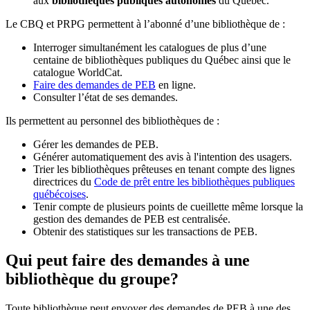
aux
bibliothèques publiques autonomes
du Québec.
Le CBQ et PRPG permettent à l’abonné d’une bibliothèque de :
Interroger simultanément les catalogues de plus d’une
centaine de bibliothèques publiques du Québec ainsi que le
catalogue WorldCat.
Faire des demandes de PEB
en ligne.
Consulter l’état de ses demandes.
Ils permettent au personnel des bibliothèques de :
Gérer les demandes de PEB.
Générer automatiquement des avis à l'intention des usagers.
Trier les bibliothèques prêteuses en tenant compte des lignes
directrices du
Code de prêt entre les bibliothèques publiques
québécoises
.
Tenir compte de plusieurs points de cueillette même lorsque la
gestion des demandes de PEB est centralisée.
Obtenir des statistiques sur les transactions de PEB.
Qui peut faire des demandes à une
bibliothèque du groupe?
Toute bibliothèque peut envoyer des demandes de PEB à une des