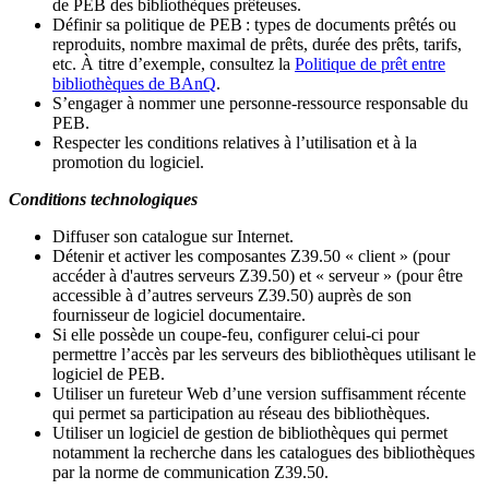
de PEB des bibliothèques prêteuses.
Définir sa politique de PEB
: types de documents prêtés ou
reproduits, nombre maximal de prêts, durée des prêts, tarifs,
etc. À titre d’exemple, consultez la
Politique de prêt entre
bibliothèques de BAnQ
.
S
’
engager à nommer une personne-ressource responsable du
PEB.
Respecter les conditions relatives à l
’
utilisation et à la
promotion du logiciel.
Conditions technologiques
Diffuser son catalogue sur Internet.
Détenir et activer les composantes Z39.50 « client » (pour
accéder à d'autres serveurs Z39.50) et « serveur » (pour être
accessible à d
’
autres serveurs Z39.50) auprès de son
fournisseur de logiciel documentaire.
Si elle possède un coupe-feu, configurer celui-ci pour
permettre l
’
accès par les serveurs des bibliothèques utilisant le
logiciel de PEB.
Utiliser un fureteur Web d
’
une version suffisamment récente
qui permet sa participation au réseau des bibliothèques.
Utiliser un logiciel de gestion de bibliothèques qui permet
notamment la recherche dans les catalogues des bibliothèques
par la norme de communication Z39.50.