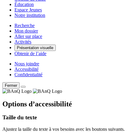
Éducation
Espace Jeunes
Notre institution
Recherche
Mon dossier
Aller sur place
Activités
Présentation visuelle
Obtenir de l’aide
Nous joindre
Accessibilité
Confidentialité
Fermer
Options d’accessibilité
Taille du texte
Ajustez la taille du texte à vos besoins avec les boutons suivants.