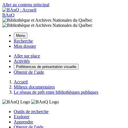
Aller au contenu principal
BAnQ
Menu
Recherche
Mon dossier
Aller sur place
Activités
Préférences de présentation visuelle
Obtenir de l’aide
Accueil
Milieux documentaires
Le réseau de prêt entre bibliothèques publiques
Outils de recherche
Explorer
Apprendre
Obtenir de l'aide