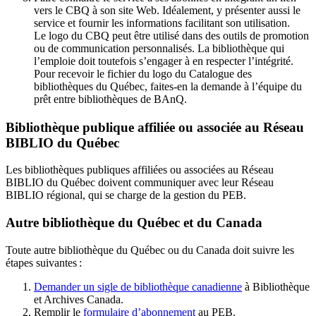
vers le CBQ à son site Web. Idéalement, y présenter aussi le
service et fournir les informations facilitant son utilisation.
Le logo du CBQ peut être utilisé dans des outils de promotion
ou de communication personnalisés. La bibliothèque qui
l’emploie doit toutefois s’engager à en respecter l’intégrité.
Pour recevoir le fichier du logo du Catalogue des
bibliothèques du Québec, faites-en la demande à l’équipe du
prêt entre bibliothèques de BAnQ.
Bibliothèque publique affiliée ou associée au Réseau
BIBLIO du Québec
Les bibliothèques publiques affiliées ou associées au Réseau
BIBLIO du Québec doivent communiquer avec leur Réseau
BIBLIO régional, qui se charge de la gestion du PEB.
Autre bibliothèque du Québec et du Canada
Toute autre bibliothèque du Québec ou du Canada doit suivre les
étapes suivantes
:
Demander un sigle de bibliothèque canadienne
à Bibliothèque
et Archives Canada.
Remplir le
f
ormulaire d’abonnement
au PEB.