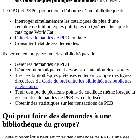
aux
bibliothèques publiques autonomes
du Québec.
Le CBQ et PRPG permettent à l’abonné d’une bibliothèque de :
Interroger simultanément les catalogues de plus d’une
centaine de bibliothèques publiques du Québec ainsi que le
catalogue WorldCat.
Faire des demandes de PEB
en ligne.
Consulter l’état de ses demandes.
Ils permettent au personnel des bibliothèques de :
Gérer les demandes de PEB.
Générer automatiquement des avis à l'intention des usagers.
Trier les bibliothèques prêteuses en tenant compte des lignes
directrices du
Code de prêt entre les bibliothèques publiques
québécoises
.
Tenir compte de plusieurs points de cueillette même lorsque la
gestion des demandes de PEB est centralisée.
Obtenir des statistiques sur les transactions de PEB.
Qui peut faire des demandes à une
bibliothèque du groupe?
Toute bibliothèque peut envoyer des demandes de PEB à une des