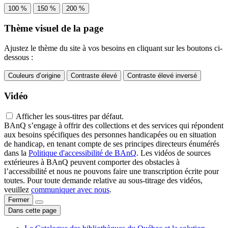
100 %
150 %
200 %
Thème visuel de la page
Ajustez le thème du site à vos besoins en cliquant sur les boutons ci-
dessous :
Couleurs d’origine
Contraste élevé
Contraste élevé inversé
Vidéo
Afficher les sous-titres par défaut.
BAnQ s’engage à offrir des collections et des services qui répondent
aux besoins spécifiques des personnes handicapées ou en situation
de handicap, en tenant compte de ses principes directeurs énumérés
dans la
Politique d'accessibilité de BAnQ
. Les vidéos de sources
extérieures à BAnQ peuvent comporter des obstacles à
l’accessibilité et nous ne pouvons faire une transcription écrite pour
toutes. Pour toute demande relative au sous-titrage des vidéos,
veuillez
communiquer avec nous
.
Fermer
Dans cette page