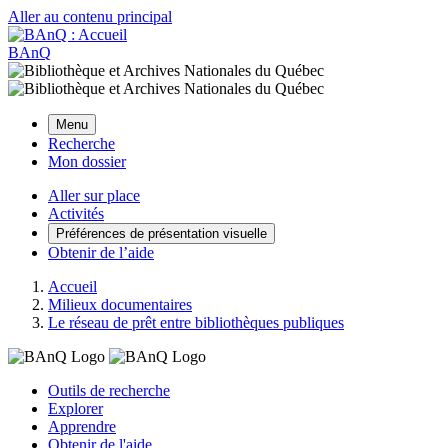
Aller au contenu principal
BAnQ
Menu
Recherche
Mon dossier
Aller sur place
Activités
Préférences de présentation visuelle
Obtenir de l’aide
Accueil
Milieux documentaires
Le réseau de prêt entre bibliothèques publiques
Outils de recherche
Explorer
Apprendre
Obtenir de l'aide