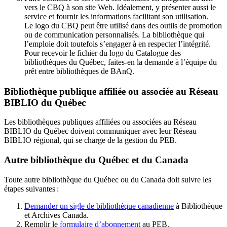
vers le CBQ à son site Web. Idéalement, y présenter aussi le
service et fournir les informations facilitant son utilisation.
Le logo du CBQ peut être utilisé dans des outils de promotion
ou de communication personnalisés. La bibliothèque qui
l’emploie doit toutefois s’engager à en respecter l’intégrité.
Pour recevoir le fichier du logo du Catalogue des
bibliothèques du Québec, faites-en la demande à l’équipe du
prêt entre bibliothèques de BAnQ.
Bibliothèque publique affiliée ou associée au Réseau
BIBLIO du Québec
Les bibliothèques publiques affiliées ou associées au Réseau
BIBLIO du Québec doivent communiquer avec leur Réseau
BIBLIO régional, qui se charge de la gestion du PEB.
Autre bibliothèque du Québec et du Canada
Toute autre bibliothèque du Québec ou du Canada doit suivre les
étapes suivantes
:
Demander un sigle de bibliothèque canadienne
à Bibliothèque
et Archives Canada.
Remplir le
f
ormulaire d’abonnement
au PEB.