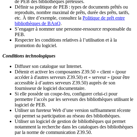
de PEB des bibliothèques prêteuses.
Définir sa politique de PEB
: types de documents prêtés ou
reproduits, nombre maximal de prêts, durée des prêts, tarifs,
etc. À titre d’exemple, consultez la
Politique de prêt entre
bibliothèques de BAnQ
.
S
’
engager à nommer une personne-ressource responsable du
PEB.
Respecter les conditions relatives à l
’
utilisation et à la
promotion du logiciel.
Conditions technologiques
Diffuser son catalogue sur Internet.
Détenir et activer les composantes Z39.50 « client » (pour
accéder à d'autres serveurs Z39.50) et « serveur » (pour être
accessible à d
’
autres serveurs Z39.50) auprès de son
fournisseur de logiciel documentaire.
Si elle possède un coupe-feu, configurer celui-ci pour
permettre l
’
accès par les serveurs des bibliothèques utilisant le
logiciel de PEB.
Utiliser un fureteur Web d
’
une version suffisamment récente
qui permet sa participation au réseau des bibliothèques.
Utiliser un logiciel de gestion de bibliothèques qui permet
notamment la recherche dans les catalogues des bibliothèques
par la norme de communication Z39.50.