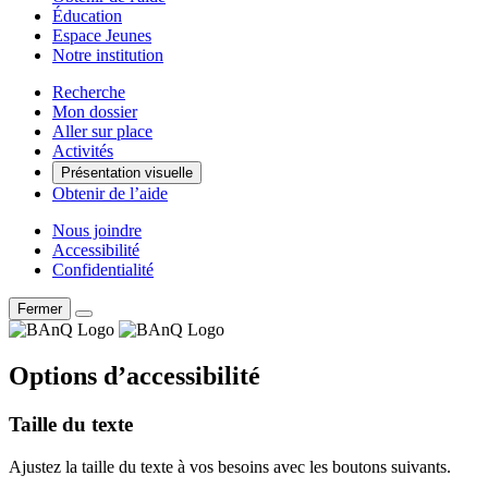
Éducation
Espace Jeunes
Notre institution
Recherche
Mon dossier
Aller sur place
Activités
Présentation visuelle
Obtenir de l’aide
Nous joindre
Accessibilité
Confidentialité
Fermer
Options d’accessibilité
Taille du texte
Ajustez la taille du texte à vos besoins avec les boutons suivants.