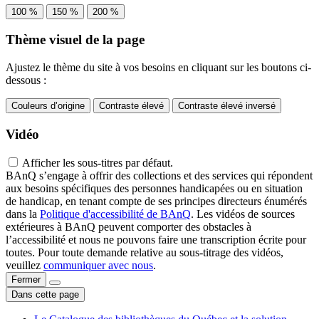
100 %
150 %
200 %
Thème visuel de la page
Ajustez le thème du site à vos besoins en cliquant sur les boutons ci-
dessous :
Couleurs d’origine
Contraste élevé
Contraste élevé inversé
Vidéo
Afficher les sous-titres par défaut.
BAnQ s’engage à offrir des collections et des services qui répondent
aux besoins spécifiques des personnes handicapées ou en situation
de handicap, en tenant compte de ses principes directeurs énumérés
dans la
Politique d'accessibilité de BAnQ
. Les vidéos de sources
extérieures à BAnQ peuvent comporter des obstacles à
l’accessibilité et nous ne pouvons faire une transcription écrite pour
toutes. Pour toute demande relative au sous-titrage des vidéos,
veuillez
communiquer avec nous
.
Fermer
Dans cette page