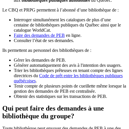
aux
bibliothèques publiques autonomes
du Québec.
Le CBQ et PRPG permettent à l’abonné d’une bibliothèque de :
Interroger simultanément les catalogues de plus d’une
centaine de bibliothèques publiques du Québec ainsi que le
catalogue WorldCat.
Faire des demandes de PEB
en ligne.
Consulter l’état de ses demandes.
Ils permettent au personnel des bibliothèques de :
Gérer les demandes de PEB.
Générer automatiquement des avis à l'intention des usagers.
Trier les bibliothèques prêteuses en tenant compte des lignes
directrices du
Code de prêt entre les bibliothèques publiques
québécoises
.
Tenir compte de plusieurs points de cueillette même lorsque la
gestion des demandes de PEB est centralisée.
Obtenir des statistiques sur les transactions de PEB.
Qui peut faire des demandes à une
bibliothèque du groupe?
Toute bibliothèque peut envoyer des demandes de PEB à une des