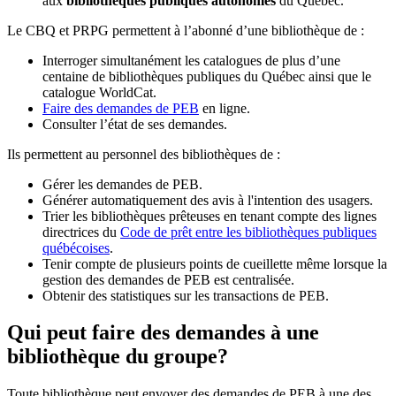
aux
bibliothèques publiques autonomes
du Québec.
Le CBQ et PRPG permettent à l’abonné d’une bibliothèque de :
Interroger simultanément les catalogues de plus d’une
centaine de bibliothèques publiques du Québec ainsi que le
catalogue WorldCat.
Faire des demandes de PEB
en ligne.
Consulter l’état de ses demandes.
Ils permettent au personnel des bibliothèques de :
Gérer les demandes de PEB.
Générer automatiquement des avis à l'intention des usagers.
Trier les bibliothèques prêteuses en tenant compte des lignes
directrices du
Code de prêt entre les bibliothèques publiques
québécoises
.
Tenir compte de plusieurs points de cueillette même lorsque la
gestion des demandes de PEB est centralisée.
Obtenir des statistiques sur les transactions de PEB.
Qui peut faire des demandes à une
bibliothèque du groupe?
Toute bibliothèque peut envoyer des demandes de PEB à une des