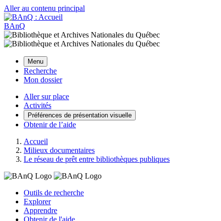
Aller au contenu principal
BAnQ
Menu
Recherche
Mon dossier
Aller sur place
Activités
Préférences de présentation visuelle
Obtenir de l’aide
Accueil
Milieux documentaires
Le réseau de prêt entre bibliothèques publiques
Outils de recherche
Explorer
Apprendre
Obtenir de l'aide