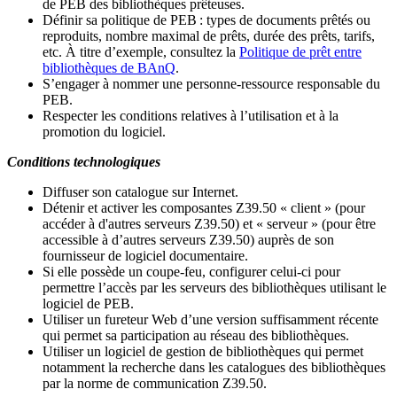
de PEB des bibliothèques prêteuses.
Définir sa politique de PEB
: types de documents prêtés ou
reproduits, nombre maximal de prêts, durée des prêts, tarifs,
etc. À titre d’exemple, consultez la
Politique de prêt entre
bibliothèques de BAnQ
.
S
’
engager à nommer une personne-ressource responsable du
PEB.
Respecter les conditions relatives à l
’
utilisation et à la
promotion du logiciel.
Conditions technologiques
Diffuser son catalogue sur Internet.
Détenir et activer les composantes Z39.50 « client » (pour
accéder à d'autres serveurs Z39.50) et « serveur » (pour être
accessible à d
’
autres serveurs Z39.50) auprès de son
fournisseur de logiciel documentaire.
Si elle possède un coupe-feu, configurer celui-ci pour
permettre l
’
accès par les serveurs des bibliothèques utilisant le
logiciel de PEB.
Utiliser un fureteur Web d
’
une version suffisamment récente
qui permet sa participation au réseau des bibliothèques.
Utiliser un logiciel de gestion de bibliothèques qui permet
notamment la recherche dans les catalogues des bibliothèques
par la norme de communication Z39.50.