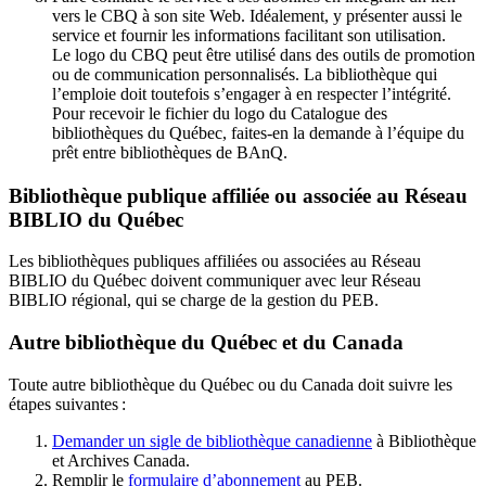
vers le CBQ à son site Web. Idéalement, y présenter aussi le
service et fournir les informations facilitant son utilisation.
Le logo du CBQ peut être utilisé dans des outils de promotion
ou de communication personnalisés. La bibliothèque qui
l’emploie doit toutefois s’engager à en respecter l’intégrité.
Pour recevoir le fichier du logo du Catalogue des
bibliothèques du Québec, faites-en la demande à l’équipe du
prêt entre bibliothèques de BAnQ.
Bibliothèque publique affiliée ou associée au Réseau
BIBLIO du Québec
Les bibliothèques publiques affiliées ou associées au Réseau
BIBLIO du Québec doivent communiquer avec leur Réseau
BIBLIO régional, qui se charge de la gestion du PEB.
Autre bibliothèque du Québec et du Canada
Toute autre bibliothèque du Québec ou du Canada doit suivre les
étapes suivantes
:
Demander un sigle de bibliothèque canadienne
à Bibliothèque
et Archives Canada.
Remplir le
f
ormulaire d’abonnement
au PEB.