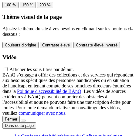
100 %
150 %
200 %
Thème visuel de la page
Ajustez le thème du site à vos besoins en cliquant sur les boutons ci-
dessous :
Couleurs d’origine
Contraste élevé
Contraste élevé inversé
Vidéo
Afficher les sous-titres par défaut.
BAnQ s’engage à offrir des collections et des services qui répondent
aux besoins spécifiques des personnes handicapées ou en situation
de handicap, en tenant compte de ses principes directeurs énumérés
dans la
Politique d'accessibilité de BAnQ
. Les vidéos de sources
extérieures à BAnQ peuvent comporter des obstacles à
l’accessibilité et nous ne pouvons faire une transcription écrite pour
toutes. Pour toute demande relative au sous-titrage des vidéos,
veuillez
communiquer avec nous
.
Fermer
Dans cette page