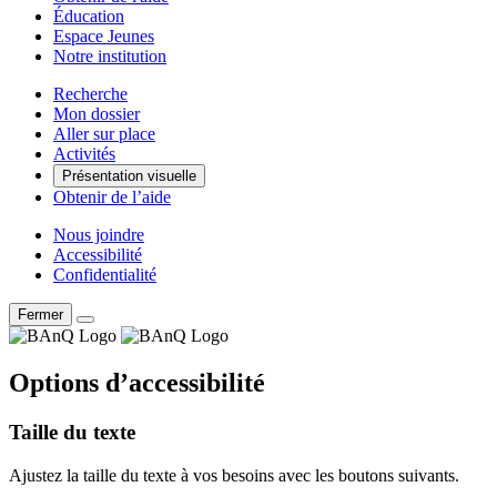
Éducation
Espace Jeunes
Notre institution
Recherche
Mon dossier
Aller sur place
Activités
Présentation visuelle
Obtenir de l’aide
Nous joindre
Accessibilité
Confidentialité
Fermer
Options d’accessibilité
Taille du texte
Ajustez la taille du texte à vos besoins avec les boutons suivants.