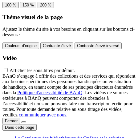
100 %
150 %
200 %
Thème visuel de la page
Ajustez le thème du site à vos besoins en cliquant sur les boutons ci-
dessous :
Couleurs d’origine
Contraste élevé
Contraste élevé inversé
Vidéo
Afficher les sous-titres par défaut.
BAnQ s’engage à offrir des collections et des services qui répondent
aux besoins spécifiques des personnes handicapées ou en situation
de handicap, en tenant compte de ses principes directeurs énumérés
dans la
Politique d'accessibilité de BAnQ
. Les vidéos de sources
extérieures à BAnQ peuvent comporter des obstacles à
l’accessibilité et nous ne pouvons faire une transcription écrite pour
toutes. Pour toute demande relative au sous-titrage des vidéos,
veuillez
communiquer avec nous
.
Fermer
Dans cette page