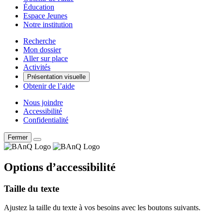
Éducation
Espace Jeunes
Notre institution
Recherche
Mon dossier
Aller sur place
Activités
Présentation visuelle
Obtenir de l’aide
Nous joindre
Accessibilité
Confidentialité
Fermer
Options d’accessibilité
Taille du texte
Ajustez la taille du texte à vos besoins avec les boutons suivants.