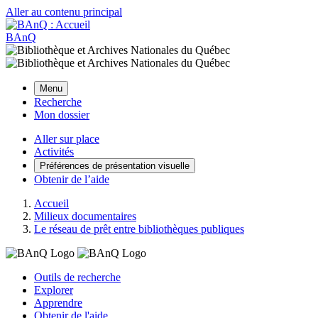
Aller au contenu principal
BAnQ
Menu
Recherche
Mon dossier
Aller sur place
Activités
Préférences de présentation visuelle
Obtenir de l’aide
Accueil
Milieux documentaires
Le réseau de prêt entre bibliothèques publiques
Outils de recherche
Explorer
Apprendre
Obtenir de l'aide