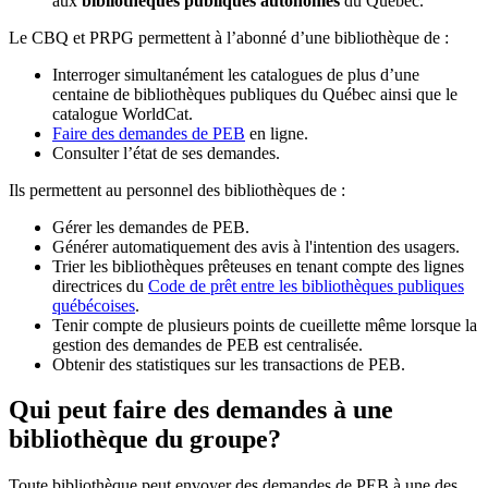
aux
bibliothèques publiques autonomes
du Québec.
Le CBQ et PRPG permettent à l’abonné d’une bibliothèque de :
Interroger simultanément les catalogues de plus d’une
centaine de bibliothèques publiques du Québec ainsi que le
catalogue WorldCat.
Faire des demandes de PEB
en ligne.
Consulter l’état de ses demandes.
Ils permettent au personnel des bibliothèques de :
Gérer les demandes de PEB.
Générer automatiquement des avis à l'intention des usagers.
Trier les bibliothèques prêteuses en tenant compte des lignes
directrices du
Code de prêt entre les bibliothèques publiques
québécoises
.
Tenir compte de plusieurs points de cueillette même lorsque la
gestion des demandes de PEB est centralisée.
Obtenir des statistiques sur les transactions de PEB.
Qui peut faire des demandes à une
bibliothèque du groupe?
Toute bibliothèque peut envoyer des demandes de PEB à une des