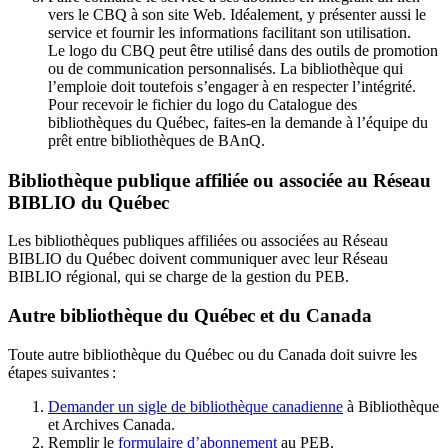
vers le CBQ à son site Web. Idéalement, y présenter aussi le
service et fournir les informations facilitant son utilisation.
Le logo du CBQ peut être utilisé dans des outils de promotion
ou de communication personnalisés. La bibliothèque qui
l’emploie doit toutefois s’engager à en respecter l’intégrité.
Pour recevoir le fichier du logo du Catalogue des
bibliothèques du Québec, faites-en la demande à l’équipe du
prêt entre bibliothèques de BAnQ.
Bibliothèque publique affiliée ou associée au Réseau
BIBLIO du Québec
Les bibliothèques publiques affiliées ou associées au Réseau
BIBLIO du Québec doivent communiquer avec leur Réseau
BIBLIO régional, qui se charge de la gestion du PEB.
Autre bibliothèque du Québec et du Canada
Toute autre bibliothèque du Québec ou du Canada doit suivre les
étapes suivantes
:
Demander un sigle de bibliothèque canadienne
à Bibliothèque
et Archives Canada.
Remplir le
f
ormulaire d’abonnement
au PEB.