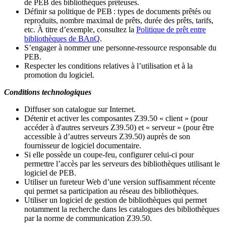
de PEB des bibliothèques prêteuses.
Définir sa politique de PEB
: types de documents prêtés ou
reproduits, nombre maximal de prêts, durée des prêts, tarifs,
etc. À titre d’exemple, consultez la
Politique de prêt entre
bibliothèques de BAnQ
.
S
’
engager à nommer une personne-ressource responsable du
PEB.
Respecter les conditions relatives à l
’
utilisation et à la
promotion du logiciel.
Conditions technologiques
Diffuser son catalogue sur Internet.
Détenir et activer les composantes Z39.50 « client » (pour
accéder à d'autres serveurs Z39.50) et « serveur » (pour être
accessible à d
’
autres serveurs Z39.50) auprès de son
fournisseur de logiciel documentaire.
Si elle possède un coupe-feu, configurer celui-ci pour
permettre l
’
accès par les serveurs des bibliothèques utilisant le
logiciel de PEB.
Utiliser un fureteur Web d
’
une version suffisamment récente
qui permet sa participation au réseau des bibliothèques.
Utiliser un logiciel de gestion de bibliothèques qui permet
notamment la recherche dans les catalogues des bibliothèques
par la norme de communication Z39.50.