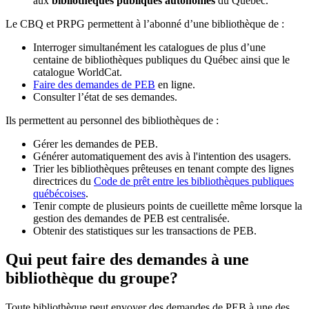
aux
bibliothèques publiques autonomes
du Québec.
Le CBQ et PRPG permettent à l’abonné d’une bibliothèque de :
Interroger simultanément les catalogues de plus d’une
centaine de bibliothèques publiques du Québec ainsi que le
catalogue WorldCat.
Faire des demandes de PEB
en ligne.
Consulter l’état de ses demandes.
Ils permettent au personnel des bibliothèques de :
Gérer les demandes de PEB.
Générer automatiquement des avis à l'intention des usagers.
Trier les bibliothèques prêteuses en tenant compte des lignes
directrices du
Code de prêt entre les bibliothèques publiques
québécoises
.
Tenir compte de plusieurs points de cueillette même lorsque la
gestion des demandes de PEB est centralisée.
Obtenir des statistiques sur les transactions de PEB.
Qui peut faire des demandes à une
bibliothèque du groupe?
Toute bibliothèque peut envoyer des demandes de PEB à une des