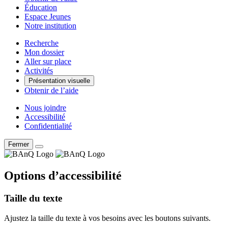
Éducation
Espace Jeunes
Notre institution
Recherche
Mon dossier
Aller sur place
Activités
Présentation visuelle
Obtenir de l’aide
Nous joindre
Accessibilité
Confidentialité
Fermer
Options d’accessibilité
Taille du texte
Ajustez la taille du texte à vos besoins avec les boutons suivants.