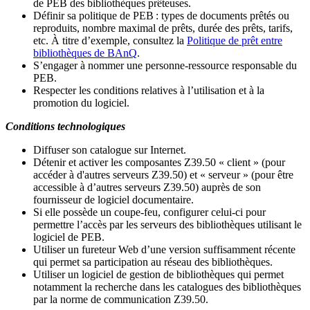
de PEB des bibliothèques prêteuses.
Définir sa politique de PEB
: types de documents prêtés ou
reproduits, nombre maximal de prêts, durée des prêts, tarifs,
etc. À titre d’exemple, consultez la
Politique de prêt entre
bibliothèques de BAnQ
.
S
’
engager à nommer une personne-ressource responsable du
PEB.
Respecter les conditions relatives à l
’
utilisation et à la
promotion du logiciel.
Conditions technologiques
Diffuser son catalogue sur Internet.
Détenir et activer les composantes Z39.50 « client » (pour
accéder à d'autres serveurs Z39.50) et « serveur » (pour être
accessible à d
’
autres serveurs Z39.50) auprès de son
fournisseur de logiciel documentaire.
Si elle possède un coupe-feu, configurer celui-ci pour
permettre l
’
accès par les serveurs des bibliothèques utilisant le
logiciel de PEB.
Utiliser un fureteur Web d
’
une version suffisamment récente
qui permet sa participation au réseau des bibliothèques.
Utiliser un logiciel de gestion de bibliothèques qui permet
notamment la recherche dans les catalogues des bibliothèques
par la norme de communication Z39.50.