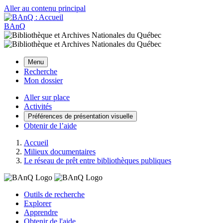
Aller au contenu principal
BAnQ
Menu
Recherche
Mon dossier
Aller sur place
Activités
Préférences de présentation visuelle
Obtenir de l’aide
Accueil
Milieux documentaires
Le réseau de prêt entre bibliothèques publiques
Outils de recherche
Explorer
Apprendre
Obtenir de l'aide