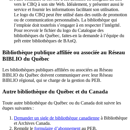
vers le CBQ à son site Web. Idéalement, y présenter aussi le
service et fournir les informations facilitant son utilisation.
Le logo du CBQ peut être utilisé dans des outils de promotion
ou de communication personnalisés. La bibliothèque qui
l’emploie doit toutefois s’engager à en respecter l’intégrité.
Pour recevoir le fichier du logo du Catalogue des
bibliothèques du Québec, faites-en la demande à l’équipe du
prêt entre bibliothèques de BAnQ.
Bibliothèque publique affiliée ou associée au Réseau
BIBLIO du Québec
Les bibliothèques publiques affiliées ou associées au Réseau
BIBLIO du Québec doivent communiquer avec leur Réseau
BIBLIO régional, qui se charge de la gestion du PEB.
Autre bibliothèque du Québec et du Canada
Toute autre bibliothèque du Québec ou du Canada doit suivre les
étapes suivantes
:
Demander un sigle de bibliothèque canadienne
à Bibliothèque
et Archives Canada.
Remplir le
f
ormulaire d’abonnement
au PEB.