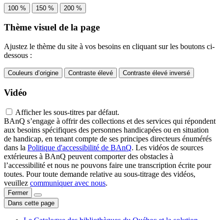
100 %
150 %
200 %
Thème visuel de la page
Ajustez le thème du site à vos besoins en cliquant sur les boutons ci-
dessous :
Couleurs d’origine
Contraste élevé
Contraste élevé inversé
Vidéo
Afficher les sous-titres par défaut.
BAnQ s’engage à offrir des collections et des services qui répondent
aux besoins spécifiques des personnes handicapées ou en situation
de handicap, en tenant compte de ses principes directeurs énumérés
dans la
Politique d'accessibilité de BAnQ
. Les vidéos de sources
extérieures à BAnQ peuvent comporter des obstacles à
l’accessibilité et nous ne pouvons faire une transcription écrite pour
toutes. Pour toute demande relative au sous-titrage des vidéos,
veuillez
communiquer avec nous
.
Fermer
Dans cette page