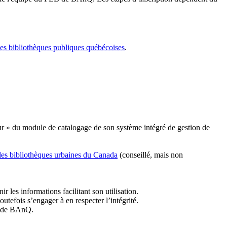
les bibliothèques publiques québécoises
.
r » du module de catalogage de son système intégré de gestion de
des bibliothèques urbaines du Canada
(conseillé, mais non
r les informations facilitant son utilisation.
tefois s’engager à en respecter l’intégrité.
es de BAnQ.