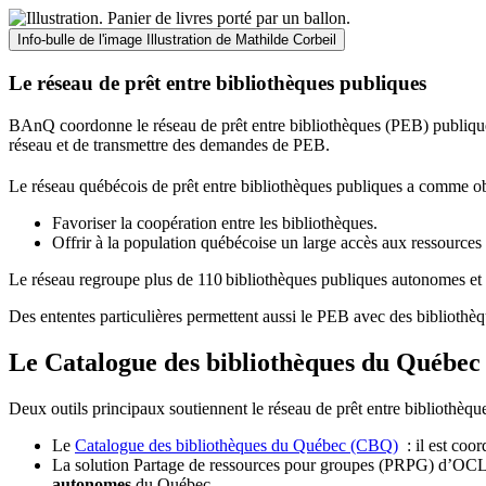
Info-bulle de l'image
Illustration de Mathilde Corbeil
Le réseau de prêt entre bibliothèques publiques
BAnQ coordonne le réseau de prêt entre bibliothèques (PEB) publiques
réseau et de transmettre des demandes de PEB.
Le réseau québécois de prêt entre bibliothèques publiques a comme ob
Favoriser la coopération entre les bibliothèques.
Offrir à la population québécoise un large accès aux ressour
Le réseau regroupe plus de 110
biblioth
è
ques publiques autonomes et 
Des ententes particulières permettent aussi le PEB avec des bibliothèq
Le Catalogue des bibliothèques du Québec 
Deux outils principaux soutiennent le réseau de prêt entre bibliothèqu
Le
Catalogue des bibliothèques du Québec (CBQ)
: il est coo
La solution Partage de ressources pour groupes (PRPG) d’OCLC :
autonomes
du Québec.