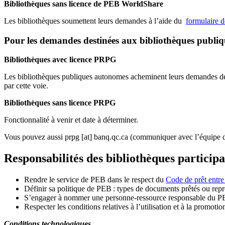
Bibliothèques sans licence de PEB WorldShare
Les bibliothèques soumettent leurs demandes à l’aide du
formulaire 
Pour les demandes destinées aux bibliothèques publi
Bibliothèques avec licence PRPG
Les bibliothèques publiques autonomes acheminent leurs demandes de P
par cette voie.
Bibliothèques sans licence PRPG
Fonctionnalité à venir et date à déterminer.
Vous pouvez aussi
prpg
[at]
banq.qc.ca
(communiquer avec l’équipe d
Responsabilités des bibliothèques particip
Rendre le service de PEB dans le respect du
Code de prêt entre
Définir sa politique de PEB
: types de documents prêtés ou repro
S
’
engager à nommer une personne-ressource responsable du P
Respecter les conditions relatives à l
’
utilisation et à la promotio
Conditions technologiques