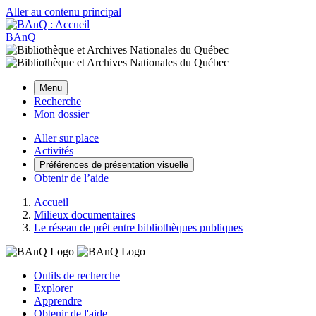
Aller au contenu principal
BAnQ
Menu
Recherche
Mon dossier
Aller sur place
Activités
Préférences de présentation visuelle
Obtenir de l’aide
Accueil
Milieux documentaires
Le réseau de prêt entre bibliothèques publiques
Outils de recherche
Explorer
Apprendre
Obtenir de l'aide