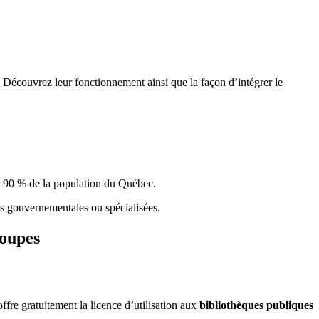
 Découvrez leur fonctionnement ainsi que la façon d’intégrer le
e 90 % de la population du Qu
é
bec.
ques gouvernementales ou spécialisées.
roupes
re gratuitement la licence d’utilisation aux
bibliothèques publiques