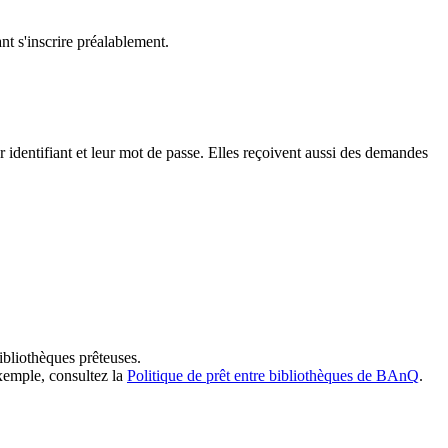
t s'inscrire préalablement.
dentifiant et leur mot de passe. Elles reçoivent aussi des demandes
ibliothèques prêteuses.
exemple, consultez la
Politique de prêt entre bibliothèques de BAnQ
.