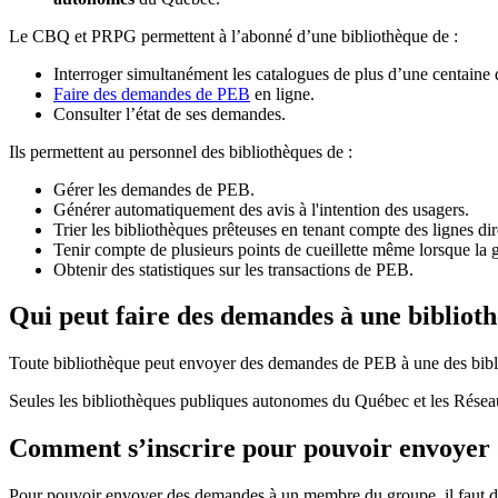
Le CBQ et PRPG permettent à l’abonné d’une bibliothèque de :
Interroger simultanément les catalogues de plus d’une centaine
Faire des demandes de PEB
en ligne.
Consulter l’état de ses demandes.
Ils permettent au personnel des bibliothèques de :
Gérer les demandes de PEB.
Générer automatiquement des avis à l'intention des usagers.
Trier les bibliothèques prêteuses en tenant compte des lignes di
Tenir compte de plusieurs points de cueillette même lorsque la 
Obtenir des statistiques sur les transactions de PEB.
Qui peut faire des demandes à une bibliot
Toute bibliothèque peut envoyer des demandes de PEB à une des bibl
Seules les bibliothèques publiques autonomes du Québec et les Rése
Comment s’inscrire pour pouvoir envoye
Pour pouvoir envoyer des demandes à un membre du groupe, il faut d’a