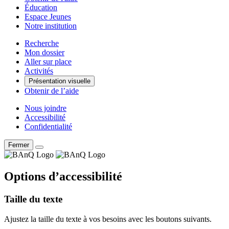
Éducation
Espace Jeunes
Notre institution
Recherche
Mon dossier
Aller sur place
Activités
Présentation visuelle
Obtenir de l’aide
Nous joindre
Accessibilité
Confidentialité
Fermer
Options d’accessibilité
Taille du texte
Ajustez la taille du texte à vos besoins avec les boutons suivants.