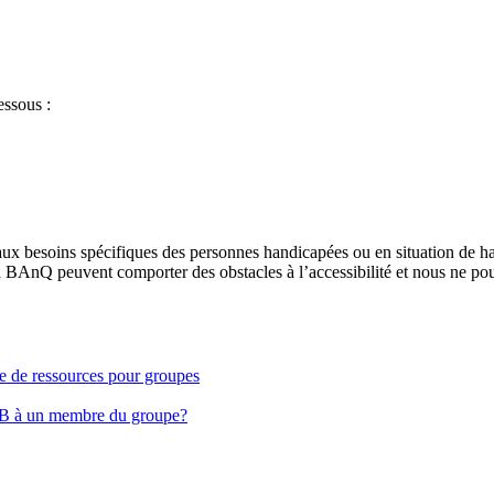
essous :
aux besoins spécifiques des personnes handicapées ou en situation de h
à BAnQ peuvent comporter des obstacles à l’accessibilité et nous ne pou
ge de ressources pour groupes
EB à un membre du groupe?