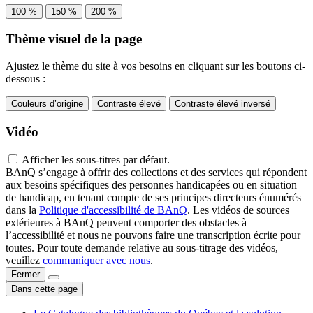
100 %
150 %
200 %
Thème visuel de la page
Ajustez le thème du site à vos besoins en cliquant sur les boutons ci-
dessous :
Couleurs d’origine
Contraste élevé
Contraste élevé inversé
Vidéo
Afficher les sous-titres par défaut.
BAnQ s’engage à offrir des collections et des services qui répondent
aux besoins spécifiques des personnes handicapées ou en situation
de handicap, en tenant compte de ses principes directeurs énumérés
dans la
Politique d'accessibilité de BAnQ
. Les vidéos de sources
extérieures à BAnQ peuvent comporter des obstacles à
l’accessibilité et nous ne pouvons faire une transcription écrite pour
toutes. Pour toute demande relative au sous-titrage des vidéos,
veuillez
communiquer avec nous
.
Fermer
Dans cette page