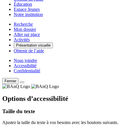
Éducation
Espace Jeunes
Notre institution
Recherche
Mon dossier
Aller sur place
Activités
Présentation visuelle
Obtenir de l’aide
Nous joindre
Accessibilité
Confidentialité
Fermer
Options d’accessibilité
Taille du texte
Ajustez la taille du texte à vos besoins avec les boutons suivants.