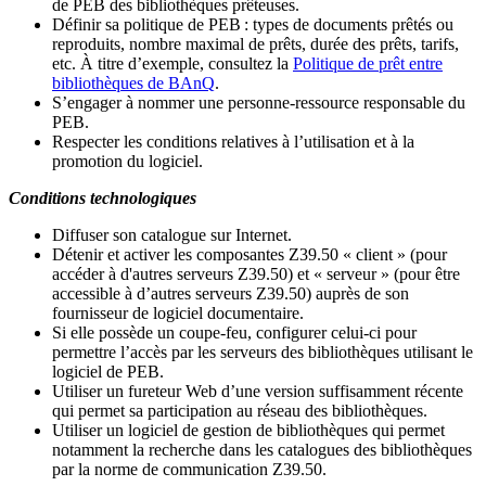
de PEB des bibliothèques prêteuses.
Définir sa politique de PEB
: types de documents prêtés ou
reproduits, nombre maximal de prêts, durée des prêts, tarifs,
etc. À titre d’exemple, consultez la
Politique de prêt entre
bibliothèques de BAnQ
.
S
’
engager à nommer une personne-ressource responsable du
PEB.
Respecter les conditions relatives à l
’
utilisation et à la
promotion du logiciel.
Conditions technologiques
Diffuser son catalogue sur Internet.
Détenir et activer les composantes Z39.50 « client » (pour
accéder à d'autres serveurs Z39.50) et « serveur » (pour être
accessible à d
’
autres serveurs Z39.50) auprès de son
fournisseur de logiciel documentaire.
Si elle possède un coupe-feu, configurer celui-ci pour
permettre l
’
accès par les serveurs des bibliothèques utilisant le
logiciel de PEB.
Utiliser un fureteur Web d
’
une version suffisamment récente
qui permet sa participation au réseau des bibliothèques.
Utiliser un logiciel de gestion de bibliothèques qui permet
notamment la recherche dans les catalogues des bibliothèques
par la norme de communication Z39.50.