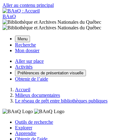
Aller au contenu principal
BAnQ
Menu
Recherche
Mon dossier
Aller sur place
Activités
Préférences de présentation visuelle
Obtenir de l’aide
Accueil
Milieux documentaires
Le réseau de prêt entre bibliothèques publiques
Outils de recherche
Explorer
Apprendre
Obtenir de l'aide