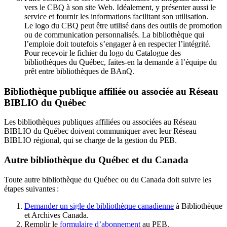
vers le CBQ à son site Web. Idéalement, y présenter aussi le
service et fournir les informations facilitant son utilisation.
Le logo du CBQ peut être utilisé dans des outils de promotion
ou de communication personnalisés. La bibliothèque qui
l’emploie doit toutefois s’engager à en respecter l’intégrité.
Pour recevoir le fichier du logo du Catalogue des
bibliothèques du Québec, faites-en la demande à l’équipe du
prêt entre bibliothèques de BAnQ.
Bibliothèque publique affiliée ou associée au Réseau
BIBLIO du Québec
Les bibliothèques publiques affiliées ou associées au Réseau
BIBLIO du Québec doivent communiquer avec leur Réseau
BIBLIO régional, qui se charge de la gestion du PEB.
Autre bibliothèque du Québec et du Canada
Toute autre bibliothèque du Québec ou du Canada doit suivre les
étapes suivantes
:
Demander un sigle de bibliothèque canadienne
à Bibliothèque
et Archives Canada.
Remplir le
f
ormulaire d’abonnement
au PEB.