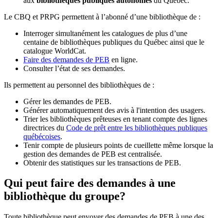
aux
bibliothèques publiques autonomes
du Québec.
Le CBQ et PRPG permettent à l’abonné d’une bibliothèque de :
Interroger simultanément les catalogues de plus d’une
centaine de bibliothèques publiques du Québec ainsi que le
catalogue WorldCat.
Faire des demandes de PEB
en ligne.
Consulter l’état de ses demandes.
Ils permettent au personnel des bibliothèques de :
Gérer les demandes de PEB.
Générer automatiquement des avis à l'intention des usagers.
Trier les bibliothèques prêteuses en tenant compte des lignes
directrices du
Code de prêt entre les bibliothèques publiques
québécoises
.
Tenir compte de plusieurs points de cueillette même lorsque la
gestion des demandes de PEB est centralisée.
Obtenir des statistiques sur les transactions de PEB.
Qui peut faire des demandes à une
bibliothèque du groupe?
Toute bibliothèque peut envoyer des demandes de PEB à une des