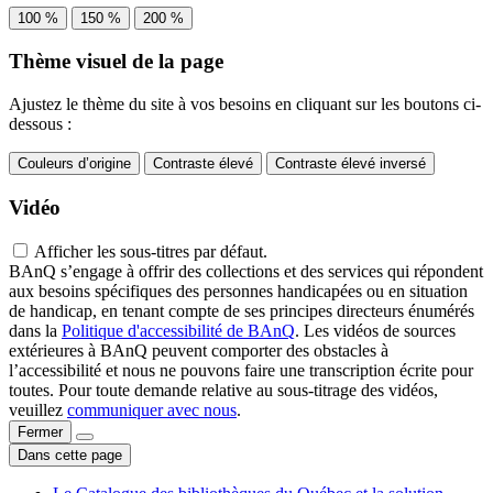
100 %
150 %
200 %
Thème visuel de la page
Ajustez le thème du site à vos besoins en cliquant sur les boutons ci-
dessous :
Couleurs d’origine
Contraste élevé
Contraste élevé inversé
Vidéo
Afficher les sous-titres par défaut.
BAnQ s’engage à offrir des collections et des services qui répondent
aux besoins spécifiques des personnes handicapées ou en situation
de handicap, en tenant compte de ses principes directeurs énumérés
dans la
Politique d'accessibilité de BAnQ
. Les vidéos de sources
extérieures à BAnQ peuvent comporter des obstacles à
l’accessibilité et nous ne pouvons faire une transcription écrite pour
toutes. Pour toute demande relative au sous-titrage des vidéos,
veuillez
communiquer avec nous
.
Fermer
Dans cette page