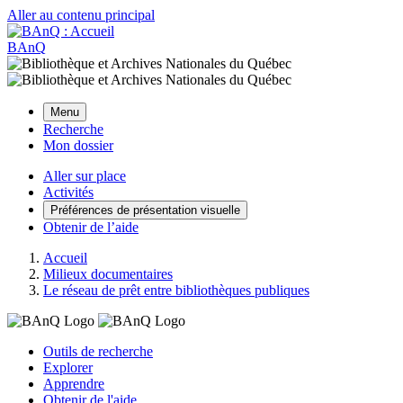
Aller au contenu principal
BAnQ
Menu
Recherche
Mon dossier
Aller sur place
Activités
Préférences de présentation visuelle
Obtenir de l’aide
Accueil
Milieux documentaires
Le réseau de prêt entre bibliothèques publiques
Outils de recherche
Explorer
Apprendre
Obtenir de l'aide