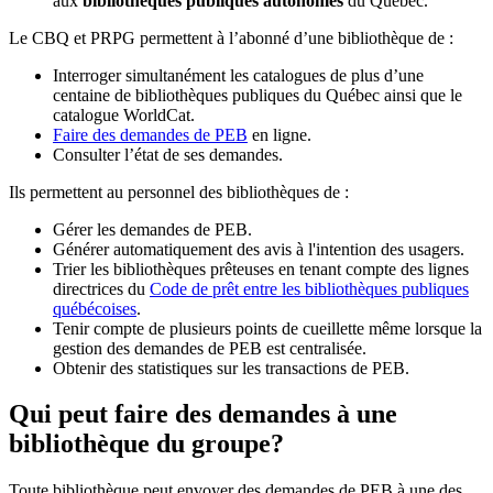
aux
bibliothèques publiques autonomes
du Québec.
Le CBQ et PRPG permettent à l’abonné d’une bibliothèque de :
Interroger simultanément les catalogues de plus d’une
centaine de bibliothèques publiques du Québec ainsi que le
catalogue WorldCat.
Faire des demandes de PEB
en ligne.
Consulter l’état de ses demandes.
Ils permettent au personnel des bibliothèques de :
Gérer les demandes de PEB.
Générer automatiquement des avis à l'intention des usagers.
Trier les bibliothèques prêteuses en tenant compte des lignes
directrices du
Code de prêt entre les bibliothèques publiques
québécoises
.
Tenir compte de plusieurs points de cueillette même lorsque la
gestion des demandes de PEB est centralisée.
Obtenir des statistiques sur les transactions de PEB.
Qui peut faire des demandes à une
bibliothèque du groupe?
Toute bibliothèque peut envoyer des demandes de PEB à une des