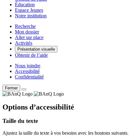
Éducation
Espace Jeunes
Notre institution
Recherche
Mon dossier
Aller sur place
Activités
Présentation visuelle
Obtenir de l’aide
Nous joindre
Accessibilité
Confidentialité
Fermer
Options d’accessibilité
Taille du texte
Ajustez la taille du texte à vos besoins avec les boutons suivants.