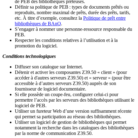
de PEB des bibliothèques prêteuses.
Définir sa politique de PEB
: types de documents prêtés ou
reproduits, nombre maximal de prêts, durée des prêts, tarifs,
etc. À titre d’exemple, consultez la
Politique de prêt entre
bibliothèques de BAnQ
.
S
’
engager à nommer une personne-ressource responsable du
PEB.
Respecter les conditions relatives à l
’
utilisation et à la
promotion du logiciel.
Conditions technologiques
Diffuser son catalogue sur Internet.
Détenir et activer les composantes Z39.50 « client » (pour
accéder à d'autres serveurs Z39.50) et « serveur » (pour être
accessible à d
’
autres serveurs Z39.50) auprès de son
fournisseur de logiciel documentaire.
Si elle possède un coupe-feu, configurer celui-ci pour
permettre l
’
accès par les serveurs des bibliothèques utilisant le
logiciel de PEB.
Utiliser un fureteur Web d
’
une version suffisamment récente
qui permet sa participation au réseau des bibliothèques.
Utiliser un logiciel de gestion de bibliothèques qui permet
notamment la recherche dans les catalogues des bibliothèques
par la norme de communication Z39.50.