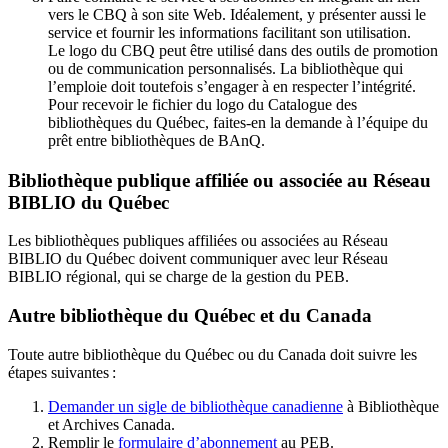
vers le CBQ à son site Web. Idéalement, y présenter aussi le
service et fournir les informations facilitant son utilisation.
Le logo du CBQ peut être utilisé dans des outils de promotion
ou de communication personnalisés. La bibliothèque qui
l’emploie doit toutefois s’engager à en respecter l’intégrité.
Pour recevoir le fichier du logo du Catalogue des
bibliothèques du Québec, faites-en la demande à l’équipe du
prêt entre bibliothèques de BAnQ.
Bibliothèque publique affiliée ou associée au Réseau
BIBLIO du Québec
Les bibliothèques publiques affiliées ou associées au Réseau
BIBLIO du Québec doivent communiquer avec leur Réseau
BIBLIO régional, qui se charge de la gestion du PEB.
Autre bibliothèque du Québec et du Canada
Toute autre bibliothèque du Québec ou du Canada doit suivre les
étapes suivantes
:
Demander un sigle de bibliothèque canadienne
à Bibliothèque
et Archives Canada.
Remplir le
f
ormulaire d’abonnement
au PEB.