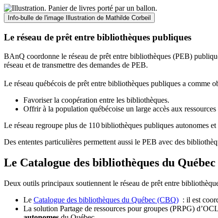
Info-bulle de l'image
Illustration de Mathilde Corbeil
Le réseau de prêt entre bibliothèques publiques
BAnQ coordonne le réseau de prêt entre bibliothèques (PEB) publiques
réseau et de transmettre des demandes de PEB.
Le réseau québécois de prêt entre bibliothèques publiques a comme ob
Favoriser la coopération entre les bibliothèques.
Offrir à la population québécoise un large accès aux ressour
Le réseau regroupe plus de 110
biblioth
è
ques publiques autonomes et 
Des ententes particulières permettent aussi le PEB avec des bibliothèq
Le Catalogue des bibliothèques du Québec 
Deux outils principaux soutiennent le réseau de prêt entre bibliothèqu
Le
Catalogue des bibliothèques du Québec (CBQ)
: il est coo
La solution Partage de ressources pour groupes (PRPG) d’OCLC :
autonomes
du Québec.