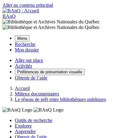
Aller au contenu principal
BAnQ
Menu
Recherche
Mon dossier
Aller sur place
Activités
Préférences de présentation visuelle
Obtenir de l’aide
Accueil
Milieux documentaires
Le réseau de prêt entre bibliothèques publiques
Outils de recherche
Explorer
Apprendre
Obtenir de l'aide