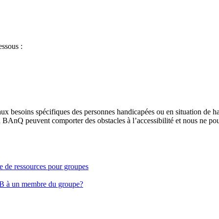
essous :
aux besoins spécifiques des personnes handicapées ou en situation de h
à BAnQ peuvent comporter des obstacles à l’accessibilité et nous ne pou
ge de ressources pour groupes
EB à un membre du groupe?