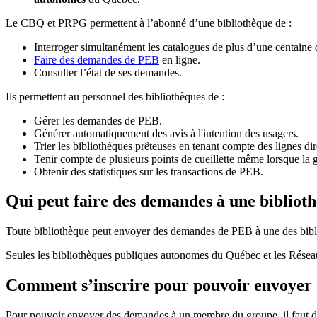
Le CBQ et PRPG permettent à l’abonné d’une bibliothèque de :
Interroger simultanément les catalogues de plus d’une centaine
Faire des demandes de PEB
en ligne.
Consulter l’état de ses demandes.
Ils permettent au personnel des bibliothèques de :
Gérer les demandes de PEB.
Générer automatiquement des avis à l'intention des usagers.
Trier les bibliothèques prêteuses en tenant compte des lignes di
Tenir compte de plusieurs points de cueillette même lorsque la 
Obtenir des statistiques sur les transactions de PEB.
Qui peut faire des demandes à une bibliot
Toute bibliothèque peut envoyer des demandes de PEB à une des bibl
Seules les bibliothèques publiques autonomes du Québec et les Rése
Comment s’inscrire pour pouvoir envoye
Pour pouvoir envoyer des demandes à un membre du groupe, il faut d’a