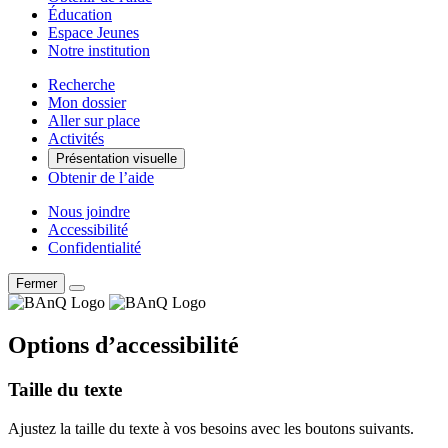
Éducation
Espace Jeunes
Notre institution
Recherche
Mon dossier
Aller sur place
Activités
Présentation visuelle
Obtenir de l’aide
Nous joindre
Accessibilité
Confidentialité
Fermer
Options d’accessibilité
Taille du texte
Ajustez la taille du texte à vos besoins avec les boutons suivants.