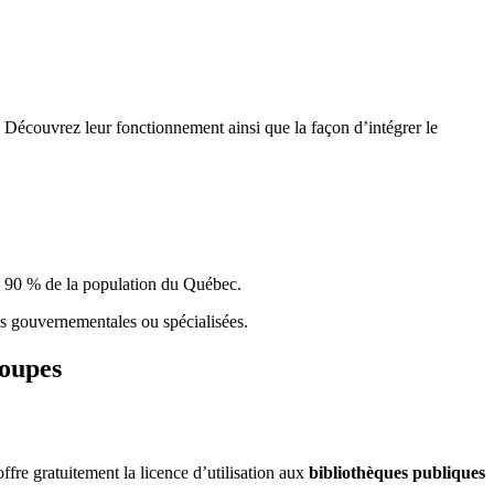
 Découvrez leur fonctionnement ainsi que la façon d’intégrer le
e 90 % de la population du Qu
é
bec.
ques gouvernementales ou spécialisées.
roupes
re gratuitement la licence d’utilisation aux
bibliothèques publiques