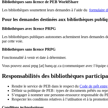
Bibliothèques sans licence de PEB WorldShare
Les bibliothèques soumettent leurs demandes à l’aide du
formulaire 
Pour les demandes destinées aux bibliothèques publi
Bibliothèques avec licence PRPG
Les bibliothèques publiques autonomes acheminent leurs demandes de P
par cette voie.
Bibliothèques sans licence PRPG
Fonctionnalité à venir et date à déterminer.
Vous pouvez aussi
prpg
[at]
banq.qc.ca
(communiquer avec l’équipe d
Responsabilités des bibliothèques particip
Rendre le service de PEB dans le respect du
Code de prêt entre
Définir sa politique de PEB
: types de documents prêtés ou repro
S
’
engager à nommer une personne-ressource responsable du P
Respecter les conditions relatives à l
’
utilisation et à la promotio
Conditions technologiques