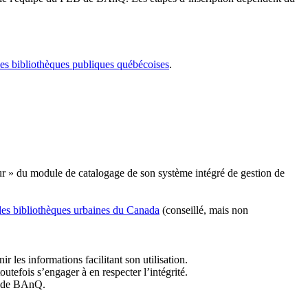
les bibliothèques publiques québécoises
.
r » du module de catalogage de son système intégré de gestion de
des bibliothèques urbaines du Canada
(conseillé, mais non
r les informations facilitant son utilisation.
tefois s’engager à en respecter l’intégrité.
es de BAnQ.