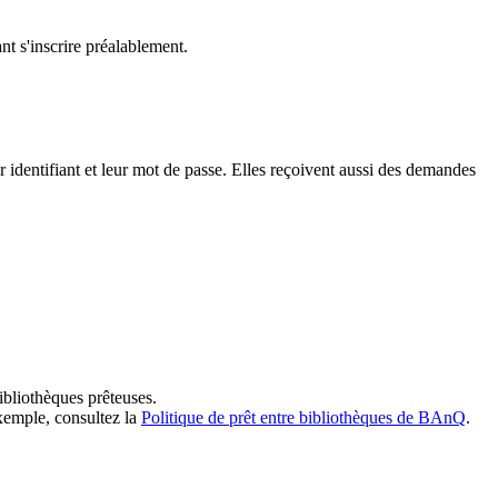
t s'inscrire préalablement.
dentifiant et leur mot de passe. Elles reçoivent aussi des demandes
ibliothèques prêteuses.
exemple, consultez la
Politique de prêt entre bibliothèques de BAnQ
.