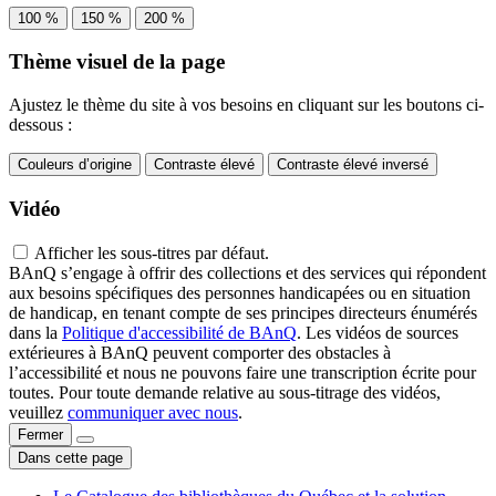
100 %
150 %
200 %
Thème visuel de la page
Ajustez le thème du site à vos besoins en cliquant sur les boutons ci-
dessous :
Couleurs d’origine
Contraste élevé
Contraste élevé inversé
Vidéo
Afficher les sous-titres par défaut.
BAnQ s’engage à offrir des collections et des services qui répondent
aux besoins spécifiques des personnes handicapées ou en situation
de handicap, en tenant compte de ses principes directeurs énumérés
dans la
Politique d'accessibilité de BAnQ
. Les vidéos de sources
extérieures à BAnQ peuvent comporter des obstacles à
l’accessibilité et nous ne pouvons faire une transcription écrite pour
toutes. Pour toute demande relative au sous-titrage des vidéos,
veuillez
communiquer avec nous
.
Fermer
Dans cette page