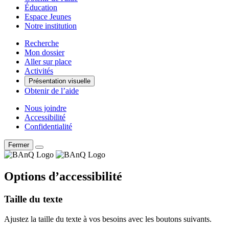
Éducation
Espace Jeunes
Notre institution
Recherche
Mon dossier
Aller sur place
Activités
Présentation visuelle
Obtenir de l’aide
Nous joindre
Accessibilité
Confidentialité
Fermer
Options d’accessibilité
Taille du texte
Ajustez la taille du texte à vos besoins avec les boutons suivants.