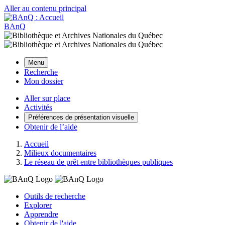
Aller au contenu principal
BAnQ
Menu
Recherche
Mon dossier
Aller sur place
Activités
Préférences de présentation visuelle
Obtenir de l’aide
Accueil
Milieux documentaires
Le réseau de prêt entre bibliothèques publiques
Outils de recherche
Explorer
Apprendre
Obtenir de l'aide