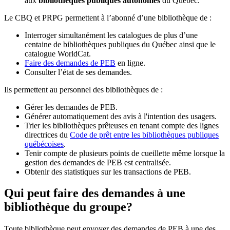
aux
bibliothèques publiques autonomes
du Québec.
Le CBQ et PRPG permettent à l’abonné d’une bibliothèque de :
Interroger simultanément les catalogues de plus d’une
centaine de bibliothèques publiques du Québec ainsi que le
catalogue WorldCat.
Faire des demandes de PEB
en ligne.
Consulter l’état de ses demandes.
Ils permettent au personnel des bibliothèques de :
Gérer les demandes de PEB.
Générer automatiquement des avis à l'intention des usagers.
Trier les bibliothèques prêteuses en tenant compte des lignes
directrices du
Code de prêt entre les bibliothèques publiques
québécoises
.
Tenir compte de plusieurs points de cueillette même lorsque la
gestion des demandes de PEB est centralisée.
Obtenir des statistiques sur les transactions de PEB.
Qui peut faire des demandes à une
bibliothèque du groupe?
Toute bibliothèque peut envoyer des demandes de PEB à une des