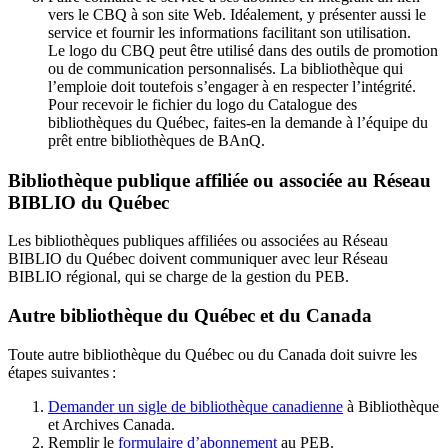
vers le CBQ à son site Web. Idéalement, y présenter aussi le
service et fournir les informations facilitant son utilisation.
Le logo du CBQ peut être utilisé dans des outils de promotion
ou de communication personnalisés. La bibliothèque qui
l’emploie doit toutefois s’engager à en respecter l’intégrité.
Pour recevoir le fichier du logo du Catalogue des
bibliothèques du Québec, faites-en la demande à l’équipe du
prêt entre bibliothèques de BAnQ.
Bibliothèque publique affiliée ou associée au Réseau
BIBLIO du Québec
Les bibliothèques publiques affiliées ou associées au Réseau
BIBLIO du Québec doivent communiquer avec leur Réseau
BIBLIO régional, qui se charge de la gestion du PEB.
Autre bibliothèque du Québec et du Canada
Toute autre bibliothèque du Québec ou du Canada doit suivre les
étapes suivantes
:
Demander un sigle de bibliothèque canadienne
à Bibliothèque
et Archives Canada.
Remplir le
f
ormulaire d’abonnement
au PEB.