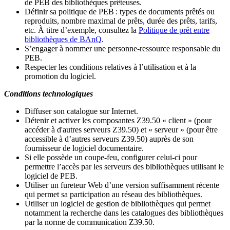
de PEB des bibliothèques prêteuses.
Définir sa politique de PEB
: types de documents prêtés ou
reproduits, nombre maximal de prêts, durée des prêts, tarifs,
etc. À titre d’exemple, consultez la
Politique de prêt entre
bibliothèques de BAnQ
.
S
’
engager à nommer une personne-ressource responsable du
PEB.
Respecter les conditions relatives à l
’
utilisation et à la
promotion du logiciel.
Conditions technologiques
Diffuser son catalogue sur Internet.
Détenir et activer les composantes Z39.50 « client » (pour
accéder à d'autres serveurs Z39.50) et « serveur » (pour être
accessible à d
’
autres serveurs Z39.50) auprès de son
fournisseur de logiciel documentaire.
Si elle possède un coupe-feu, configurer celui-ci pour
permettre l
’
accès par les serveurs des bibliothèques utilisant le
logiciel de PEB.
Utiliser un fureteur Web d
’
une version suffisamment récente
qui permet sa participation au réseau des bibliothèques.
Utiliser un logiciel de gestion de bibliothèques qui permet
notamment la recherche dans les catalogues des bibliothèques
par la norme de communication Z39.50.