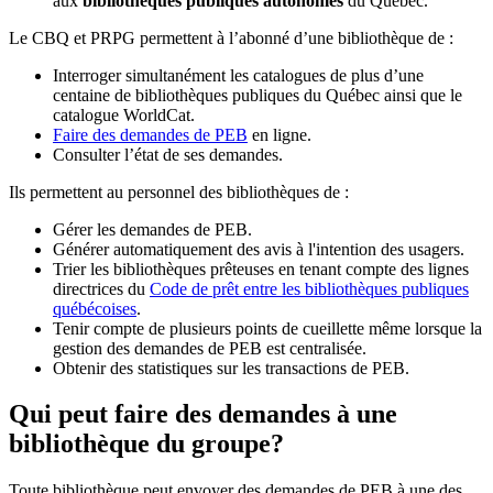
aux
bibliothèques publiques autonomes
du Québec.
Le CBQ et PRPG permettent à l’abonné d’une bibliothèque de :
Interroger simultanément les catalogues de plus d’une
centaine de bibliothèques publiques du Québec ainsi que le
catalogue WorldCat.
Faire des demandes de PEB
en ligne.
Consulter l’état de ses demandes.
Ils permettent au personnel des bibliothèques de :
Gérer les demandes de PEB.
Générer automatiquement des avis à l'intention des usagers.
Trier les bibliothèques prêteuses en tenant compte des lignes
directrices du
Code de prêt entre les bibliothèques publiques
québécoises
.
Tenir compte de plusieurs points de cueillette même lorsque la
gestion des demandes de PEB est centralisée.
Obtenir des statistiques sur les transactions de PEB.
Qui peut faire des demandes à une
bibliothèque du groupe?
Toute bibliothèque peut envoyer des demandes de PEB à une des