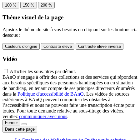
100 %
150 %
200 %
Thème visuel de la page
Ajustez le thème du site à vos besoins en cliquant sur les boutons ci-
dessous :
Couleurs d’origine
Contraste élevé
Contraste élevé inversé
Vidéo
Afficher les sous-titres par défaut.
BAnQ s’engage à offrir des collections et des services qui répondent
aux besoins spécifiques des personnes handicapées ou en situation
de handicap, en tenant compte de ses principes directeurs énumérés
dans la
Politique d'accessibilité de BAnQ
. Les vidéos de sources
extérieures à BAnQ peuvent comporter des obstacles à
l’accessibilité et nous ne pouvons faire une transcription écrite pour
toutes. Pour toute demande relative au sous-titrage des vidéos,
veuillez
communiquer avec nous
.
Fermer
Dans cette page