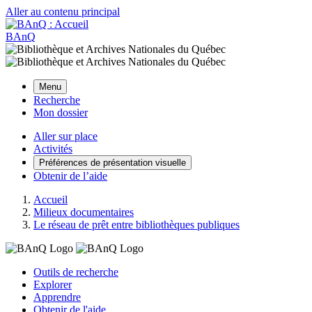
Aller au contenu principal
BAnQ
Menu
Recherche
Mon dossier
Aller sur place
Activités
Préférences de présentation visuelle
Obtenir de l’aide
Accueil
Milieux documentaires
Le réseau de prêt entre bibliothèques publiques
Outils de recherche
Explorer
Apprendre
Obtenir de l'aide