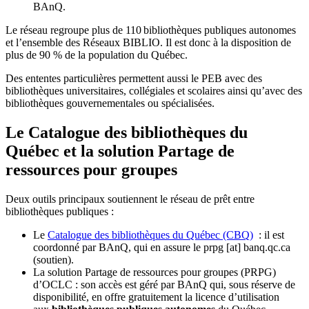
BAnQ.
Le réseau regroupe plus de 110
biblioth
è
ques publiques autonomes
et l
’
ensemble des R
é
seaux BIBLIO. Il est donc
à
la disposition de
plus de 90 % de la population du Qu
é
bec.
Des ententes particulières permettent aussi le PEB avec des
bibliothèques universitaires, collégiales et scolaires ainsi qu’avec des
bibliothèques gouvernementales ou spécialisées.
Le Catalogue des bibliothèques du
Québec et la solution Partage de
ressources pour groupes
Deux outils principaux soutiennent le réseau de prêt entre
bibliothèques publiques :
Le
Catalogue des bibliothèques du Québec (CBQ)
: il est
coordonné par BAnQ, qui en assure le
prpg
[at]
banq.qc.ca
(soutien)
.
La solution Partage de ressources pour groupes (PRPG)
d’OCLC : son accès est géré par BAnQ qui, sous réserve de
disponibilité, en offre gratuitement la licence d’utilisation