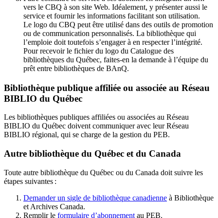
vers le CBQ à son site Web. Idéalement, y présenter aussi le
service et fournir les informations facilitant son utilisation.
Le logo du CBQ peut être utilisé dans des outils de promotion
ou de communication personnalisés. La bibliothèque qui
l’emploie doit toutefois s’engager à en respecter l’intégrité.
Pour recevoir le fichier du logo du Catalogue des
bibliothèques du Québec, faites-en la demande à l’équipe du
prêt entre bibliothèques de BAnQ.
Bibliothèque publique affiliée ou associée au Réseau
BIBLIO du Québec
Les bibliothèques publiques affiliées ou associées au Réseau
BIBLIO du Québec doivent communiquer avec leur Réseau
BIBLIO régional, qui se charge de la gestion du PEB.
Autre bibliothèque du Québec et du Canada
Toute autre bibliothèque du Québec ou du Canada doit suivre les
étapes suivantes
:
Demander un sigle de bibliothèque canadienne
à Bibliothèque
et Archives Canada.
Remplir le
f
ormulaire d’abonnement
au PEB.