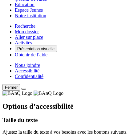
Éducation
Espace Jeunes
Notre institution
Recherche
Mon dossier
Aller sur place
Activités
Présentation visuelle
Obtenir de l’aide
Nous joindre
Accessibilité
Confidentialité
Fermer
Options d’accessibilité
Taille du texte
Ajustez la taille du texte à vos besoins avec les boutons suivants.