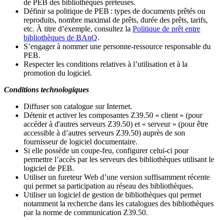
de PEB des bibliothèques prêteuses.
Définir sa politique de PEB
: types de documents prêtés ou
reproduits, nombre maximal de prêts, durée des prêts, tarifs,
etc. À titre d’exemple, consultez la
Politique de prêt entre
bibliothèques de BAnQ
.
S
’
engager à nommer une personne-ressource responsable du
PEB.
Respecter les conditions relatives à l
’
utilisation et à la
promotion du logiciel.
Conditions technologiques
Diffuser son catalogue sur Internet.
Détenir et activer les composantes Z39.50 « client » (pour
accéder à d'autres serveurs Z39.50) et « serveur » (pour être
accessible à d
’
autres serveurs Z39.50) auprès de son
fournisseur de logiciel documentaire.
Si elle possède un coupe-feu, configurer celui-ci pour
permettre l
’
accès par les serveurs des bibliothèques utilisant le
logiciel de PEB.
Utiliser un fureteur Web d
’
une version suffisamment récente
qui permet sa participation au réseau des bibliothèques.
Utiliser un logiciel de gestion de bibliothèques qui permet
notamment la recherche dans les catalogues des bibliothèques
par la norme de communication Z39.50.