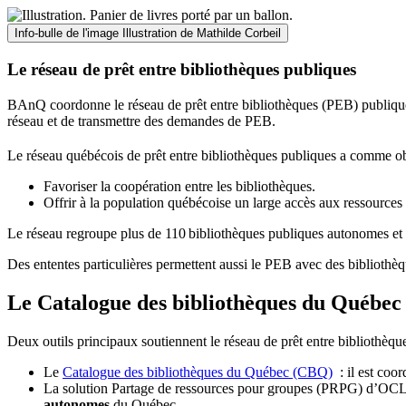
Info-bulle de l'image
Illustration de Mathilde Corbeil
Le réseau de prêt entre bibliothèques publiques
BAnQ coordonne le réseau de prêt entre bibliothèques (PEB) publiques
réseau et de transmettre des demandes de PEB.
Le réseau québécois de prêt entre bibliothèques publiques a comme ob
Favoriser la coopération entre les bibliothèques.
Offrir à la population québécoise un large accès aux ressour
Le réseau regroupe plus de 110
biblioth
è
ques publiques autonomes et 
Des ententes particulières permettent aussi le PEB avec des bibliothèq
Le Catalogue des bibliothèques du Québec 
Deux outils principaux soutiennent le réseau de prêt entre bibliothèqu
Le
Catalogue des bibliothèques du Québec (CBQ)
: il est coo
La solution Partage de ressources pour groupes (PRPG) d’OCLC :
autonomes
du Québec.