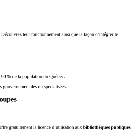
 Découvrez leur fonctionnement ainsi que la façon d’intégrer le
e 90 % de la population du Qu
é
bec.
ques gouvernementales ou spécialisées.
roupes
re gratuitement la licence d’utilisation aux
bibliothèques publiques