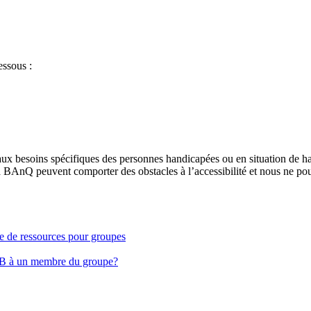
essous :
aux besoins spécifiques des personnes handicapées ou en situation de h
à BAnQ peuvent comporter des obstacles à l’accessibilité et nous ne pou
ge de ressources pour groupes
EB à un membre du groupe?