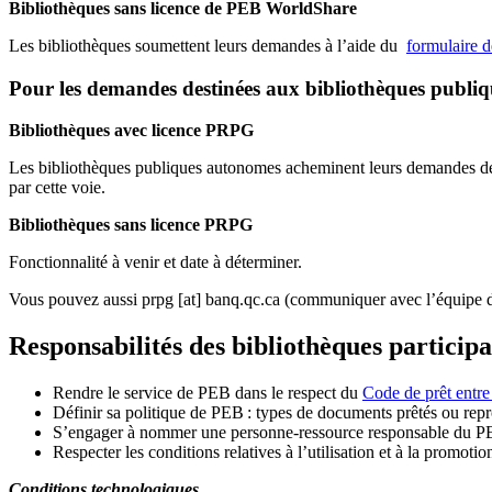
Bibliothèques sans licence de PEB WorldShare
Les bibliothèques soumettent leurs demandes à l’aide du
formulaire 
Pour les demandes destinées aux bibliothèques publi
Bibliothèques avec licence PRPG
Les bibliothèques publiques autonomes acheminent leurs demandes de P
par cette voie.
Bibliothèques sans licence PRPG
Fonctionnalité à venir et date à déterminer.
Vous pouvez aussi
prpg
[at]
banq.qc.ca
(communiquer avec l’équipe d
Responsabilités des bibliothèques particip
Rendre le service de PEB dans le respect du
Code de prêt entre
Définir sa politique de PEB
: types de documents prêtés ou repro
S
’
engager à nommer une personne-ressource responsable du P
Respecter les conditions relatives à l
’
utilisation et à la promotio
Conditions technologiques