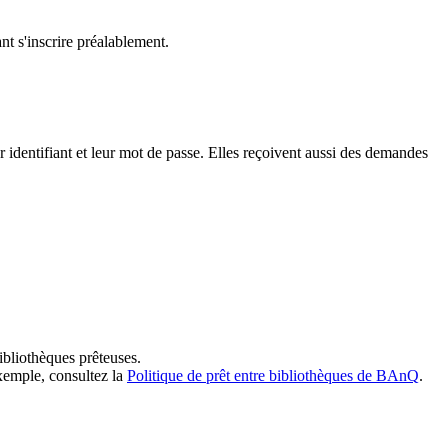
t s'inscrire préalablement.
dentifiant et leur mot de passe. Elles reçoivent aussi des demandes
ibliothèques prêteuses.
exemple, consultez la
Politique de prêt entre bibliothèques de BAnQ
.