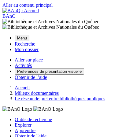
Aller au contenu principal
BAnQ
Menu
Recherche
Mon dossier
Aller sur place
Activités
Préférences de présentation visuelle
Obtenir de l’aide
Accueil
Milieux documentaires
Le réseau de prêt entre bibliothèques publiques
Outils de recherche
Explorer
Apprendre
Obtenir de l'aide