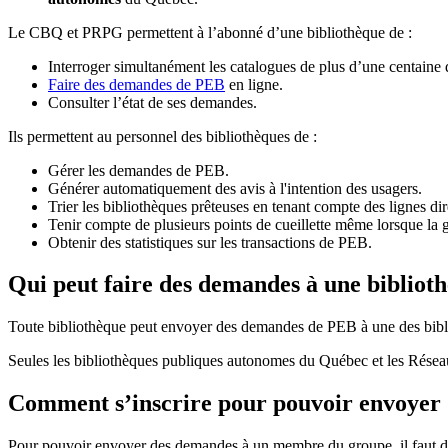
Le CBQ et PRPG permettent à l’abonné d’une bibliothèque de :
Interroger simultanément les catalogues de plus d’une centaine
Faire des demandes de PEB
en ligne.
Consulter l’état de ses demandes.
Ils permettent au personnel des bibliothèques de :
Gérer les demandes de PEB.
Générer automatiquement des avis à l'intention des usagers.
Trier les bibliothèques prêteuses en tenant compte des lignes di
Tenir compte de plusieurs points de cueillette même lorsque la 
Obtenir des statistiques sur les transactions de PEB.
Qui peut faire des demandes à une bibliot
Toute bibliothèque peut envoyer des demandes de PEB à une des bibl
Seules les bibliothèques publiques autonomes du Québec et les Rése
Comment s’inscrire pour pouvoir envoye
Pour pouvoir envoyer des demandes à un membre du groupe, il faut d’a