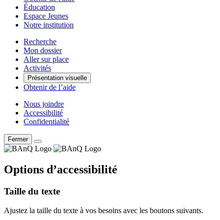
Éducation
Espace Jeunes
Notre institution
Recherche
Mon dossier
Aller sur place
Activités
Présentation visuelle
Obtenir de l’aide
Nous joindre
Accessibilité
Confidentialité
Fermer
Options d’accessibilité
Taille du texte
Ajustez la taille du texte à vos besoins avec les boutons suivants.