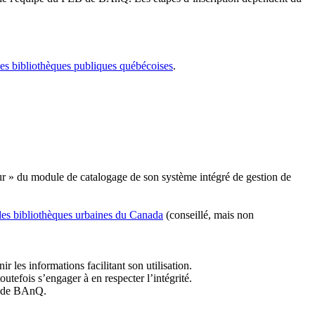
les bibliothèques publiques québécoises
.
r » du module de catalogage de son système intégré de gestion de
des bibliothèques urbaines du Canada
(conseillé, mais non
r les informations facilitant son utilisation.
tefois s’engager à en respecter l’intégrité.
es de BAnQ.