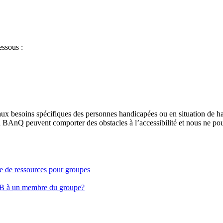
essous :
aux besoins spécifiques des personnes handicapées ou en situation de h
à BAnQ peuvent comporter des obstacles à l’accessibilité et nous ne pou
ge de ressources pour groupes
EB à un membre du groupe?