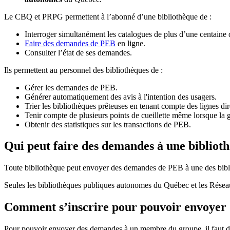
Le CBQ et PRPG permettent à l’abonné d’une bibliothèque de :
Interroger simultanément les catalogues de plus d’une centaine
Faire des demandes de PEB
en ligne.
Consulter l’état de ses demandes.
Ils permettent au personnel des bibliothèques de :
Gérer les demandes de PEB.
Générer automatiquement des avis à l'intention des usagers.
Trier les bibliothèques prêteuses en tenant compte des lignes di
Tenir compte de plusieurs points de cueillette même lorsque la 
Obtenir des statistiques sur les transactions de PEB.
Qui peut faire des demandes à une bibliot
Toute bibliothèque peut envoyer des demandes de PEB à une des bibl
Seules les bibliothèques publiques autonomes du Québec et les Rése
Comment s’inscrire pour pouvoir envoye
Pour pouvoir envoyer des demandes à un membre du groupe, il faut d’a