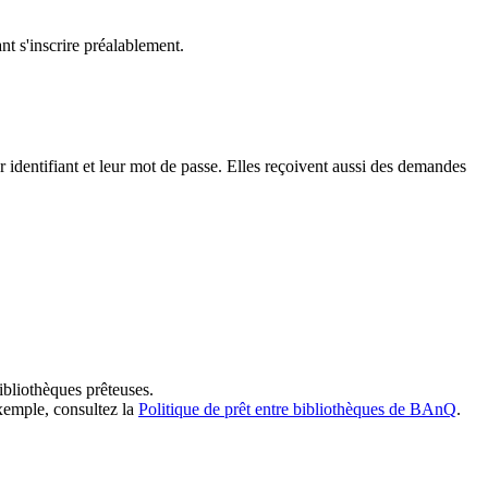
t s'inscrire préalablement.
dentifiant et leur mot de passe. Elles reçoivent aussi des demandes
ibliothèques prêteuses.
exemple, consultez la
Politique de prêt entre bibliothèques de BAnQ
.