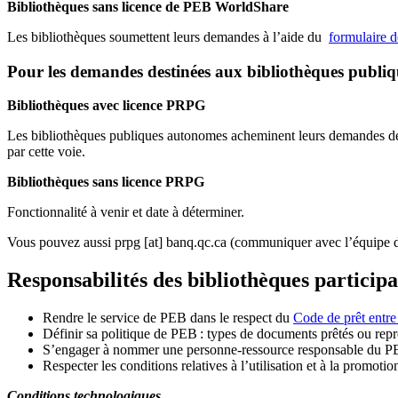
Bibliothèques sans licence de PEB WorldShare
Les bibliothèques soumettent leurs demandes à l’aide du
formulaire 
Pour les demandes destinées aux bibliothèques publi
Bibliothèques avec licence PRPG
Les bibliothèques publiques autonomes acheminent leurs demandes de P
par cette voie.
Bibliothèques sans licence PRPG
Fonctionnalité à venir et date à déterminer.
Vous pouvez aussi
prpg
[at]
banq.qc.ca
(communiquer avec l’équipe d
Responsabilités des bibliothèques particip
Rendre le service de PEB dans le respect du
Code de prêt entre
Définir sa politique de PEB
: types de documents prêtés ou repro
S
’
engager à nommer une personne-ressource responsable du P
Respecter les conditions relatives à l
’
utilisation et à la promotio
Conditions technologiques