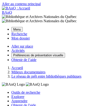
Aller au contenu principal
BAnQ
Menu
Recherche
Mon dossier
Aller sur place
Activités
Préférences de présentation visuelle
Obtenir de l’aide
Accueil
Milieux documentaires
Le réseau de prêt entre bibliothèques publiques
Outils de recherche
Explorer
Apprendre
Obtenir de l'aide