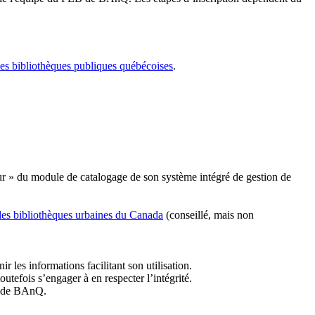
les bibliothèques publiques québécoises
.
r » du module de catalogage de son système intégré de gestion de
des bibliothèques urbaines du Canada
(conseillé, mais non
r les informations facilitant son utilisation.
tefois s’engager à en respecter l’intégrité.
es de BAnQ.