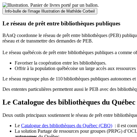
Info-bulle de l'image
Illustration de Mathilde Corbeil
Le réseau de prêt entre bibliothèques publiques
BAnQ coordonne le réseau de prêt entre bibliothèques (PEB) publiques
réseau et de transmettre des demandes de PEB.
Le réseau québécois de prêt entre bibliothèques publiques a comme ob
Favoriser la coopération entre les bibliothèques.
Offrir à la population québécoise un large accès aux ressour
Le réseau regroupe plus de 110
biblioth
è
ques publiques autonomes et 
Des ententes particulières permettent aussi le PEB avec des bibliothèq
Le Catalogue des bibliothèques du Québec 
Deux outils principaux soutiennent le réseau de prêt entre bibliothèqu
Le
Catalogue des bibliothèques du Québec (CBQ)
: il est coo
La solution Partage de ressources pour groupes (PRPG) d’OCLC :
autonomes
du Québec.