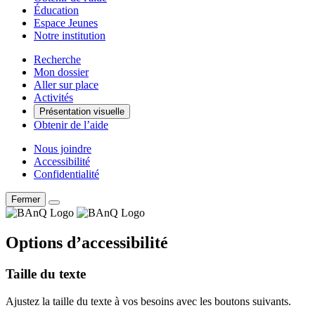
Éducation
Espace Jeunes
Notre institution
Recherche
Mon dossier
Aller sur place
Activités
Présentation visuelle
Obtenir de l’aide
Nous joindre
Accessibilité
Confidentialité
Fermer
Options d’accessibilité
Taille du texte
Ajustez la taille du texte à vos besoins avec les boutons suivants.