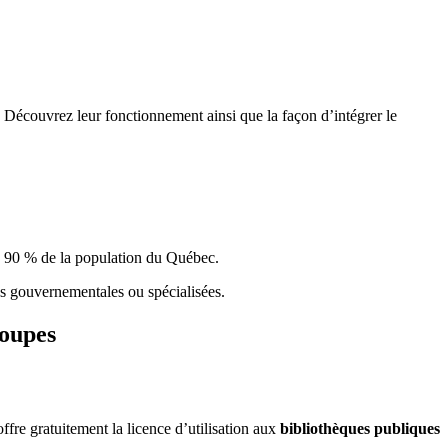
 Découvrez leur fonctionnement ainsi que la façon d’intégrer le
e 90 % de la population du Qu
é
bec.
ques gouvernementales ou spécialisées.
roupes
re gratuitement la licence d’utilisation aux
bibliothèques publiques