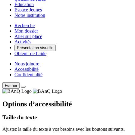
Éducation
Espace Jeunes
Notre institution
Recherche
Mon dossier
Aller sur place
Activités
Présentation visuelle
Obtenir de l’aide
Nous joindre
Accessibilité
Confidentialité
Fermer
Options d’accessibilité
Taille du texte
Ajustez la taille du texte à vos besoins avec les boutons suivants.