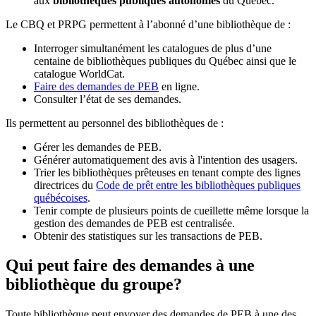
aux
bibliothèques publiques autonomes
du Québec.
Le CBQ et PRPG permettent à l’abonné d’une bibliothèque de :
Interroger simultanément les catalogues de plus d’une
centaine de bibliothèques publiques du Québec ainsi que le
catalogue WorldCat.
Faire des demandes de PEB
en ligne.
Consulter l’état de ses demandes.
Ils permettent au personnel des bibliothèques de :
Gérer les demandes de PEB.
Générer automatiquement des avis à l'intention des usagers.
Trier les bibliothèques prêteuses en tenant compte des lignes
directrices du
Code de prêt entre les bibliothèques publiques
québécoises
.
Tenir compte de plusieurs points de cueillette même lorsque la
gestion des demandes de PEB est centralisée.
Obtenir des statistiques sur les transactions de PEB.
Qui peut faire des demandes à une
bibliothèque du groupe?
Toute bibliothèque peut envoyer des demandes de PEB à une des