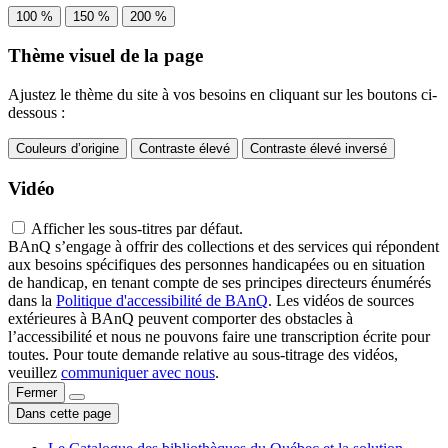
100 %
150 %
200 %
Thème visuel de la page
Ajustez le thème du site à vos besoins en cliquant sur les boutons ci-
dessous :
Couleurs d’origine
Contraste élevé
Contraste élevé inversé
Vidéo
Afficher les sous-titres par défaut.
BAnQ s’engage à offrir des collections et des services qui répondent
aux besoins spécifiques des personnes handicapées ou en situation
de handicap, en tenant compte de ses principes directeurs énumérés
dans la
Politique d'accessibilité de BAnQ
. Les vidéos de sources
extérieures à BAnQ peuvent comporter des obstacles à
l’accessibilité et nous ne pouvons faire une transcription écrite pour
toutes. Pour toute demande relative au sous-titrage des vidéos,
veuillez
communiquer avec nous
.
Fermer
Dans cette page