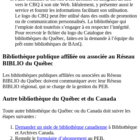
vers le CBQ à son site Web. Idéalement, y présenter aussi le
service et fournir les informations facilitant son utilisation.
Le logo du CBQ peut être utilisé dans des outils de promotion
ou de communication personnalisés. La bibliothèque qui
l’emploie doit toutefois s’engager à en respecter l’intégrité.
Pour recevoir le fichier du logo du Catalogue des
bibliothèques du Québec, faites-en la demande à l’équipe du
prêt entre bibliothèques de BAnQ.
Bibliothèque publique affiliée ou associée au Réseau
BIBLIO du Québec
Les bibliothèques publiques affiliées ou associées au Réseau
BIBLIO du Québec doivent communiquer avec leur Réseau
BIBLIO régional, qui se charge de la gestion du PEB.
Autre bibliothèque du Québec et du Canada
Toute autre bibliothèque du Québec ou du Canada doit suivre les
étapes suivantes
:
Demander un sigle de bibliothèque canadienne
à Bibliothèque
et Archives Canada.
Remplir le
f
ormulaire d’abonnement
au PEB.