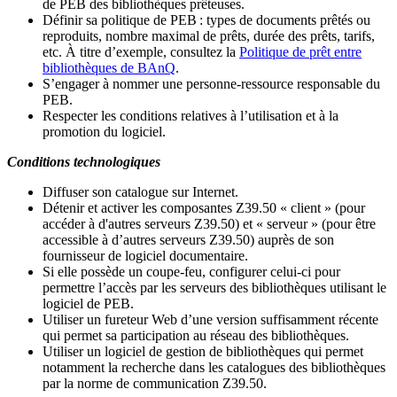
de PEB des bibliothèques prêteuses.
Définir sa politique de PEB
: types de documents prêtés ou
reproduits, nombre maximal de prêts, durée des prêts, tarifs,
etc. À titre d’exemple, consultez la
Politique de prêt entre
bibliothèques de BAnQ
.
S
’
engager à nommer une personne-ressource responsable du
PEB.
Respecter les conditions relatives à l
’
utilisation et à la
promotion du logiciel.
Conditions technologiques
Diffuser son catalogue sur Internet.
Détenir et activer les composantes Z39.50 « client » (pour
accéder à d'autres serveurs Z39.50) et « serveur » (pour être
accessible à d
’
autres serveurs Z39.50) auprès de son
fournisseur de logiciel documentaire.
Si elle possède un coupe-feu, configurer celui-ci pour
permettre l
’
accès par les serveurs des bibliothèques utilisant le
logiciel de PEB.
Utiliser un fureteur Web d
’
une version suffisamment récente
qui permet sa participation au réseau des bibliothèques.
Utiliser un logiciel de gestion de bibliothèques qui permet
notamment la recherche dans les catalogues des bibliothèques
par la norme de communication Z39.50.