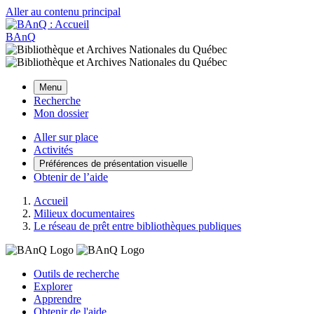
Aller au contenu principal
BAnQ
Menu
Recherche
Mon dossier
Aller sur place
Activités
Préférences de présentation visuelle
Obtenir de l’aide
Accueil
Milieux documentaires
Le réseau de prêt entre bibliothèques publiques
Outils de recherche
Explorer
Apprendre
Obtenir de l'aide