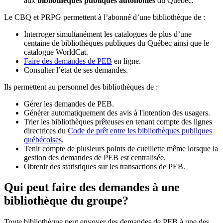
aux
bibliothèques publiques autonomes
du Québec.
Le CBQ et PRPG permettent à l’abonné d’une bibliothèque de :
Interroger simultanément les catalogues de plus d’une
centaine de bibliothèques publiques du Québec ainsi que le
catalogue WorldCat.
Faire des demandes de PEB
en ligne.
Consulter l’état de ses demandes.
Ils permettent au personnel des bibliothèques de :
Gérer les demandes de PEB.
Générer automatiquement des avis à l'intention des usagers.
Trier les bibliothèques prêteuses en tenant compte des lignes
directrices du
Code de prêt entre les bibliothèques publiques
québécoises
.
Tenir compte de plusieurs points de cueillette même lorsque la
gestion des demandes de PEB est centralisée.
Obtenir des statistiques sur les transactions de PEB.
Qui peut faire des demandes à une
bibliothèque du groupe?
Toute bibliothèque peut envoyer des demandes de PEB à une des