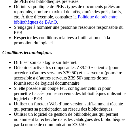
de PEB des bibliothèques prêteuses.
Définir sa politique de PEB
: types de documents prêtés ou
reproduits, nombre maximal de prêts, durée des prêts, tarifs,
etc. À titre d’exemple, consultez la
Politique de prêt entre
bibliothèques de BAnQ
.
S
’
engager à nommer une personne-ressource responsable du
PEB.
Respecter les conditions relatives à l
’
utilisation et à la
promotion du logiciel.
Conditions technologiques
Diffuser son catalogue sur Internet.
Détenir et activer les composantes Z39.50 « client » (pour
accéder à d'autres serveurs Z39.50) et « serveur » (pour être
accessible à d
’
autres serveurs Z39.50) auprès de son
fournisseur de logiciel documentaire.
Si elle possède un coupe-feu, configurer celui-ci pour
permettre l
’
accès par les serveurs des bibliothèques utilisant le
logiciel de PEB.
Utiliser un fureteur Web d
’
une version suffisamment récente
qui permet sa participation au réseau des bibliothèques.
Utiliser un logiciel de gestion de bibliothèques qui permet
notamment la recherche dans les catalogues des bibliothèques
par la norme de communication Z39.50.