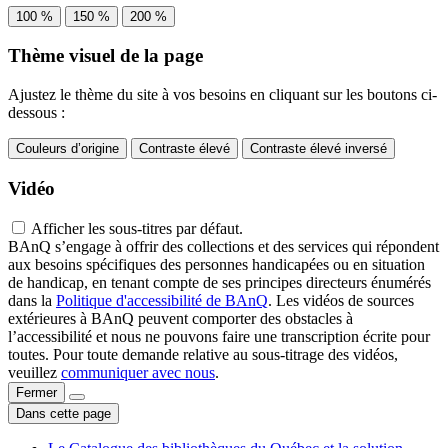
100 %
150 %
200 %
Thème visuel de la page
Ajustez le thème du site à vos besoins en cliquant sur les boutons ci-
dessous :
Couleurs d’origine
Contraste élevé
Contraste élevé inversé
Vidéo
Afficher les sous-titres par défaut.
BAnQ s’engage à offrir des collections et des services qui répondent
aux besoins spécifiques des personnes handicapées ou en situation
de handicap, en tenant compte de ses principes directeurs énumérés
dans la
Politique d'accessibilité de BAnQ
. Les vidéos de sources
extérieures à BAnQ peuvent comporter des obstacles à
l’accessibilité et nous ne pouvons faire une transcription écrite pour
toutes. Pour toute demande relative au sous-titrage des vidéos,
veuillez
communiquer avec nous
.
Fermer
Dans cette page