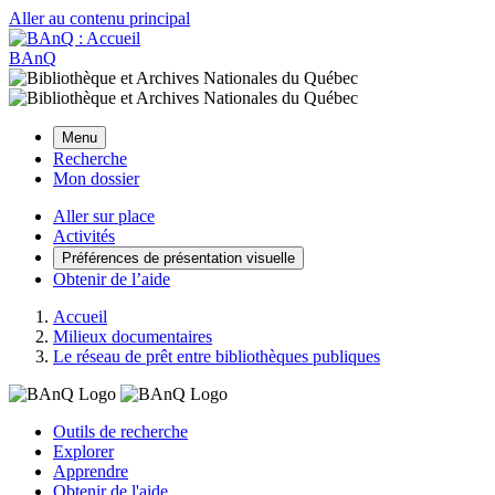
Aller au contenu principal
BAnQ
Menu
Recherche
Mon dossier
Aller sur place
Activités
Préférences de présentation visuelle
Obtenir de l’aide
Accueil
Milieux documentaires
Le réseau de prêt entre bibliothèques publiques
Outils de recherche
Explorer
Apprendre
Obtenir de l'aide