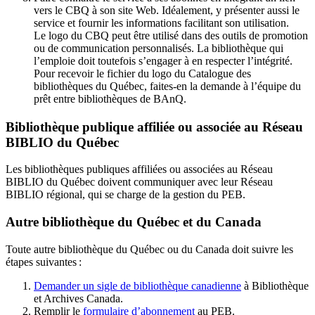
vers le CBQ à son site Web. Idéalement, y présenter aussi le
service et fournir les informations facilitant son utilisation.
Le logo du CBQ peut être utilisé dans des outils de promotion
ou de communication personnalisés. La bibliothèque qui
l’emploie doit toutefois s’engager à en respecter l’intégrité.
Pour recevoir le fichier du logo du Catalogue des
bibliothèques du Québec, faites-en la demande à l’équipe du
prêt entre bibliothèques de BAnQ.
Bibliothèque publique affiliée ou associée au Réseau
BIBLIO du Québec
Les bibliothèques publiques affiliées ou associées au Réseau
BIBLIO du Québec doivent communiquer avec leur Réseau
BIBLIO régional, qui se charge de la gestion du PEB.
Autre bibliothèque du Québec et du Canada
Toute autre bibliothèque du Québec ou du Canada doit suivre les
étapes suivantes
:
Demander un sigle de bibliothèque canadienne
à Bibliothèque
et Archives Canada.
Remplir le
f
ormulaire d’abonnement
au PEB.