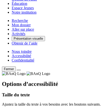
Éducation
Espace Jeunes
Notre institution
Recherche
Mon dossier
Aller sur place
Activités
Présentation visuelle
Obtenir de l’aide
Nous joindre
Accessibilité
Confidentialité
Fermer
Options d’accessibilité
Taille du texte
Ajustez la taille du texte à vos besoins avec les boutons suivants.