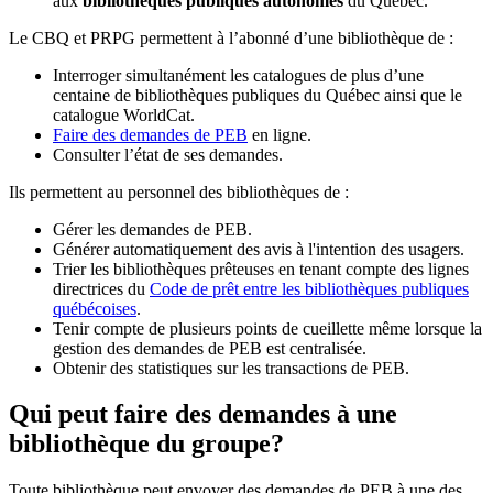
aux
bibliothèques publiques autonomes
du Québec.
Le CBQ et PRPG permettent à l’abonné d’une bibliothèque de :
Interroger simultanément les catalogues de plus d’une
centaine de bibliothèques publiques du Québec ainsi que le
catalogue WorldCat.
Faire des demandes de PEB
en ligne.
Consulter l’état de ses demandes.
Ils permettent au personnel des bibliothèques de :
Gérer les demandes de PEB.
Générer automatiquement des avis à l'intention des usagers.
Trier les bibliothèques prêteuses en tenant compte des lignes
directrices du
Code de prêt entre les bibliothèques publiques
québécoises
.
Tenir compte de plusieurs points de cueillette même lorsque la
gestion des demandes de PEB est centralisée.
Obtenir des statistiques sur les transactions de PEB.
Qui peut faire des demandes à une
bibliothèque du groupe?
Toute bibliothèque peut envoyer des demandes de PEB à une des