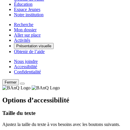
Éducation
Espace Jeunes
Notre institution
Recherche
Mon dossier
Aller sur place
Activités
Présentation visuelle
Obtenir de l’aide
Nous joindre
Accessibilité
Confidentialité
Fermer
Options d’accessibilité
Taille du texte
Ajustez la taille du texte à vos besoins avec les boutons suivants.