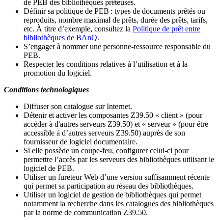
de PEB des bibliothèques prêteuses.
Définir sa politique de PEB
: types de documents prêtés ou
reproduits, nombre maximal de prêts, durée des prêts, tarifs,
etc. À titre d’exemple, consultez la
Politique de prêt entre
bibliothèques de BAnQ
.
S
’
engager à nommer une personne-ressource responsable du
PEB.
Respecter les conditions relatives à l
’
utilisation et à la
promotion du logiciel.
Conditions technologiques
Diffuser son catalogue sur Internet.
Détenir et activer les composantes Z39.50 « client » (pour
accéder à d'autres serveurs Z39.50) et « serveur » (pour être
accessible à d
’
autres serveurs Z39.50) auprès de son
fournisseur de logiciel documentaire.
Si elle possède un coupe-feu, configurer celui-ci pour
permettre l
’
accès par les serveurs des bibliothèques utilisant le
logiciel de PEB.
Utiliser un fureteur Web d
’
une version suffisamment récente
qui permet sa participation au réseau des bibliothèques.
Utiliser un logiciel de gestion de bibliothèques qui permet
notamment la recherche dans les catalogues des bibliothèques
par la norme de communication Z39.50.