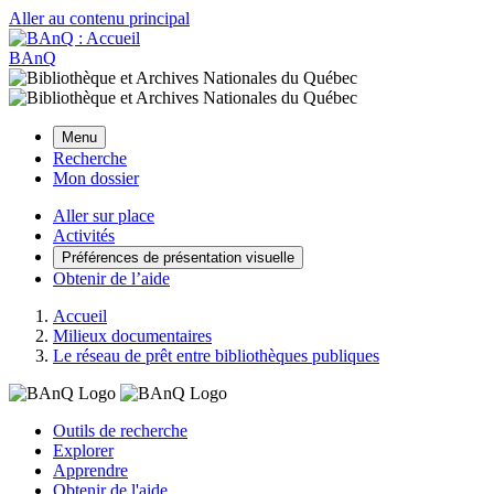
Aller au contenu principal
BAnQ
Menu
Recherche
Mon dossier
Aller sur place
Activités
Préférences de présentation visuelle
Obtenir de l’aide
Accueil
Milieux documentaires
Le réseau de prêt entre bibliothèques publiques
Outils de recherche
Explorer
Apprendre
Obtenir de l'aide