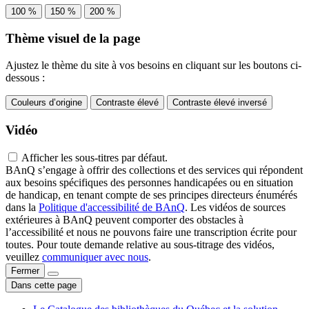
100 %
150 %
200 %
Thème visuel de la page
Ajustez le thème du site à vos besoins en cliquant sur les boutons ci-
dessous :
Couleurs d’origine
Contraste élevé
Contraste élevé inversé
Vidéo
Afficher les sous-titres par défaut.
BAnQ s’engage à offrir des collections et des services qui répondent
aux besoins spécifiques des personnes handicapées ou en situation
de handicap, en tenant compte de ses principes directeurs énumérés
dans la
Politique d'accessibilité de BAnQ
. Les vidéos de sources
extérieures à BAnQ peuvent comporter des obstacles à
l’accessibilité et nous ne pouvons faire une transcription écrite pour
toutes. Pour toute demande relative au sous-titrage des vidéos,
veuillez
communiquer avec nous
.
Fermer
Dans cette page