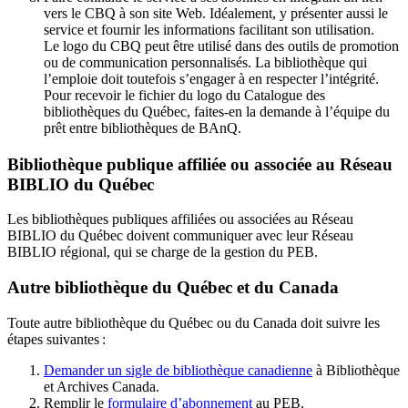
vers le CBQ à son site Web. Idéalement, y présenter aussi le
service et fournir les informations facilitant son utilisation.
Le logo du CBQ peut être utilisé dans des outils de promotion
ou de communication personnalisés. La bibliothèque qui
l’emploie doit toutefois s’engager à en respecter l’intégrité.
Pour recevoir le fichier du logo du Catalogue des
bibliothèques du Québec, faites-en la demande à l’équipe du
prêt entre bibliothèques de BAnQ.
Bibliothèque publique affiliée ou associée au Réseau
BIBLIO du Québec
Les bibliothèques publiques affiliées ou associées au Réseau
BIBLIO du Québec doivent communiquer avec leur Réseau
BIBLIO régional, qui se charge de la gestion du PEB.
Autre bibliothèque du Québec et du Canada
Toute autre bibliothèque du Québec ou du Canada doit suivre les
étapes suivantes
:
Demander un sigle de bibliothèque canadienne
à Bibliothèque
et Archives Canada.
Remplir le
f
ormulaire d’abonnement
au PEB.