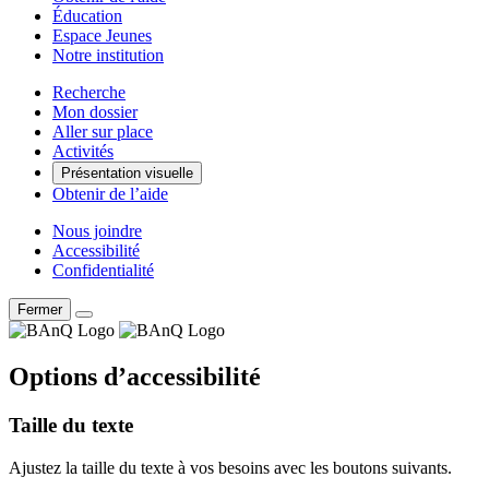
Éducation
Espace Jeunes
Notre institution
Recherche
Mon dossier
Aller sur place
Activités
Présentation visuelle
Obtenir de l’aide
Nous joindre
Accessibilité
Confidentialité
Fermer
Options d’accessibilité
Taille du texte
Ajustez la taille du texte à vos besoins avec les boutons suivants.