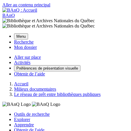
Aller au contenu principal
BAnQ
Menu
Recherche
Mon dossier
Aller sur place
Activités
Préférences de présentation visuelle
Obtenir de l’aide
Accueil
Milieux documentaires
Le réseau de prêt entre bibliothèques publiques
Outils de recherche
Explorer
Apprendre
Obtenir de l'aide