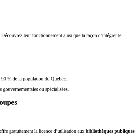
 Découvrez leur fonctionnement ainsi que la façon d’intégrer le
e 90 % de la population du Qu
é
bec.
ques gouvernementales ou spécialisées.
roupes
re gratuitement la licence d’utilisation aux
bibliothèques publiques