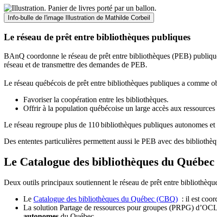
Info-bulle de l'image
Illustration de Mathilde Corbeil
Le réseau de prêt entre bibliothèques publiques
BAnQ coordonne le réseau de prêt entre bibliothèques (PEB) publiques
réseau et de transmettre des demandes de PEB.
Le réseau québécois de prêt entre bibliothèques publiques a comme ob
Favoriser la coopération entre les bibliothèques.
Offrir à la population québécoise un large accès aux ressour
Le réseau regroupe plus de 110
biblioth
è
ques publiques autonomes et 
Des ententes particulières permettent aussi le PEB avec des bibliothèq
Le Catalogue des bibliothèques du Québec 
Deux outils principaux soutiennent le réseau de prêt entre bibliothèqu
Le
Catalogue des bibliothèques du Québec (CBQ)
: il est coo
La solution Partage de ressources pour groupes (PRPG) d’OCLC :
autonomes
du Québec.