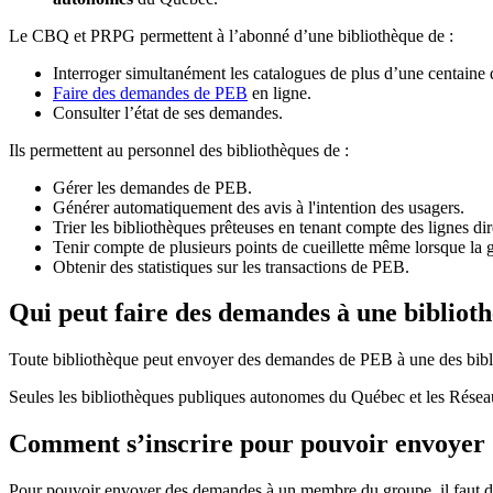
Le CBQ et PRPG permettent à l’abonné d’une bibliothèque de :
Interroger simultanément les catalogues de plus d’une centaine
Faire des demandes de PEB
en ligne.
Consulter l’état de ses demandes.
Ils permettent au personnel des bibliothèques de :
Gérer les demandes de PEB.
Générer automatiquement des avis à l'intention des usagers.
Trier les bibliothèques prêteuses en tenant compte des lignes di
Tenir compte de plusieurs points de cueillette même lorsque la 
Obtenir des statistiques sur les transactions de PEB.
Qui peut faire des demandes à une bibliot
Toute bibliothèque peut envoyer des demandes de PEB à une des bibl
Seules les bibliothèques publiques autonomes du Québec et les Rése
Comment s’inscrire pour pouvoir envoye
Pour pouvoir envoyer des demandes à un membre du groupe, il faut d’a