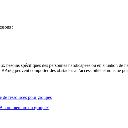
essous :
aux besoins spécifiques des personnes handicapées ou en situation de h
à BAnQ peuvent comporter des obstacles à l’accessibilité et nous ne pou
ge de ressources pour groupes
EB à un membre du groupe?