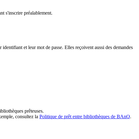
t s'inscrire préalablement.
dentifiant et leur mot de passe. Elles reçoivent aussi des demandes
ibliothèques prêteuses.
exemple, consultez la
Politique de prêt entre bibliothèques de BAnQ
.