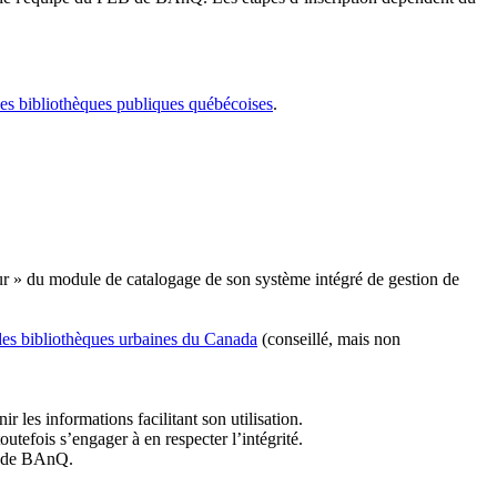
les bibliothèques publiques québécoises
.
r » du module de catalogage de son système intégré de gestion de
des bibliothèques urbaines du Canada
(conseillé, mais non
r les informations facilitant son utilisation.
tefois s’engager à en respecter l’intégrité.
es de BAnQ.