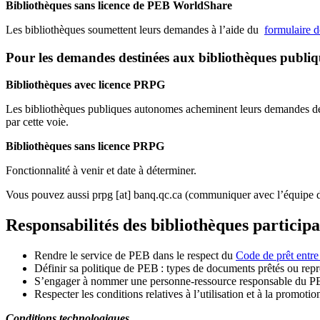
Bibliothèques sans licence de PEB WorldShare
Les bibliothèques soumettent leurs demandes à l’aide du
formulaire 
Pour les demandes destinées aux bibliothèques publi
Bibliothèques avec licence PRPG
Les bibliothèques publiques autonomes acheminent leurs demandes de P
par cette voie.
Bibliothèques sans licence PRPG
Fonctionnalité à venir et date à déterminer.
Vous pouvez aussi
prpg
[at]
banq.qc.ca
(communiquer avec l’équipe d
Responsabilités des bibliothèques particip
Rendre le service de PEB dans le respect du
Code de prêt entre
Définir sa politique de PEB
: types de documents prêtés ou repro
S
’
engager à nommer une personne-ressource responsable du P
Respecter les conditions relatives à l
’
utilisation et à la promotio
Conditions technologiques