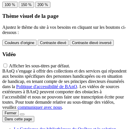
100 %
150 %
200 %
Thème visuel de la page
Ajustez le thème du site à vos besoins en cliquant sur les boutons ci-
dessous :
Couleurs d’origine
Contraste élevé
Contraste élevé inversé
Vidéo
Afficher les sous-titres par défaut.
BAnQ s’engage à offrir des collections et des services qui répondent
aux besoins spécifiques des personnes handicapées ou en situation
de handicap, en tenant compte de ses principes directeurs énumérés
dans la
Politique d'accessibilité de BAnQ
. Les vidéos de sources
extérieures à BAnQ peuvent comporter des obstacles à
l’accessibilité et nous ne pouvons faire une transcription écrite pour
toutes. Pour toute demande relative au sous-titrage des vidéos,
veuillez
communiquer avec nous
.
Fermer
Dans cette page