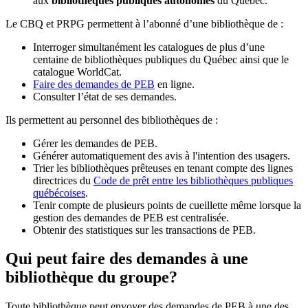
aux
bibliothèques publiques autonomes
du Québec.
Le CBQ et PRPG permettent à l’abonné d’une bibliothèque de :
Interroger simultanément les catalogues de plus d’une
centaine de bibliothèques publiques du Québec ainsi que le
catalogue WorldCat.
Faire des demandes de PEB
en ligne.
Consulter l’état de ses demandes.
Ils permettent au personnel des bibliothèques de :
Gérer les demandes de PEB.
Générer automatiquement des avis à l'intention des usagers.
Trier les bibliothèques prêteuses en tenant compte des lignes
directrices du
Code de prêt entre les bibliothèques publiques
québécoises
.
Tenir compte de plusieurs points de cueillette même lorsque la
gestion des demandes de PEB est centralisée.
Obtenir des statistiques sur les transactions de PEB.
Qui peut faire des demandes à une
bibliothèque du groupe?
Toute bibliothèque peut envoyer des demandes de PEB à une des