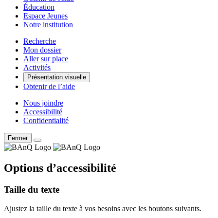
Éducation
Espace Jeunes
Notre institution
Recherche
Mon dossier
Aller sur place
Activités
Présentation visuelle
Obtenir de l’aide
Nous joindre
Accessibilité
Confidentialité
Fermer
Options d’accessibilité
Taille du texte
Ajustez la taille du texte à vos besoins avec les boutons suivants.