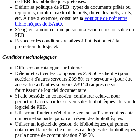
de PEB des bibliothèques prêteuses.
Définir sa politique de PEB
: types de documents prêtés ou
reproduits, nombre maximal de prêts, durée des prêts, tarifs,
etc. À titre d’exemple, consultez la
Politique de prêt entre
bibliothèques de BAnQ
.
S
’
engager à nommer une personne-ressource responsable du
PEB.
Respecter les conditions relatives à l
’
utilisation et à la
promotion du logiciel.
Conditions technologiques
Diffuser son catalogue sur Internet.
Détenir et activer les composantes Z39.50 « client » (pour
accéder à d'autres serveurs Z39.50) et « serveur » (pour être
accessible à d
’
autres serveurs Z39.50) auprès de son
fournisseur de logiciel documentaire.
Si elle possède un coupe-feu, configurer celui-ci pour
permettre l
’
accès par les serveurs des bibliothèques utilisant le
logiciel de PEB.
Utiliser un fureteur Web d
’
une version suffisamment récente
qui permet sa participation au réseau des bibliothèques.
Utiliser un logiciel de gestion de bibliothèques qui permet
notamment la recherche dans les catalogues des bibliothèques
par la norme de communication Z39.50.