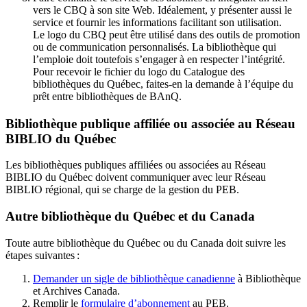
vers le CBQ à son site Web. Idéalement, y présenter aussi le
service et fournir les informations facilitant son utilisation.
Le logo du CBQ peut être utilisé dans des outils de promotion
ou de communication personnalisés. La bibliothèque qui
l’emploie doit toutefois s’engager à en respecter l’intégrité.
Pour recevoir le fichier du logo du Catalogue des
bibliothèques du Québec, faites-en la demande à l’équipe du
prêt entre bibliothèques de BAnQ.
Bibliothèque publique affiliée ou associée au Réseau
BIBLIO du Québec
Les bibliothèques publiques affiliées ou associées au Réseau
BIBLIO du Québec doivent communiquer avec leur Réseau
BIBLIO régional, qui se charge de la gestion du PEB.
Autre bibliothèque du Québec et du Canada
Toute autre bibliothèque du Québec ou du Canada doit suivre les
étapes suivantes
:
Demander un sigle de bibliothèque canadienne
à Bibliothèque
et Archives Canada.
Remplir le
f
ormulaire d’abonnement
au PEB.