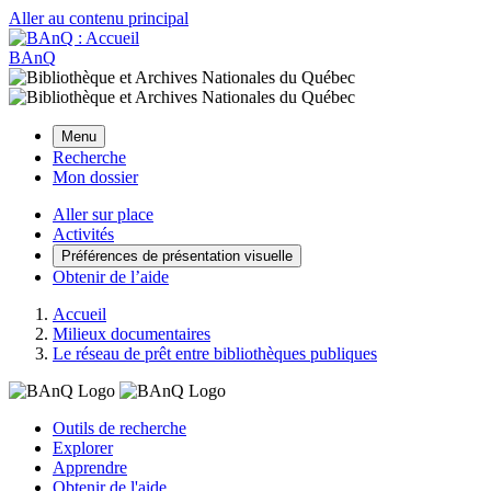
Aller au contenu principal
BAnQ
Menu
Recherche
Mon dossier
Aller sur place
Activités
Préférences de présentation visuelle
Obtenir de l’aide
Accueil
Milieux documentaires
Le réseau de prêt entre bibliothèques publiques
Outils de recherche
Explorer
Apprendre
Obtenir de l'aide