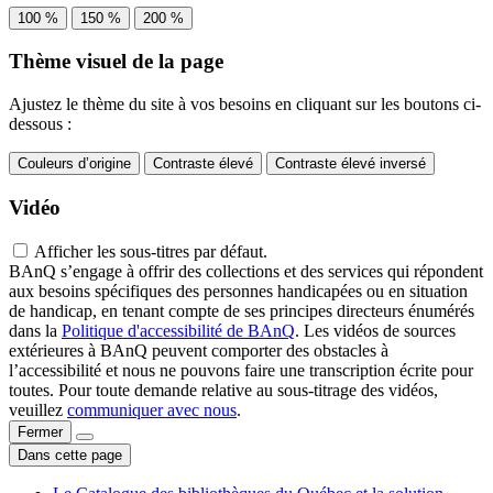
100 %
150 %
200 %
Thème visuel de la page
Ajustez le thème du site à vos besoins en cliquant sur les boutons ci-
dessous :
Couleurs d’origine
Contraste élevé
Contraste élevé inversé
Vidéo
Afficher les sous-titres par défaut.
BAnQ s’engage à offrir des collections et des services qui répondent
aux besoins spécifiques des personnes handicapées ou en situation
de handicap, en tenant compte de ses principes directeurs énumérés
dans la
Politique d'accessibilité de BAnQ
. Les vidéos de sources
extérieures à BAnQ peuvent comporter des obstacles à
l’accessibilité et nous ne pouvons faire une transcription écrite pour
toutes. Pour toute demande relative au sous-titrage des vidéos,
veuillez
communiquer avec nous
.
Fermer
Dans cette page