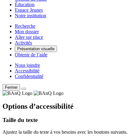
Éducation
Espace Jeunes
Notre institution
Recherche
Mon dossier
Aller sur place
Activités
Présentation visuelle
Obtenir de l’aide
Nous joindre
Accessibilité
Confidentialité
Fermer
Options d’accessibilité
Taille du texte
Ajustez la taille du texte à vos besoins avec les boutons suivants.