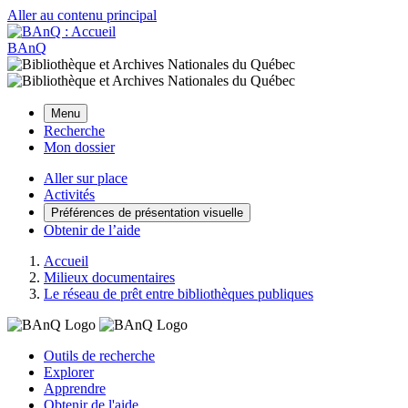
Aller au contenu principal
BAnQ
Menu
Recherche
Mon dossier
Aller sur place
Activités
Préférences de présentation visuelle
Obtenir de l’aide
Accueil
Milieux documentaires
Le réseau de prêt entre bibliothèques publiques
Outils de recherche
Explorer
Apprendre
Obtenir de l'aide