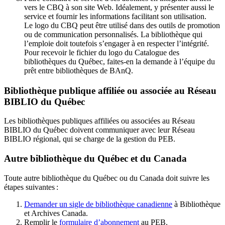
vers le CBQ à son site Web. Idéalement, y présenter aussi le
service et fournir les informations facilitant son utilisation.
Le logo du CBQ peut être utilisé dans des outils de promotion
ou de communication personnalisés. La bibliothèque qui
l’emploie doit toutefois s’engager à en respecter l’intégrité.
Pour recevoir le fichier du logo du Catalogue des
bibliothèques du Québec, faites-en la demande à l’équipe du
prêt entre bibliothèques de BAnQ.
Bibliothèque publique affiliée ou associée au Réseau
BIBLIO du Québec
Les bibliothèques publiques affiliées ou associées au Réseau
BIBLIO du Québec doivent communiquer avec leur Réseau
BIBLIO régional, qui se charge de la gestion du PEB.
Autre bibliothèque du Québec et du Canada
Toute autre bibliothèque du Québec ou du Canada doit suivre les
étapes suivantes
:
Demander un sigle de bibliothèque canadienne
à Bibliothèque
et Archives Canada.
Remplir le
f
ormulaire d’abonnement
au PEB.