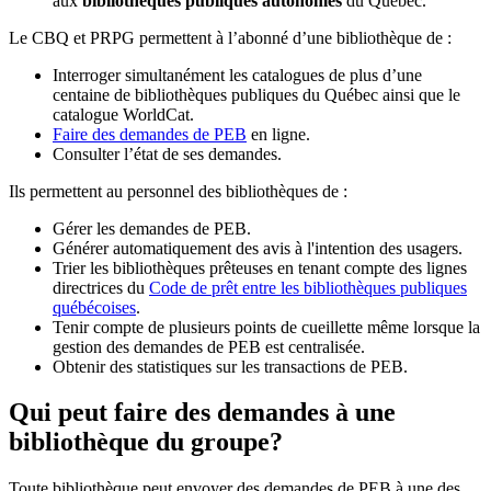
aux
bibliothèques publiques autonomes
du Québec.
Le CBQ et PRPG permettent à l’abonné d’une bibliothèque de :
Interroger simultanément les catalogues de plus d’une
centaine de bibliothèques publiques du Québec ainsi que le
catalogue WorldCat.
Faire des demandes de PEB
en ligne.
Consulter l’état de ses demandes.
Ils permettent au personnel des bibliothèques de :
Gérer les demandes de PEB.
Générer automatiquement des avis à l'intention des usagers.
Trier les bibliothèques prêteuses en tenant compte des lignes
directrices du
Code de prêt entre les bibliothèques publiques
québécoises
.
Tenir compte de plusieurs points de cueillette même lorsque la
gestion des demandes de PEB est centralisée.
Obtenir des statistiques sur les transactions de PEB.
Qui peut faire des demandes à une
bibliothèque du groupe?
Toute bibliothèque peut envoyer des demandes de PEB à une des