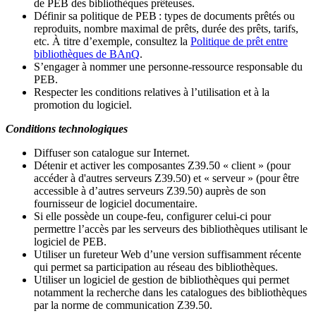
de PEB des bibliothèques prêteuses.
Définir sa politique de PEB
: types de documents prêtés ou
reproduits, nombre maximal de prêts, durée des prêts, tarifs,
etc. À titre d’exemple, consultez la
Politique de prêt entre
bibliothèques de BAnQ
.
S
’
engager à nommer une personne-ressource responsable du
PEB.
Respecter les conditions relatives à l
’
utilisation et à la
promotion du logiciel.
Conditions technologiques
Diffuser son catalogue sur Internet.
Détenir et activer les composantes Z39.50 « client » (pour
accéder à d'autres serveurs Z39.50) et « serveur » (pour être
accessible à d
’
autres serveurs Z39.50) auprès de son
fournisseur de logiciel documentaire.
Si elle possède un coupe-feu, configurer celui-ci pour
permettre l
’
accès par les serveurs des bibliothèques utilisant le
logiciel de PEB.
Utiliser un fureteur Web d
’
une version suffisamment récente
qui permet sa participation au réseau des bibliothèques.
Utiliser un logiciel de gestion de bibliothèques qui permet
notamment la recherche dans les catalogues des bibliothèques
par la norme de communication Z39.50.