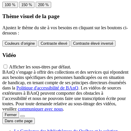
100 %
150 %
200 %
Thème visuel de la page
Ajustez le thème du site à vos besoins en cliquant sur les boutons ci-
dessous :
Couleurs d’origine
Contraste élevé
Contraste élevé inversé
Vidéo
Afficher les sous-titres par défaut.
BAnQ s’engage à offrir des collections et des services qui répondent
aux besoins spécifiques des personnes handicapées ou en situation
de handicap, en tenant compte de ses principes directeurs énumérés
dans la
Politique d'accessibilité de BAnQ
. Les vidéos de sources
extérieures à BAnQ peuvent comporter des obstacles à
l’accessibilité et nous ne pouvons faire une transcription écrite pour
toutes. Pour toute demande relative au sous-titrage des vidéos,
veuillez
communiquer avec nous
.
Fermer
Dans cette page