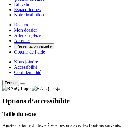
Éducation
Espace Jeunes
Notre institution
Recherche
Mon dossier
Aller sur place
Activités
Présentation visuelle
Obtenir de l’aide
Nous joindre
Accessibilité
Confidentialité
Fermer
Options d’accessibilité
Taille du texte
Ajustez la taille du texte à vos besoins avec les boutons suivants.