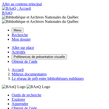
Aller au contenu principal
BAnQ
Menu
Recherche
Mon dossier
Aller sur place
Activités
Préférences de présentation visuelle
Obtenir de l’aide
Accueil
Milieux documentaires
Le réseau de prêt entre bibliothèques publiques
Outils de recherche
Explorer
Apprendre
Obtenir de l'aide