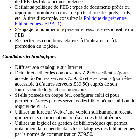
de PEB des bibliothèques prêteuses.
Définir sa politique de PEB
: types de documents prêtés ou
reproduits, nombre maximal de prêts, durée des prêts, tarifs,
etc. À titre d’exemple, consultez la
Politique de prêt entre
bibliothèques de BAnQ
.
S
’
engager à nommer une personne-ressource responsable du
PEB.
Respecter les conditions relatives à l
’
utilisation et à la
promotion du logiciel.
Conditions technologiques
Diffuser son catalogue sur Internet.
Détenir et activer les composantes Z39.50 « client » (pour
accéder à d'autres serveurs Z39.50) et « serveur » (pour être
accessible à d
’
autres serveurs Z39.50) auprès de son
fournisseur de logiciel documentaire.
Si elle possède un coupe-feu, configurer celui-ci pour
permettre l
’
accès par les serveurs des bibliothèques utilisant le
logiciel de PEB.
Utiliser un fureteur Web d
’
une version suffisamment récente
qui permet sa participation au réseau des bibliothèques.
Utiliser un logiciel de gestion de bibliothèques qui permet
notamment la recherche dans les catalogues des bibliothèques
par la norme de communication Z39.50.