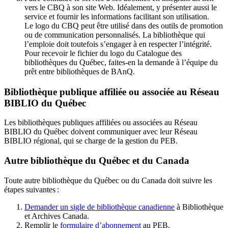
vers le CBQ à son site Web. Idéalement, y présenter aussi le
service et fournir les informations facilitant son utilisation.
Le logo du CBQ peut être utilisé dans des outils de promotion
ou de communication personnalisés. La bibliothèque qui
l’emploie doit toutefois s’engager à en respecter l’intégrité.
Pour recevoir le fichier du logo du Catalogue des
bibliothèques du Québec, faites-en la demande à l’équipe du
prêt entre bibliothèques de BAnQ.
Bibliothèque publique affiliée ou associée au Réseau
BIBLIO du Québec
Les bibliothèques publiques affiliées ou associées au Réseau
BIBLIO du Québec doivent communiquer avec leur Réseau
BIBLIO régional, qui se charge de la gestion du PEB.
Autre bibliothèque du Québec et du Canada
Toute autre bibliothèque du Québec ou du Canada doit suivre les
étapes suivantes
:
Demander un sigle de bibliothèque canadienne
à Bibliothèque
et Archives Canada.
Remplir le
f
ormulaire d’abonnement
au PEB.