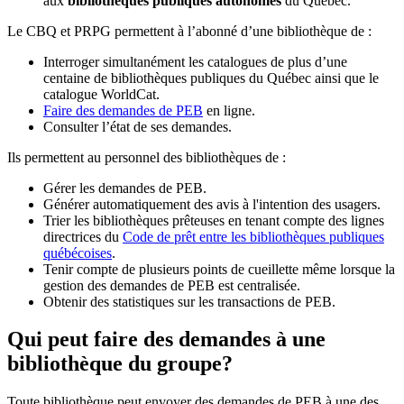
aux
bibliothèques publiques autonomes
du Québec.
Le CBQ et PRPG permettent à l’abonné d’une bibliothèque de :
Interroger simultanément les catalogues de plus d’une
centaine de bibliothèques publiques du Québec ainsi que le
catalogue WorldCat.
Faire des demandes de PEB
en ligne.
Consulter l’état de ses demandes.
Ils permettent au personnel des bibliothèques de :
Gérer les demandes de PEB.
Générer automatiquement des avis à l'intention des usagers.
Trier les bibliothèques prêteuses en tenant compte des lignes
directrices du
Code de prêt entre les bibliothèques publiques
québécoises
.
Tenir compte de plusieurs points de cueillette même lorsque la
gestion des demandes de PEB est centralisée.
Obtenir des statistiques sur les transactions de PEB.
Qui peut faire des demandes à une
bibliothèque du groupe?
Toute bibliothèque peut envoyer des demandes de PEB à une des