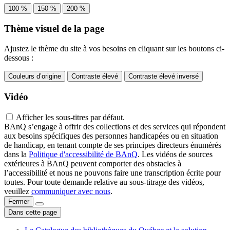
100 %
150 %
200 %
Thème visuel de la page
Ajustez le thème du site à vos besoins en cliquant sur les boutons ci-
dessous :
Couleurs d’origine
Contraste élevé
Contraste élevé inversé
Vidéo
Afficher les sous-titres par défaut.
BAnQ s’engage à offrir des collections et des services qui répondent
aux besoins spécifiques des personnes handicapées ou en situation
de handicap, en tenant compte de ses principes directeurs énumérés
dans la
Politique d'accessibilité de BAnQ
. Les vidéos de sources
extérieures à BAnQ peuvent comporter des obstacles à
l’accessibilité et nous ne pouvons faire une transcription écrite pour
toutes. Pour toute demande relative au sous-titrage des vidéos,
veuillez
communiquer avec nous
.
Fermer
Dans cette page