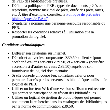
de PEB des bibliothèques prêteuses.
Définir sa politique de PEB
: types de documents prêtés ou
reproduits, nombre maximal de prêts, durée des prêts, tarifs,
etc. À titre d’exemple, consultez la
Politique de prêt entre
bibliothèques de BAnQ
.
S
’
engager à nommer une personne-ressource responsable du
PEB.
Respecter les conditions relatives à l
’
utilisation et à la
promotion du logiciel.
Conditions technologiques
Diffuser son catalogue sur Internet.
Détenir et activer les composantes Z39.50 « client » (pour
accéder à d'autres serveurs Z39.50) et « serveur » (pour être
accessible à d
’
autres serveurs Z39.50) auprès de son
fournisseur de logiciel documentaire.
Si elle possède un coupe-feu, configurer celui-ci pour
permettre l
’
accès par les serveurs des bibliothèques utilisant le
logiciel de PEB.
Utiliser un fureteur Web d
’
une version suffisamment récente
qui permet sa participation au réseau des bibliothèques.
Utiliser un logiciel de gestion de bibliothèques qui permet
notamment la recherche dans les catalogues des bibliothèques
par la norme de communication Z39.50.