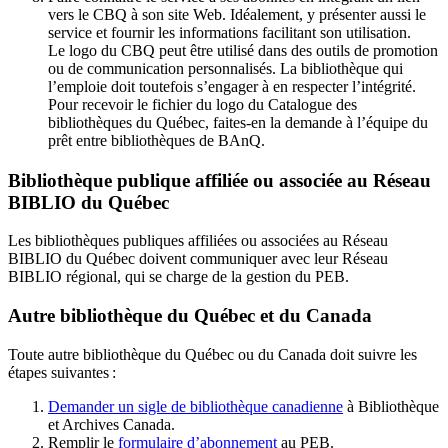
vers le CBQ à son site Web. Idéalement, y présenter aussi le
service et fournir les informations facilitant son utilisation.
Le logo du CBQ peut être utilisé dans des outils de promotion
ou de communication personnalisés. La bibliothèque qui
l’emploie doit toutefois s’engager à en respecter l’intégrité.
Pour recevoir le fichier du logo du Catalogue des
bibliothèques du Québec, faites-en la demande à l’équipe du
prêt entre bibliothèques de BAnQ.
Bibliothèque publique affiliée ou associée au Réseau
BIBLIO du Québec
Les bibliothèques publiques affiliées ou associées au Réseau
BIBLIO du Québec doivent communiquer avec leur Réseau
BIBLIO régional, qui se charge de la gestion du PEB.
Autre bibliothèque du Québec et du Canada
Toute autre bibliothèque du Québec ou du Canada doit suivre les
étapes suivantes
:
Demander un sigle de bibliothèque canadienne
à Bibliothèque
et Archives Canada.
Remplir le
f
ormulaire d’abonnement
au PEB.