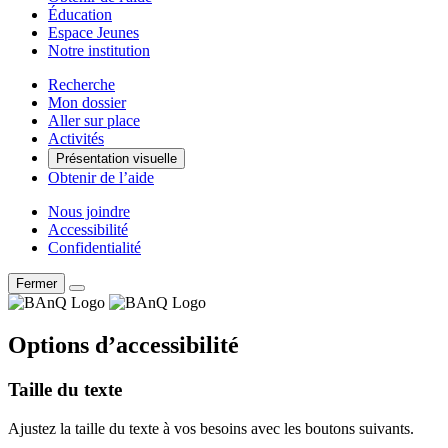
Éducation
Espace Jeunes
Notre institution
Recherche
Mon dossier
Aller sur place
Activités
Présentation visuelle
Obtenir de l’aide
Nous joindre
Accessibilité
Confidentialité
Fermer
Options d’accessibilité
Taille du texte
Ajustez la taille du texte à vos besoins avec les boutons suivants.