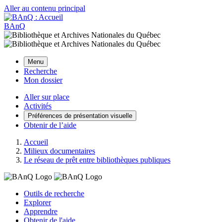
Aller au contenu principal
BAnQ
Menu
Recherche
Mon dossier
Aller sur place
Activités
Préférences de présentation visuelle
Obtenir de l’aide
Accueil
Milieux documentaires
Le réseau de prêt entre bibliothèques publiques
Outils de recherche
Explorer
Apprendre
Obtenir de l'aide