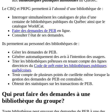
aux
bibliothèques publiques autonomes
du Québec.
Le CBQ et PRPG permettent à l’abonné d’une bibliothèque de :
Interroger simultanément les catalogues de plus d’une
centaine de bibliothèques publiques du Québec ainsi que le
catalogue WorldCat.
Faire des demandes de PEB
en ligne.
Consulter l’état de ses demandes.
Ils permettent au personnel des bibliothèques de :
Gérer les demandes de PEB.
Générer automatiquement des avis à l'intention des usagers.
Trier les bibliothèques prêteuses en tenant compte des lignes
directrices du
Code de prêt entre les bibliothèques publiques
québécoises
.
Tenir compte de plusieurs points de cueillette même lorsque la
gestion des demandes de PEB est centralisée.
Obtenir des statistiques sur les transactions de PEB.
Qui peut faire des demandes à une
bibliothèque du groupe?
Toute bibliothèque peut envoyer des demandes de PEB à une des