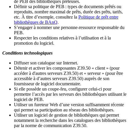
de PEB des bibliothèques prêteuses.
Définir sa politique de PEB
: types de documents prêtés ou
reproduits, nombre maximal de prêts, durée des prêts, tarifs,
etc. À titre d’exemple, consultez la
Politique de prêt entre
bibliothèques de BAnQ
.
S
’
engager à nommer une personne-ressource responsable du
PEB.
Respecter les conditions relatives à l
’
utilisation et à la
promotion du logiciel.
Conditions technologiques
Diffuser son catalogue sur Internet.
Détenir et activer les composantes Z39.50 « client » (pour
accéder à d'autres serveurs Z39.50) et « serveur » (pour être
accessible à d
’
autres serveurs Z39.50) auprès de son
fournisseur de logiciel documentaire.
Si elle possède un coupe-feu, configurer celui-ci pour
permettre l
’
accès par les serveurs des bibliothèques utilisant le
logiciel de PEB.
Utiliser un fureteur Web d
’
une version suffisamment récente
qui permet sa participation au réseau des bibliothèques.
Utiliser un logiciel de gestion de bibliothèques qui permet
notamment la recherche dans les catalogues des bibliothèques
par la norme de communication Z39.50.