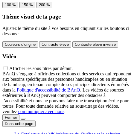
100 %
150 %
200 %
Thème visuel de la page
Ajustez le thème du site à vos besoins en cliquant sur les boutons ci-
dessous :
Couleurs d’origine
Contraste élevé
Contraste élevé inversé
Vidéo
Afficher les sous-titres par défaut.
BAnQ s’engage à offrir des collections et des services qui répondent
aux besoins spécifiques des personnes handicapées ou en situation
de handicap, en tenant compte de ses principes directeurs énumérés
dans la
Politique d'accessibilité de BAnQ
. Les vidéos de sources
extérieures à BAnQ peuvent comporter des obstacles à
l’accessibilité et nous ne pouvons faire une transcription écrite pour
toutes. Pour toute demande relative au sous-titrage des vidéos,
veuillez
communiquer avec nous
.
Fermer
Dans cette page