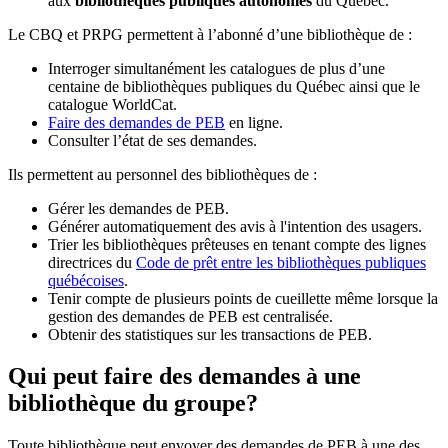
aux
bibliothèques publiques autonomes
du Québec.
Le CBQ et PRPG permettent à l’abonné d’une bibliothèque de :
Interroger simultanément les catalogues de plus d’une
centaine de bibliothèques publiques du Québec ainsi que le
catalogue WorldCat.
Faire des demandes de PEB
en ligne.
Consulter l’état de ses demandes.
Ils permettent au personnel des bibliothèques de :
Gérer les demandes de PEB.
Générer automatiquement des avis à l'intention des usagers.
Trier les bibliothèques prêteuses en tenant compte des lignes
directrices du
Code de prêt entre les bibliothèques publiques
québécoises
.
Tenir compte de plusieurs points de cueillette même lorsque la
gestion des demandes de PEB est centralisée.
Obtenir des statistiques sur les transactions de PEB.
Qui peut faire des demandes à une
bibliothèque du groupe?
Toute bibliothèque peut envoyer des demandes de PEB à une des