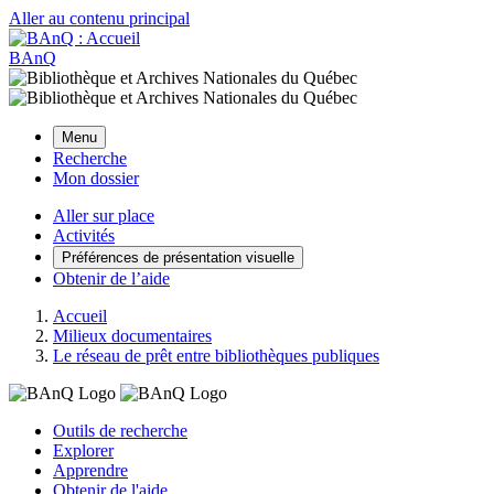
Aller au contenu principal
BAnQ
Menu
Recherche
Mon dossier
Aller sur place
Activités
Préférences de présentation visuelle
Obtenir de l’aide
Accueil
Milieux documentaires
Le réseau de prêt entre bibliothèques publiques
Outils de recherche
Explorer
Apprendre
Obtenir de l'aide