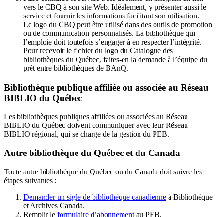
vers le CBQ à son site Web. Idéalement, y présenter aussi le
service et fournir les informations facilitant son utilisation.
Le logo du CBQ peut être utilisé dans des outils de promotion
ou de communication personnalisés. La bibliothèque qui
l’emploie doit toutefois s’engager à en respecter l’intégrité.
Pour recevoir le fichier du logo du Catalogue des
bibliothèques du Québec, faites-en la demande à l’équipe du
prêt entre bibliothèques de BAnQ.
Bibliothèque publique affiliée ou associée au Réseau
BIBLIO du Québec
Les bibliothèques publiques affiliées ou associées au Réseau
BIBLIO du Québec doivent communiquer avec leur Réseau
BIBLIO régional, qui se charge de la gestion du PEB.
Autre bibliothèque du Québec et du Canada
Toute autre bibliothèque du Québec ou du Canada doit suivre les
étapes suivantes
:
Demander un sigle de bibliothèque canadienne
à Bibliothèque
et Archives Canada.
Remplir le
f
ormulaire d’abonnement
au PEB.