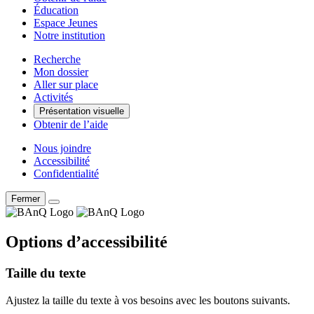
Éducation
Espace Jeunes
Notre institution
Recherche
Mon dossier
Aller sur place
Activités
Présentation visuelle
Obtenir de l’aide
Nous joindre
Accessibilité
Confidentialité
Fermer
Options d’accessibilité
Taille du texte
Ajustez la taille du texte à vos besoins avec les boutons suivants.