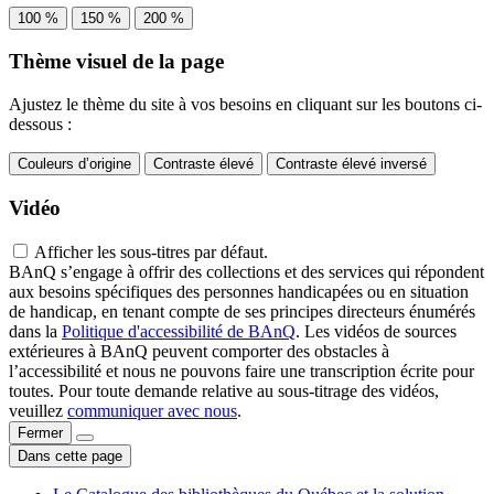
100 %
150 %
200 %
Thème visuel de la page
Ajustez le thème du site à vos besoins en cliquant sur les boutons ci-
dessous :
Couleurs d’origine
Contraste élevé
Contraste élevé inversé
Vidéo
Afficher les sous-titres par défaut.
BAnQ s’engage à offrir des collections et des services qui répondent
aux besoins spécifiques des personnes handicapées ou en situation
de handicap, en tenant compte de ses principes directeurs énumérés
dans la
Politique d'accessibilité de BAnQ
. Les vidéos de sources
extérieures à BAnQ peuvent comporter des obstacles à
l’accessibilité et nous ne pouvons faire une transcription écrite pour
toutes. Pour toute demande relative au sous-titrage des vidéos,
veuillez
communiquer avec nous
.
Fermer
Dans cette page