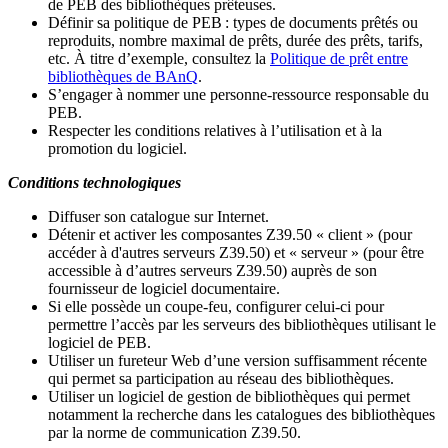
de PEB des bibliothèques prêteuses.
Définir sa politique de PEB
: types de documents prêtés ou
reproduits, nombre maximal de prêts, durée des prêts, tarifs,
etc. À titre d’exemple, consultez la
Politique de prêt entre
bibliothèques de BAnQ
.
S
’
engager à nommer une personne-ressource responsable du
PEB.
Respecter les conditions relatives à l
’
utilisation et à la
promotion du logiciel.
Conditions technologiques
Diffuser son catalogue sur Internet.
Détenir et activer les composantes Z39.50 « client » (pour
accéder à d'autres serveurs Z39.50) et « serveur » (pour être
accessible à d
’
autres serveurs Z39.50) auprès de son
fournisseur de logiciel documentaire.
Si elle possède un coupe-feu, configurer celui-ci pour
permettre l
’
accès par les serveurs des bibliothèques utilisant le
logiciel de PEB.
Utiliser un fureteur Web d
’
une version suffisamment récente
qui permet sa participation au réseau des bibliothèques.
Utiliser un logiciel de gestion de bibliothèques qui permet
notamment la recherche dans les catalogues des bibliothèques
par la norme de communication Z39.50.