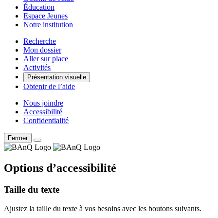
Éducation
Espace Jeunes
Notre institution
Recherche
Mon dossier
Aller sur place
Activités
Présentation visuelle
Obtenir de l’aide
Nous joindre
Accessibilité
Confidentialité
Fermer
Options d’accessibilité
Taille du texte
Ajustez la taille du texte à vos besoins avec les boutons suivants.