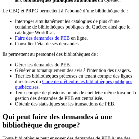
aux
bibliothèques publiques autonomes
du Québec.
Le CBQ et PRPG permettent à l’abonné d’une bibliothèque de :
Interroger simultanément les catalogues de plus d’une
centaine de bibliothèques publiques du Québec ainsi que le
catalogue WorldCat.
Faire des demandes de PEB
en ligne.
Consulter l’état de ses demandes.
Ils permettent au personnel des bibliothèques de :
Gérer les demandes de PEB.
Générer automatiquement des avis à l'intention des usagers.
Trier les bibliothèques prêteuses en tenant compte des lignes
directrices du
Code de prêt entre les bibliothèques publiques
québécoises
.
Tenir compte de plusieurs points de cueillette même lorsque la
gestion des demandes de PEB est centralisée.
Obtenir des statistiques sur les transactions de PEB.
Qui peut faire des demandes à une
bibliothèque du groupe?
Toute bibliothèque peut envoyer des demandes de PEB à une des