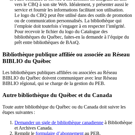
vers le CBQ à son site Web. Idéalement, y présenter aussi le
service et fournir les informations facilitant son utilisation.
Le logo du CBQ peut être utilisé dans des outils de promotion
ou de communication personnalisés. La bibliothèque qui
l’emploie doit toutefois s’engager à en respecter l’intégrité.
Pour recevoir le fichier du logo du Catalogue des
bibliothèques du Québec, faites-en la demande à l’équipe du
prêt entre bibliothèques de BAnQ.
Bibliothèque publique affiliée ou associée au Réseau
BIBLIO du Québec
Les bibliothèques publiques affiliées ou associées au Réseau
BIBLIO du Québec doivent communiquer avec leur Réseau
BIBLIO régional, qui se charge de la gestion du PEB.
Autre bibliothèque du Québec et du Canada
Toute autre bibliothèque du Québec ou du Canada doit suivre les
étapes suivantes
:
Demander un sigle de bibliothèque canadienne
à Bibliothèque
et Archives Canada.
Remplir le
f
ormulaire d’abonnement
au PEB.