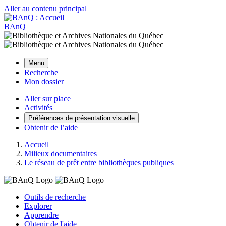
Aller au contenu principal
BAnQ
Menu
Recherche
Mon dossier
Aller sur place
Activités
Préférences de présentation visuelle
Obtenir de l’aide
Accueil
Milieux documentaires
Le réseau de prêt entre bibliothèques publiques
Outils de recherche
Explorer
Apprendre
Obtenir de l'aide