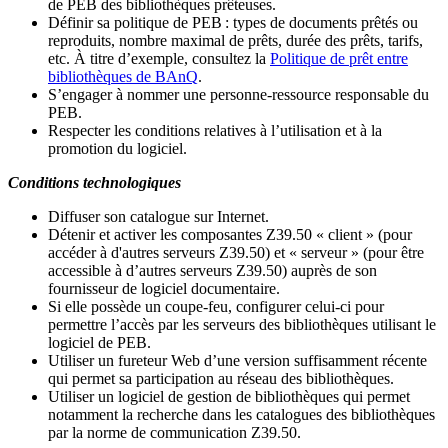
de PEB des bibliothèques prêteuses.
Définir sa politique de PEB
: types de documents prêtés ou
reproduits, nombre maximal de prêts, durée des prêts, tarifs,
etc. À titre d’exemple, consultez la
Politique de prêt entre
bibliothèques de BAnQ
.
S
’
engager à nommer une personne-ressource responsable du
PEB.
Respecter les conditions relatives à l
’
utilisation et à la
promotion du logiciel.
Conditions technologiques
Diffuser son catalogue sur Internet.
Détenir et activer les composantes Z39.50 « client » (pour
accéder à d'autres serveurs Z39.50) et « serveur » (pour être
accessible à d
’
autres serveurs Z39.50) auprès de son
fournisseur de logiciel documentaire.
Si elle possède un coupe-feu, configurer celui-ci pour
permettre l
’
accès par les serveurs des bibliothèques utilisant le
logiciel de PEB.
Utiliser un fureteur Web d
’
une version suffisamment récente
qui permet sa participation au réseau des bibliothèques.
Utiliser un logiciel de gestion de bibliothèques qui permet
notamment la recherche dans les catalogues des bibliothèques
par la norme de communication Z39.50.