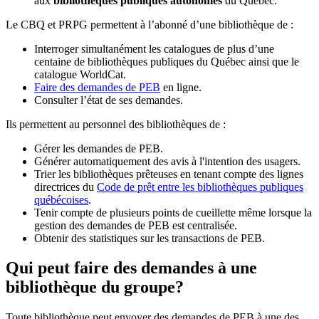
aux
bibliothèques publiques autonomes
du Québec.
Le CBQ et PRPG permettent à l’abonné d’une bibliothèque de :
Interroger simultanément les catalogues de plus d’une
centaine de bibliothèques publiques du Québec ainsi que le
catalogue WorldCat.
Faire des demandes de PEB
en ligne.
Consulter l’état de ses demandes.
Ils permettent au personnel des bibliothèques de :
Gérer les demandes de PEB.
Générer automatiquement des avis à l'intention des usagers.
Trier les bibliothèques prêteuses en tenant compte des lignes
directrices du
Code de prêt entre les bibliothèques publiques
québécoises
.
Tenir compte de plusieurs points de cueillette même lorsque la
gestion des demandes de PEB est centralisée.
Obtenir des statistiques sur les transactions de PEB.
Qui peut faire des demandes à une
bibliothèque du groupe?
Toute bibliothèque peut envoyer des demandes de PEB à une des