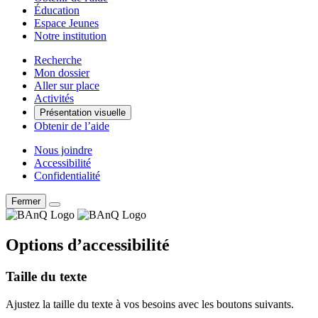
Éducation
Espace Jeunes
Notre institution
Recherche
Mon dossier
Aller sur place
Activités
Présentation visuelle
Obtenir de l’aide
Nous joindre
Accessibilité
Confidentialité
Fermer
Options d’accessibilité
Taille du texte
Ajustez la taille du texte à vos besoins avec les boutons suivants.