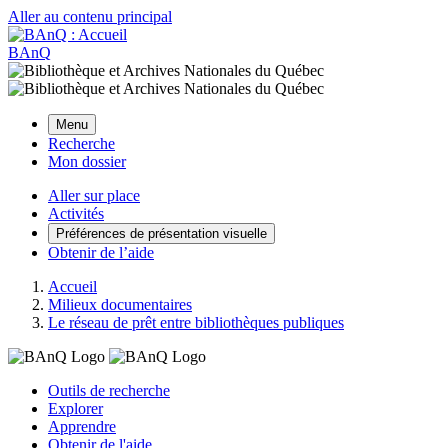
Aller au contenu principal
BAnQ
Menu
Recherche
Mon dossier
Aller sur place
Activités
Préférences de présentation visuelle
Obtenir de l’aide
Accueil
Milieux documentaires
Le réseau de prêt entre bibliothèques publiques
Outils de recherche
Explorer
Apprendre
Obtenir de l'aide