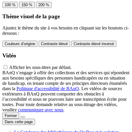
100 %
150 %
200 %
Thème visuel de la page
Ajustez le thème du site à vos besoins en cliquant sur les boutons ci-
dessous :
Couleurs d’origine
Contraste élevé
Contraste élevé inversé
Vidéo
Afficher les sous-titres par défaut.
BAnQ s’engage à offrir des collections et des services qui répondent
aux besoins spécifiques des personnes handicapées ou en situation
de handicap, en tenant compte de ses principes directeurs énumérés
dans la
Politique d'accessibilité de BAnQ
. Les vidéos de sources
extérieures à BAnQ peuvent comporter des obstacles à
l’accessibilité et nous ne pouvons faire une transcription écrite pour
toutes. Pour toute demande relative au sous-titrage des vidéos,
veuillez
communiquer avec nous
.
Fermer
Dans cette page