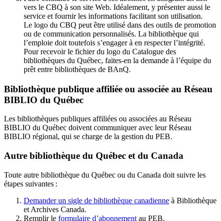
vers le CBQ à son site Web. Idéalement, y présenter aussi le
service et fournir les informations facilitant son utilisation.
Le logo du CBQ peut être utilisé dans des outils de promotion
ou de communication personnalisés. La bibliothèque qui
l’emploie doit toutefois s’engager à en respecter l’intégrité.
Pour recevoir le fichier du logo du Catalogue des
bibliothèques du Québec, faites-en la demande à l’équipe du
prêt entre bibliothèques de BAnQ.
Bibliothèque publique affiliée ou associée au Réseau
BIBLIO du Québec
Les bibliothèques publiques affiliées ou associées au Réseau
BIBLIO du Québec doivent communiquer avec leur Réseau
BIBLIO régional, qui se charge de la gestion du PEB.
Autre bibliothèque du Québec et du Canada
Toute autre bibliothèque du Québec ou du Canada doit suivre les
étapes suivantes
:
Demander un sigle de bibliothèque canadienne
à Bibliothèque
et Archives Canada.
Remplir le
f
ormulaire d’abonnement
au PEB.