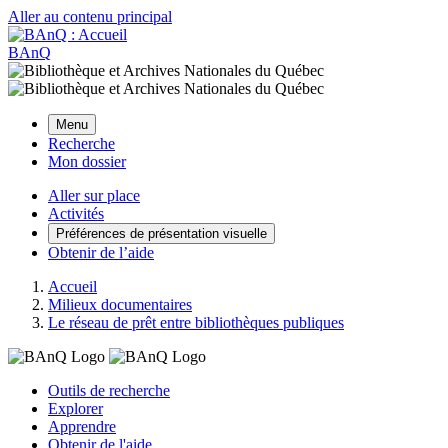
Aller au contenu principal
BAnQ
Menu
Recherche
Mon dossier
Aller sur place
Activités
Préférences de présentation visuelle
Obtenir de l’aide
Accueil
Milieux documentaires
Le réseau de prêt entre bibliothèques publiques
Outils de recherche
Explorer
Apprendre
Obtenir de l'aide