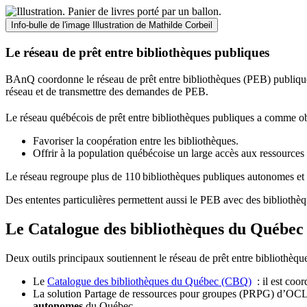
Info-bulle de l'image
Illustration de Mathilde Corbeil
Le réseau de prêt entre bibliothèques publiques
BAnQ coordonne le réseau de prêt entre bibliothèques (PEB) publiques
réseau et de transmettre des demandes de PEB.
Le réseau québécois de prêt entre bibliothèques publiques a comme ob
Favoriser la coopération entre les bibliothèques.
Offrir à la population québécoise un large accès aux ressour
Le réseau regroupe plus de 110
biblioth
è
ques publiques autonomes et 
Des ententes particulières permettent aussi le PEB avec des bibliothèq
Le Catalogue des bibliothèques du Québec 
Deux outils principaux soutiennent le réseau de prêt entre bibliothèqu
Le
Catalogue des bibliothèques du Québec (CBQ)
: il est coo
La solution Partage de ressources pour groupes (PRPG) d’OCLC :
autonomes
du Québec.