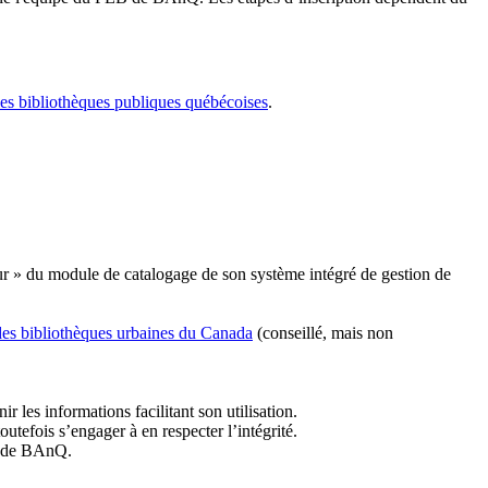
les bibliothèques publiques québécoises
.
r » du module de catalogage de son système intégré de gestion de
des bibliothèques urbaines du Canada
(conseillé, mais non
r les informations facilitant son utilisation.
tefois s’engager à en respecter l’intégrité.
es de BAnQ.