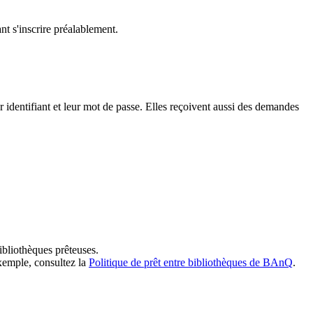
t s'inscrire préalablement.
dentifiant et leur mot de passe. Elles reçoivent aussi des demandes
ibliothèques prêteuses.
exemple, consultez la
Politique de prêt entre bibliothèques de BAnQ
.