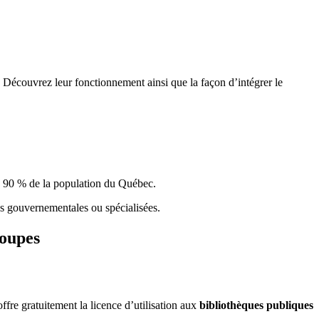
 Découvrez leur fonctionnement ainsi que la façon d’intégrer le
e 90 % de la population du Qu
é
bec.
ques gouvernementales ou spécialisées.
roupes
re gratuitement la licence d’utilisation aux
bibliothèques publiques