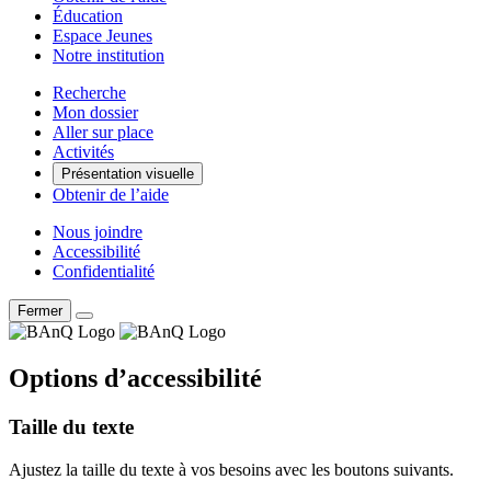
Éducation
Espace Jeunes
Notre institution
Recherche
Mon dossier
Aller sur place
Activités
Présentation visuelle
Obtenir de l’aide
Nous joindre
Accessibilité
Confidentialité
Fermer
Options d’accessibilité
Taille du texte
Ajustez la taille du texte à vos besoins avec les boutons suivants.