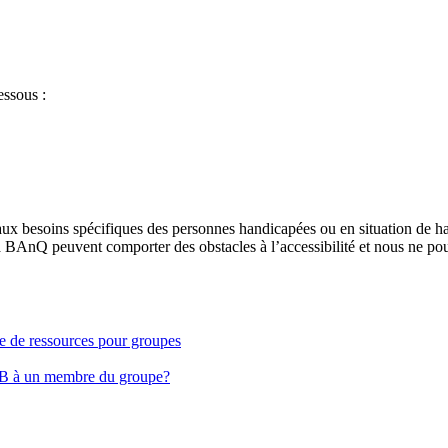
essous :
aux besoins spécifiques des personnes handicapées ou en situation de h
à BAnQ peuvent comporter des obstacles à l’accessibilité et nous ne pou
ge de ressources pour groupes
EB à un membre du groupe?