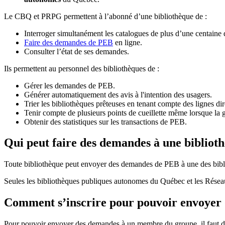
Le CBQ et PRPG permettent à l’abonné d’une bibliothèque de :
Interroger simultanément les catalogues de plus d’une centaine
Faire des demandes de PEB
en ligne.
Consulter l’état de ses demandes.
Ils permettent au personnel des bibliothèques de :
Gérer les demandes de PEB.
Générer automatiquement des avis à l'intention des usagers.
Trier les bibliothèques prêteuses en tenant compte des lignes di
Tenir compte de plusieurs points de cueillette même lorsque la 
Obtenir des statistiques sur les transactions de PEB.
Qui peut faire des demandes à une bibliot
Toute bibliothèque peut envoyer des demandes de PEB à une des bibl
Seules les bibliothèques publiques autonomes du Québec et les Rése
Comment s’inscrire pour pouvoir envoye
Pour pouvoir envoyer des demandes à un membre du groupe, il faut d’a