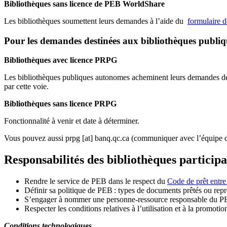
Bibliothèques sans licence de PEB WorldShare
Les bibliothèques soumettent leurs demandes à l’aide du
formulaire 
Pour les demandes destinées aux bibliothèques publi
Bibliothèques avec licence PRPG
Les bibliothèques publiques autonomes acheminent leurs demandes de P
par cette voie.
Bibliothèques sans licence PRPG
Fonctionnalité à venir et date à déterminer.
Vous pouvez aussi
prpg
[at]
banq.qc.ca
(communiquer avec l’équipe d
Responsabilités des bibliothèques particip
Rendre le service de PEB dans le respect du
Code de prêt entre
Définir sa politique de PEB
: types de documents prêtés ou repro
S
’
engager à nommer une personne-ressource responsable du P
Respecter les conditions relatives à l
’
utilisation et à la promotio
Conditions technologiques