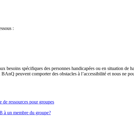
essous :
aux besoins spécifiques des personnes handicapées ou en situation de h
à BAnQ peuvent comporter des obstacles à l’accessibilité et nous ne pou
ge de ressources pour groupes
EB à un membre du groupe?