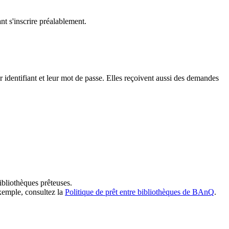
t s'inscrire préalablement.
dentifiant et leur mot de passe. Elles reçoivent aussi des demandes
ibliothèques prêteuses.
exemple, consultez la
Politique de prêt entre bibliothèques de BAnQ
.