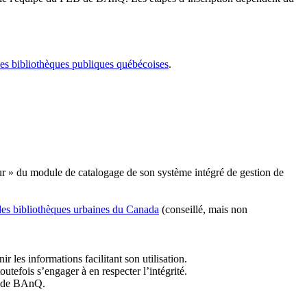
les bibliothèques publiques québécoises
.
r » du module de catalogage de son système intégré de gestion de
des bibliothèques urbaines du Canada
(conseillé, mais non
r les informations facilitant son utilisation.
tefois s’engager à en respecter l’intégrité.
es de BAnQ.