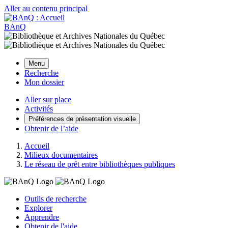
Aller au contenu principal
BAnQ
Menu
Recherche
Mon dossier
Aller sur place
Activités
Préférences de présentation visuelle
Obtenir de l’aide
Accueil
Milieux documentaires
Le réseau de prêt entre bibliothèques publiques
Outils de recherche
Explorer
Apprendre
Obtenir de l'aide