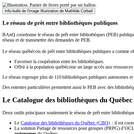
Info-bulle de l'image
Illustration de Mathilde Corbeil
Le réseau de prêt entre bibliothèques publiques
BAnQ coordonne le réseau de prêt entre bibliothèques (PEB) publiques
réseau et de transmettre des demandes de PEB.
Le réseau québécois de prêt entre bibliothèques publiques a comme ob
Favoriser la coopération entre les bibliothèques.
Offrir à la population québécoise un large accès aux ressour
Le réseau regroupe plus de 110
biblioth
è
ques publiques autonomes et 
Des ententes particulières permettent aussi le PEB avec des bibliothèq
Le Catalogue des bibliothèques du Québec 
Deux outils principaux soutiennent le réseau de prêt entre bibliothèqu
Le
Catalogue des bibliothèques du Québec (CBQ)
: il est coo
La solution Partage de ressources pour groupes (PRPG) d’OCLC :
autonomes
du Québec.