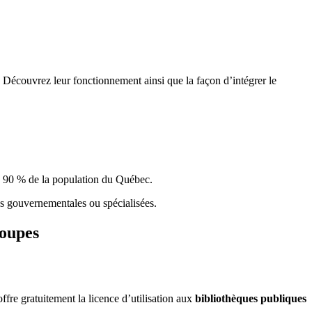
 Découvrez leur fonctionnement ainsi que la façon d’intégrer le
e 90 % de la population du Qu
é
bec.
ques gouvernementales ou spécialisées.
roupes
re gratuitement la licence d’utilisation aux
bibliothèques publiques