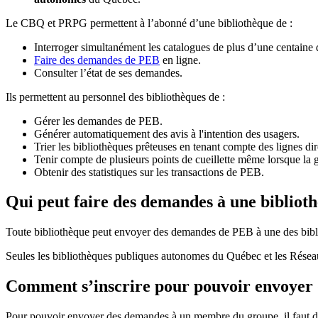
Le CBQ et PRPG permettent à l’abonné d’une bibliothèque de :
Interroger simultanément les catalogues de plus d’une centaine
Faire des demandes de PEB
en ligne.
Consulter l’état de ses demandes.
Ils permettent au personnel des bibliothèques de :
Gérer les demandes de PEB.
Générer automatiquement des avis à l'intention des usagers.
Trier les bibliothèques prêteuses en tenant compte des lignes di
Tenir compte de plusieurs points de cueillette même lorsque la 
Obtenir des statistiques sur les transactions de PEB.
Qui peut faire des demandes à une bibliot
Toute bibliothèque peut envoyer des demandes de PEB à une des bibl
Seules les bibliothèques publiques autonomes du Québec et les Rése
Comment s’inscrire pour pouvoir envoye
Pour pouvoir envoyer des demandes à un membre du groupe, il faut d’a