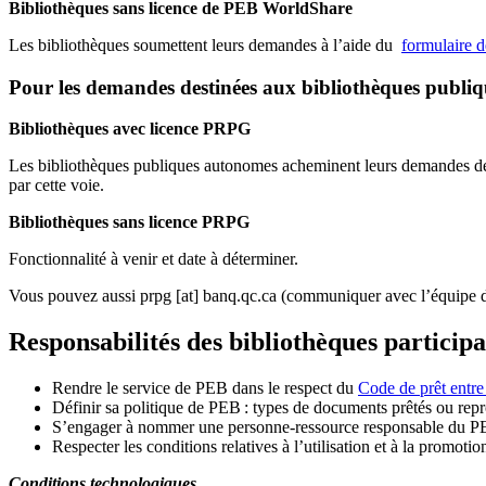
Bibliothèques sans licence de PEB WorldShare
Les bibliothèques soumettent leurs demandes à l’aide du
formulaire 
Pour les demandes destinées aux bibliothèques publi
Bibliothèques avec licence PRPG
Les bibliothèques publiques autonomes acheminent leurs demandes de P
par cette voie.
Bibliothèques sans licence PRPG
Fonctionnalité à venir et date à déterminer.
Vous pouvez aussi
prpg
[at]
banq.qc.ca
(communiquer avec l’équipe d
Responsabilités des bibliothèques particip
Rendre le service de PEB dans le respect du
Code de prêt entre
Définir sa politique de PEB
: types de documents prêtés ou repro
S
’
engager à nommer une personne-ressource responsable du P
Respecter les conditions relatives à l
’
utilisation et à la promotio
Conditions technologiques