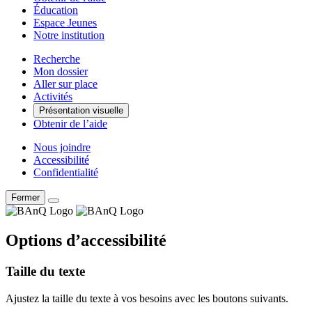
Éducation
Espace Jeunes
Notre institution
Recherche
Mon dossier
Aller sur place
Activités
Présentation visuelle
Obtenir de l’aide
Nous joindre
Accessibilité
Confidentialité
Fermer
Options d’accessibilité
Taille du texte
Ajustez la taille du texte à vos besoins avec les boutons suivants.