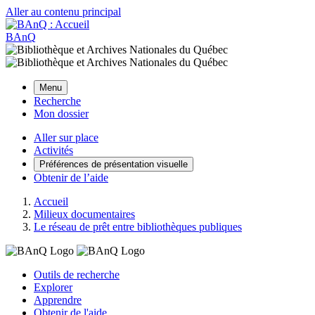
Aller au contenu principal
BAnQ
Menu
Recherche
Mon dossier
Aller sur place
Activités
Préférences de présentation visuelle
Obtenir de l’aide
Accueil
Milieux documentaires
Le réseau de prêt entre bibliothèques publiques
Outils de recherche
Explorer
Apprendre
Obtenir de l'aide