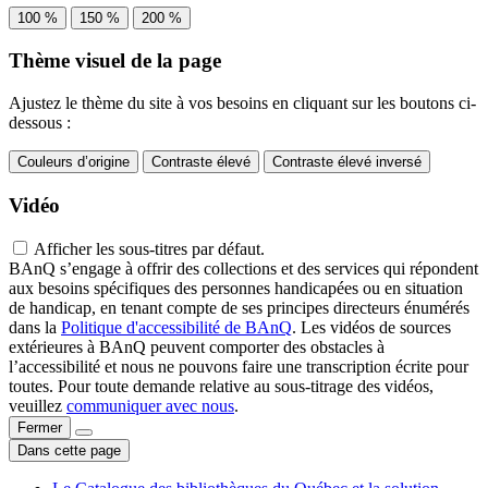
100 %
150 %
200 %
Thème visuel de la page
Ajustez le thème du site à vos besoins en cliquant sur les boutons ci-
dessous :
Couleurs d’origine
Contraste élevé
Contraste élevé inversé
Vidéo
Afficher les sous-titres par défaut.
BAnQ s’engage à offrir des collections et des services qui répondent
aux besoins spécifiques des personnes handicapées ou en situation
de handicap, en tenant compte de ses principes directeurs énumérés
dans la
Politique d'accessibilité de BAnQ
. Les vidéos de sources
extérieures à BAnQ peuvent comporter des obstacles à
l’accessibilité et nous ne pouvons faire une transcription écrite pour
toutes. Pour toute demande relative au sous-titrage des vidéos,
veuillez
communiquer avec nous
.
Fermer
Dans cette page