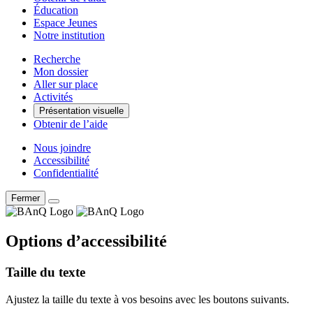
Éducation
Espace Jeunes
Notre institution
Recherche
Mon dossier
Aller sur place
Activités
Présentation visuelle
Obtenir de l’aide
Nous joindre
Accessibilité
Confidentialité
Fermer
Options d’accessibilité
Taille du texte
Ajustez la taille du texte à vos besoins avec les boutons suivants.