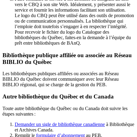
vers le CBQ à son site Web. Idéalement, y présenter aussi le
service et fournir les informations facilitant son utilisation.
Le logo du CBQ peut être utilisé dans des outils de promotion
ou de communication personnalisés. La bibliothèque qui
l’emploie doit toutefois s’engager à en respecter l’intégrité.
Pour recevoir le fichier du logo du Catalogue des
bibliothèques du Québec, faites-en la demande à l’équipe du
prêt entre bibliothèques de BAnQ.
Bibliothèque publique affiliée ou associée au Réseau
BIBLIO du Québec
Les bibliothèques publiques affiliées ou associées au Réseau
BIBLIO du Québec doivent communiquer avec leur Réseau
BIBLIO régional, qui se charge de la gestion du PEB.
Autre bibliothèque du Québec et du Canada
Toute autre bibliothèque du Québec ou du Canada doit suivre les
étapes suivantes
:
Demander un sigle de bibliothèque canadienne
à Bibliothèque
et Archives Canada.
Remplir le
f
ormulaire d’abonnement
au PEB.