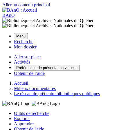
Aller au contenu principal
BAnQ
Menu
Recherche
Mon dossier
Aller sur place
Activités
Préférences de présentation visuelle
Obtenir de l’aide
Accueil
Milieux documentaires
Le réseau de prêt entre bibliothèques publiques
Outils de recherche
Explorer
Apprendre
Obtenir de l'aide