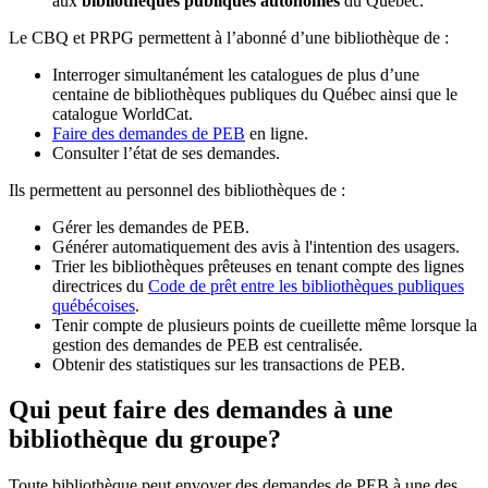
aux
bibliothèques publiques autonomes
du Québec.
Le CBQ et PRPG permettent à l’abonné d’une bibliothèque de :
Interroger simultanément les catalogues de plus d’une
centaine de bibliothèques publiques du Québec ainsi que le
catalogue WorldCat.
Faire des demandes de PEB
en ligne.
Consulter l’état de ses demandes.
Ils permettent au personnel des bibliothèques de :
Gérer les demandes de PEB.
Générer automatiquement des avis à l'intention des usagers.
Trier les bibliothèques prêteuses en tenant compte des lignes
directrices du
Code de prêt entre les bibliothèques publiques
québécoises
.
Tenir compte de plusieurs points de cueillette même lorsque la
gestion des demandes de PEB est centralisée.
Obtenir des statistiques sur les transactions de PEB.
Qui peut faire des demandes à une
bibliothèque du groupe?
Toute bibliothèque peut envoyer des demandes de PEB à une des