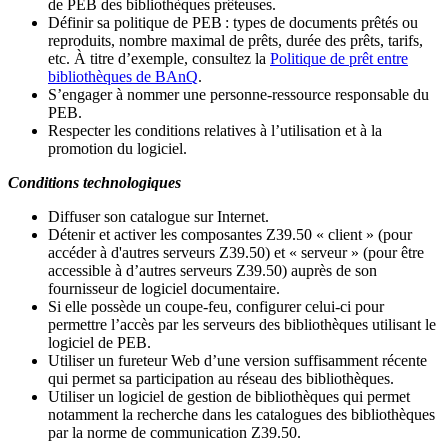
de PEB des bibliothèques prêteuses.
Définir sa politique de PEB
: types de documents prêtés ou
reproduits, nombre maximal de prêts, durée des prêts, tarifs,
etc. À titre d’exemple, consultez la
Politique de prêt entre
bibliothèques de BAnQ
.
S
’
engager à nommer une personne-ressource responsable du
PEB.
Respecter les conditions relatives à l
’
utilisation et à la
promotion du logiciel.
Conditions technologiques
Diffuser son catalogue sur Internet.
Détenir et activer les composantes Z39.50 « client » (pour
accéder à d'autres serveurs Z39.50) et « serveur » (pour être
accessible à d
’
autres serveurs Z39.50) auprès de son
fournisseur de logiciel documentaire.
Si elle possède un coupe-feu, configurer celui-ci pour
permettre l
’
accès par les serveurs des bibliothèques utilisant le
logiciel de PEB.
Utiliser un fureteur Web d
’
une version suffisamment récente
qui permet sa participation au réseau des bibliothèques.
Utiliser un logiciel de gestion de bibliothèques qui permet
notamment la recherche dans les catalogues des bibliothèques
par la norme de communication Z39.50.