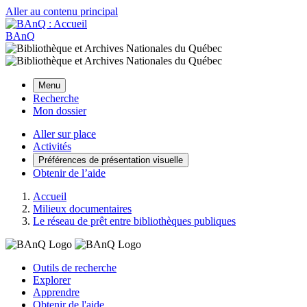
Aller au contenu principal
BAnQ
Menu
Recherche
Mon dossier
Aller sur place
Activités
Préférences de présentation visuelle
Obtenir de l’aide
Accueil
Milieux documentaires
Le réseau de prêt entre bibliothèques publiques
Outils de recherche
Explorer
Apprendre
Obtenir de l'aide