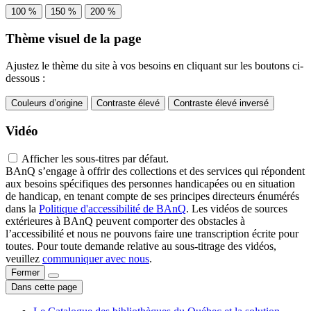
100 %
150 %
200 %
Thème visuel de la page
Ajustez le thème du site à vos besoins en cliquant sur les boutons ci-
dessous :
Couleurs d’origine
Contraste élevé
Contraste élevé inversé
Vidéo
Afficher les sous-titres par défaut.
BAnQ s’engage à offrir des collections et des services qui répondent
aux besoins spécifiques des personnes handicapées ou en situation
de handicap, en tenant compte de ses principes directeurs énumérés
dans la
Politique d'accessibilité de BAnQ
. Les vidéos de sources
extérieures à BAnQ peuvent comporter des obstacles à
l’accessibilité et nous ne pouvons faire une transcription écrite pour
toutes. Pour toute demande relative au sous-titrage des vidéos,
veuillez
communiquer avec nous
.
Fermer
Dans cette page