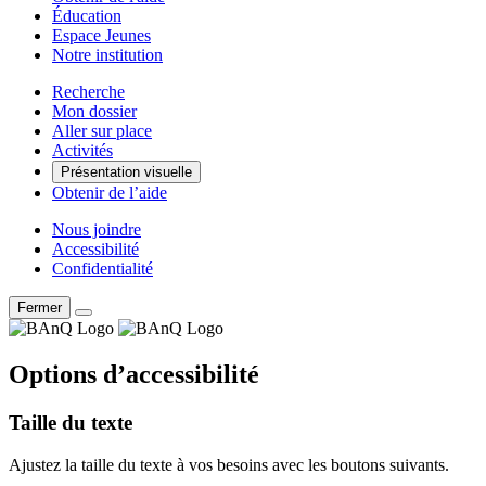
Éducation
Espace Jeunes
Notre institution
Recherche
Mon dossier
Aller sur place
Activités
Présentation visuelle
Obtenir de l’aide
Nous joindre
Accessibilité
Confidentialité
Fermer
Options d’accessibilité
Taille du texte
Ajustez la taille du texte à vos besoins avec les boutons suivants.