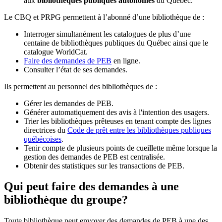
aux
bibliothèques publiques autonomes
du Québec.
Le CBQ et PRPG permettent à l’abonné d’une bibliothèque de :
Interroger simultanément les catalogues de plus d’une
centaine de bibliothèques publiques du Québec ainsi que le
catalogue WorldCat.
Faire des demandes de PEB
en ligne.
Consulter l’état de ses demandes.
Ils permettent au personnel des bibliothèques de :
Gérer les demandes de PEB.
Générer automatiquement des avis à l'intention des usagers.
Trier les bibliothèques prêteuses en tenant compte des lignes
directrices du
Code de prêt entre les bibliothèques publiques
québécoises
.
Tenir compte de plusieurs points de cueillette même lorsque la
gestion des demandes de PEB est centralisée.
Obtenir des statistiques sur les transactions de PEB.
Qui peut faire des demandes à une
bibliothèque du groupe?
Toute bibliothèque peut envoyer des demandes de PEB à une des