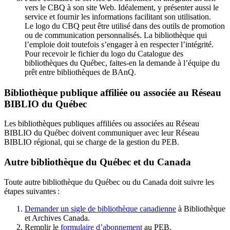
vers le CBQ à son site Web. Idéalement, y présenter aussi le
service et fournir les informations facilitant son utilisation.
Le logo du CBQ peut être utilisé dans des outils de promotion
ou de communication personnalisés. La bibliothèque qui
l’emploie doit toutefois s’engager à en respecter l’intégrité.
Pour recevoir le fichier du logo du Catalogue des
bibliothèques du Québec, faites-en la demande à l’équipe du
prêt entre bibliothèques de BAnQ.
Bibliothèque publique affiliée ou associée au Réseau
BIBLIO du Québec
Les bibliothèques publiques affiliées ou associées au Réseau
BIBLIO du Québec doivent communiquer avec leur Réseau
BIBLIO régional, qui se charge de la gestion du PEB.
Autre bibliothèque du Québec et du Canada
Toute autre bibliothèque du Québec ou du Canada doit suivre les
étapes suivantes
:
Demander un sigle de bibliothèque canadienne
à Bibliothèque
et Archives Canada.
Remplir le
f
ormulaire d’abonnement
au PEB.