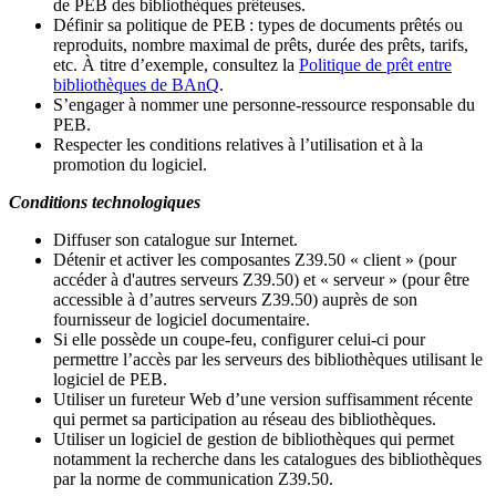
de PEB des bibliothèques prêteuses.
Définir sa politique de PEB
: types de documents prêtés ou
reproduits, nombre maximal de prêts, durée des prêts, tarifs,
etc. À titre d’exemple, consultez la
Politique de prêt entre
bibliothèques de BAnQ
.
S
’
engager à nommer une personne-ressource responsable du
PEB.
Respecter les conditions relatives à l
’
utilisation et à la
promotion du logiciel.
Conditions technologiques
Diffuser son catalogue sur Internet.
Détenir et activer les composantes Z39.50 « client » (pour
accéder à d'autres serveurs Z39.50) et « serveur » (pour être
accessible à d
’
autres serveurs Z39.50) auprès de son
fournisseur de logiciel documentaire.
Si elle possède un coupe-feu, configurer celui-ci pour
permettre l
’
accès par les serveurs des bibliothèques utilisant le
logiciel de PEB.
Utiliser un fureteur Web d
’
une version suffisamment récente
qui permet sa participation au réseau des bibliothèques.
Utiliser un logiciel de gestion de bibliothèques qui permet
notamment la recherche dans les catalogues des bibliothèques
par la norme de communication Z39.50.